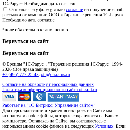
1С-Рарус»
Необходимо дать согласие
Отправляя эту форму, я даю
согласие
на получение email-
рассылки от компании ООО «Тиражные решения 1С-Рарус»
Необходимо дать согласие
*поле обязательно к заполнению
Вернуться на сайт
Вернуться на сайт
© Бренды "1С-Рарус", "Тиражные решения 1С-Рарус" 1994-
2026 (Все права защищены)
+7 (495) 777-25-43
,
otr@otr.rarus.ru
Согласие на обработку персональных данных
Политика конфиденциальности сайта otr-soft.ru
Работает на "1С-Битрикс: Управление сайтом"
Для персонализации и хранения настроек на Сайте мы
используем cookie файлы, которые сохраняются на Вашем
компьютере. Оставаясь на Сайте, вы соглашаетесь с
использованием cookie файлов на следующих
Условиях
. Если