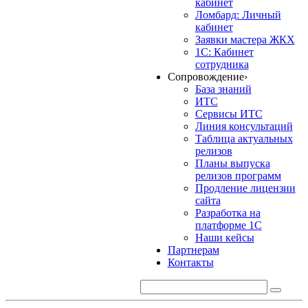
кабинет
Ломбард: Личный
кабинет
Заявки мастера ЖКХ
1С: Кабинет
сотрудника
Сопровождение
›
База знаний
ИТС
Сервисы ИТС
Линия консультаций
Таблица актуальных
релизов
Планы выпуска
релизов программ
Продление лицензии
сайта
Разработка на
платформе 1С
Наши кейсы
Партнерам
Контакты