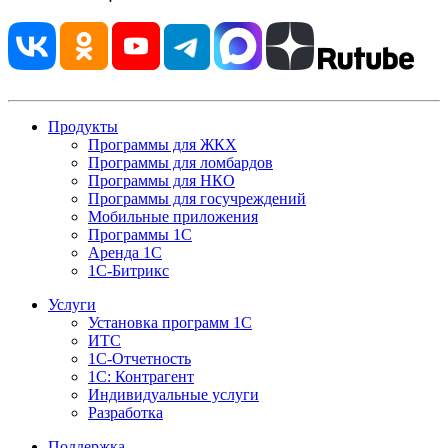
Продукты
Программы для ЖКХ
Программы для ломбардов
Программы для НКО
Программы для госучреждений
Мобильные приложения
Программы 1С
Аренда 1С
1С-Битрикс
Услуги
Установка программ 1С
ИТС
1С-Отчетность
1С: Контрагент
Индивидуальные услуги
Разработка
Поддержка