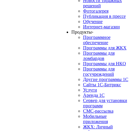
Новости тиражных
решений
Фотогалерея
Публикация в прессе
Обучение
Интернет-магазин
Продукты
›
Программное
обеспечение
Программы для ЖКХ
Программы для
ломбардов
Программы для НКО
Программы для
госучреждений
Другие программы 1С
Сайты 1С-Битрикс
Услуги
Аренда 1С
Сервер для установки
программ
СМС-рассылка
Мобильные
приложения
ЖКХ: Личный