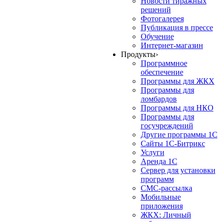
Новости тиражных
решений
Фотогалерея
Публикация в прессе
Обучение
Интернет-магазин
Продукты
›
Программное
обеспечение
Программы для ЖКХ
Программы для
ломбардов
Программы для НКО
Программы для
госучреждений
Другие программы 1С
Сайты 1С-Битрикс
Услуги
Аренда 1С
Сервер для установки
программ
СМС-рассылка
Мобильные
приложения
ЖКХ: Личный