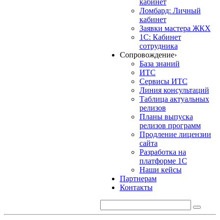
кабинет
Ломбард: Личный
кабинет
Заявки мастера ЖКХ
1С: Кабинет
сотрудника
Сопровождение
›
База знаний
ИТС
Сервисы ИТС
Линия консультаций
Таблица актуальных
релизов
Планы выпуска
релизов программ
Продление лицензии
сайта
Разработка на
платформе 1С
Наши кейсы
Партнерам
Контакты