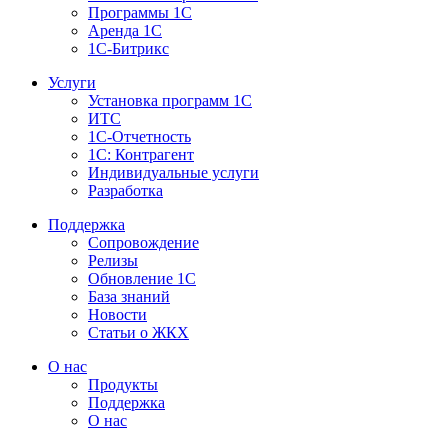
Программы 1С
Аренда 1С
1С-Битрикс
Услуги
Установка программ 1С
ИТС
1С-Отчетность
1С: Контрагент
Индивидуальные услуги
Разработка
Поддержка
Сопровождение
Релизы
Обновление 1С
База знаний
Новости
Статьи о ЖКХ
О нас
Продукты
Поддержка
О нас