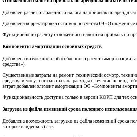
Отложенный налог на прибыль по арендным обязательствам
Добавлен расчет отложенного налога на прибыль по арендным о
Добавлена корректировка остатков по счетам 09 «Отложенные 
Функционал по расчету отложенного налога на прибыль по п
Компоненты амортизации основных средств
Добавлена возможность обособленного расчета амортизации за
средства»).
Существенные затраты на ремонт, технический осмотр, техниче
средства и могут списываться на расходы в течение периода о
затрат добавлен элемент амортизации ОС «Компоненты аморти
Функциональность доступна только в версии КОРП для тех ос
Загрузка из файла изменений срока полезного использован
Добавлена возможность загрузки из файла изменений срока по
которые найдены в базе.