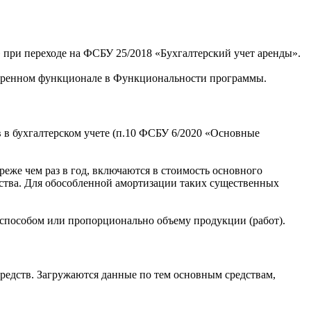
 при переходе на ФСБУ 25/2018 «Бухгалтерский учет аренды».
ширенном функционале в Функциональности программы.
 в бухгалтерском учете (п.10 ФСБУ 6/2020 «Основные
еже чем раз в год, включаются в стоимость основного
едства. Для обособленной амортизации таких существенных
 способом или пропорционально объему продукции (работ).
редств. Загружаются данные по тем основным средствам,