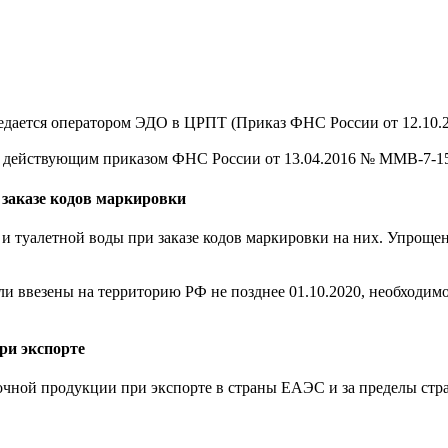
едается оператором ЭДО в ЦРПТ (Приказ ФНС России от 12.10.2
ее действующим приказом ФНС России от 13.04.2016 № ММВ-7-15
 заказе кодов маркировки
и туалетной воды при заказе кодов маркировки на них. Упроще
и ввезены на территорию РФ не позднее 01.10.2020, необходимо
ри экспорте
очной продукции при экспорте в страны ЕАЭС и за пределы ст