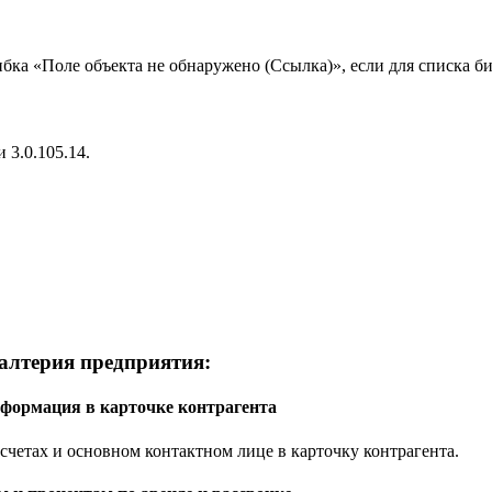
ка «Поле объекта не обнаружено (Ссылка)», если для списка би
3.0.105.14.
галтерия предприятия:
нформация в карточке контрагента
четах и основном контактном лице в карточку контрагента.