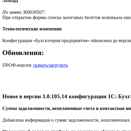
Ломбард
По заявке З00030507:
При открытии формы списка залоговых билетов возникала ошиб
Технологические изменения
Конфигурация «Бухгалтерия предприятия» обновлена до версии 
Обновления:
ПРОФ-версия:
скачать/загрузить
Новое в версии 3.0.105.14 конфигурации 1С: Бух
Сумма задолженности, неоплаченные счета и контактная и
Добавлена информация о сумме задолженности, неоплаченных с