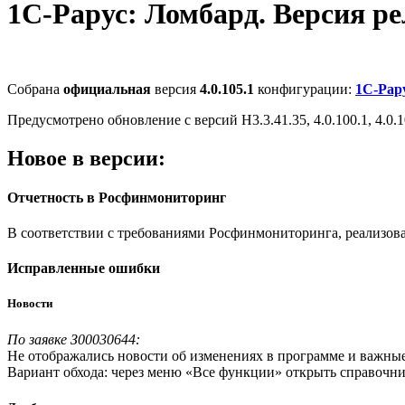
1С-Рарус: Ломбард. Версия рели
Собрана
официальная
версия
4.0.105.1
конфигурации:
1С-Рар
Предусмотрено обновление с версий Н3.3.41.35, 4.0.100.1, 4.0.10
Новое в версии:
Отчетность в Росфинмониторинг
В соответствии с требованиями Росфинмониторинга, реализован
Исправленные ошибки
Новости
По заявке З00030644:
Не отображались новости об изменениях в программе и важные
Вариант обхода: через меню «Все функции» открыть справочни