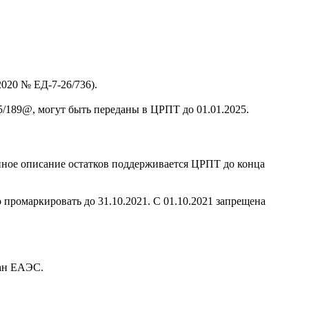
020 № ЕД-7-26/736).
/189@, могут быть переданы в ЦРПТ до 01.01.2025.
нное описание остатков поддерживается ЦРПТ до конца
 промаркировать до 31.10.2021. С 01.10.2021 запрещена
ран ЕАЭС.