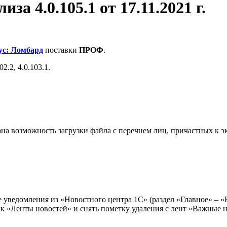
за 4.0.105.1 от 17.11.2021 г.
ус: Ломбард
поставки
ПРОФ
.
2.2, 4.0.103.1.
а возможность загрузки файла с перечнем лиц, причастных к эк
 уведомления из «Новостного центра 1С» (раздел «Главное» – «
к «Ленты новостей» и снять пометку удаления с лент «Важные 