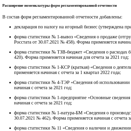
Расширение номенклатуры форм регламентированной отчетности
В состав форм регламентированной отчетности добавлены:
декларация по налогу на игорный бизнес (утверждена пр
форма статистики № 1-вывоз «Сведения о продаже (отгру
Росстата от 30.07.2021 № 458). Форма применяется начиная
форма статистики № ТЗВ-бюджет «Сведения о расходах бю
420). Форма применяется начиная для отчета за 2021 год;
форма статистики № 1-КСР (краткая) «Сведения о деятел
применяется начиная с отчета за 1 квартал 2022 года;
форма статистики № 4-ТЭР «Сведения об использовании т
начиная с отчета за 2021 год;
форма статистики № 1-предприятие «Основные сведения о
начиная с отчета за 2021 год;
форма статистики № 1-натура-БМ «Сведения о производс
30.07.2021 № 462). Форма применяется начиная с отчета за
форма статистики № 11 «Сведения о наличии и движении