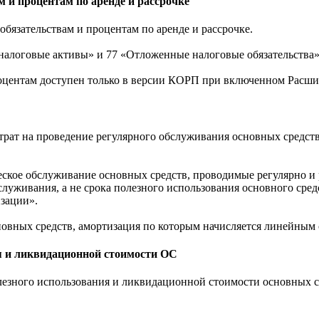
 и процентам по аренде и рассрочке
бязательствам и процентам по аренде и рассрочке.
налоговые активы» и 77 «Отложенные налоговые обязательства»
роцентам доступен только в версии КОРП при включенном Рас
трат на проведение регулярного обслуживания основных средств
ское обслуживание основных средств, проводимые регулярно и р
бслуживания, а не срока полезного использования основного ср
зации».
новных средств, амортизация по которым начисляется линейным
ия и ликвидационной стоимости ОС
лезного использования и ликвидационной стоимости основных с