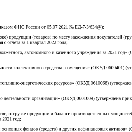
иказом ФНС России от 05.07.2021 № ЕД-7-3/634@);
зке) продукции (товаров) по месту нахождения покупателей (гр
 с отчета за 1 квартал 2022 года;
джетного, автономного и казенного учреждения за 2021 год» (
ьности коллективного средства размещения» (ОКУД 0609401) (ут
опливно-энергетических ресурсов» (ОКУД 0610068) (утверждена
 деятельности организации» (ОКУД 0601009) (утверждена прика
тве, отгрузке продукции и балансе производственных мощностей
 2021 год;
 основных фондов (средств) и других нефинансовых активов» (О