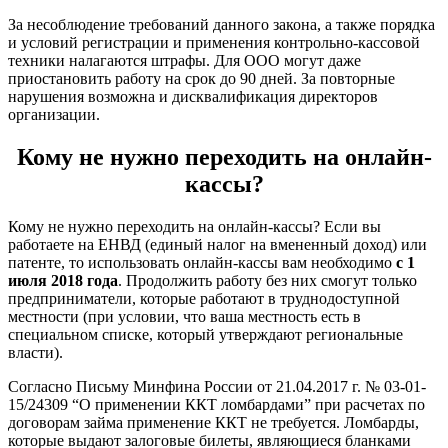
За несоблюдение требований данного закона, а также порядка
и условий регистрации и применения контрольно-кассовой
техники налагаются штрафы. Для ООО могут даже
приостановить работу на срок до 90 дней. За повторные
нарушения возможна и дисквалификация директоров
организации.
Кому не нужно переходить на онлайн-
кассы?
Кому не нужно переходить на онлайн-кассы? Если вы
работаете на ЕНВД (единый налог на вмененный доход) или
патенте, то использовать онлайн-кассы вам необходимо
с 1
июля 2018 года
. Продолжить работу без них смогут только
предприниматели, которые работают в труднодоступной
местности (при условии, что ваша местность есть в
специальном списке, который утверждают региональные
власти).
Согласно Письму Минфина России от 21.04.2017 г. № 03-01-
15/24309 “О применении ККТ ломбардами” при расчетах по
договорам займа применение ККТ не требуется. Ломбарды,
которые выдают залоговые билеты, являющиеся бланками