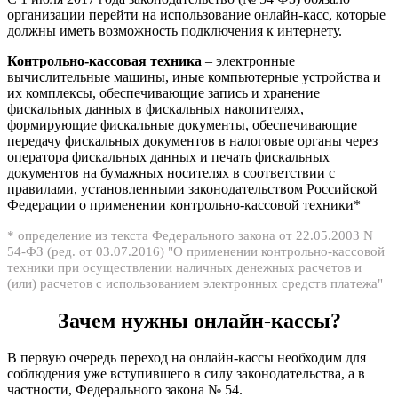
организации перейти на использование онлайн-касс, которые
должны иметь возможность подключения к интернету.
Контрольно-кассовая техника
– электронные
вычислительные машины, иные компьютерные устройства и
их комплексы, обеспечивающие запись и хранение
фискальных данных в фискальных накопителях,
формирующие фискальные документы, обеспечивающие
передачу фискальных документов в налоговые органы через
оператора фискальных данных и печать фискальных
документов на бумажных носителях в соответствии с
правилами, установленными законодательством Российской
Федерации о применении контрольно-кассовой техники*
* определение из текста Федерального закона от 22.05.2003 N
54-ФЗ (ред. от 03.07.2016) "О применении контрольно-кассовой
техники при осуществлении наличных денежных расчетов и
(или) расчетов с использованием электронных средств платежа"
Зачем нужны онлайн-кассы?
В первую очередь переход на онлайн-кассы необходим для
соблюдения уже вступившего в силу законодательства, а в
частности, Федерального закона № 54.