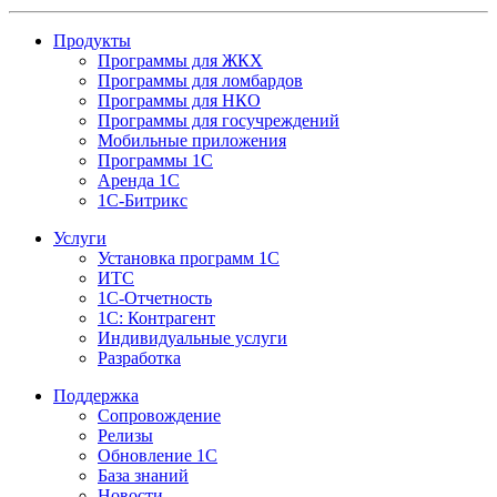
Продукты
Программы для ЖКХ
Программы для ломбардов
Программы для НКО
Программы для госучреждений
Мобильные приложения
Программы 1С
Аренда 1С
1С-Битрикс
Услуги
Установка программ 1С
ИТС
1С-Отчетность
1С: Контрагент
Индивидуальные услуги
Разработка
Поддержка
Сопровождение
Релизы
Обновление 1С
База знаний
Новости