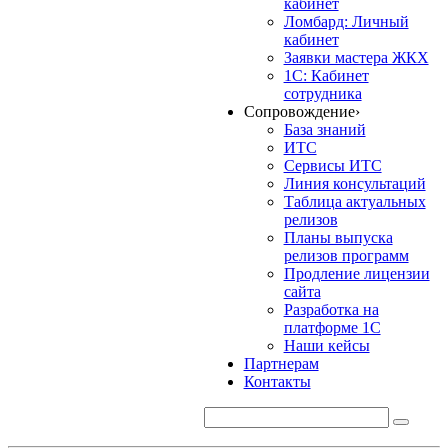
кабинет
Ломбард: Личный
кабинет
Заявки мастера ЖКХ
1С: Кабинет
сотрудника
Сопровождение
›
База знаний
ИТС
Сервисы ИТС
Линия консультаций
Таблица актуальных
релизов
Планы выпуска
релизов программ
Продление лицензии
сайта
Разработка на
платформе 1С
Наши кейсы
Партнерам
Контакты