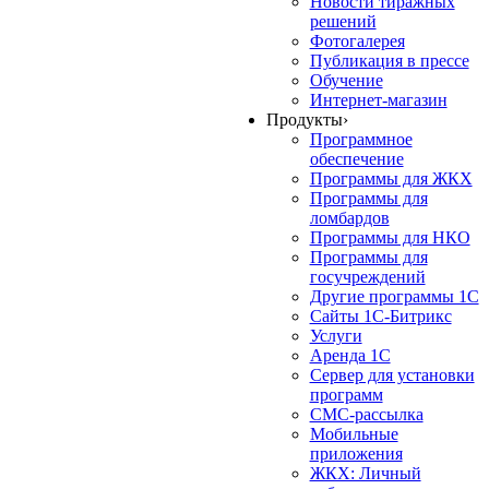
Новости тиражных
решений
Фотогалерея
Публикация в прессе
Обучение
Интернет-магазин
Продукты
›
Программное
обеспечение
Программы для ЖКХ
Программы для
ломбардов
Программы для НКО
Программы для
госучреждений
Другие программы 1С
Сайты 1С-Битрикс
Услуги
Аренда 1С
Сервер для установки
программ
СМС-рассылка
Мобильные
приложения
ЖКХ: Личный