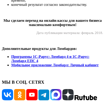
времени;
конечный результат согласно законодательству.
Мы сделаем переход на онлайн-кассы для вашего бизнеса
максимально комфортным!
Дата публикации материала: февраль 2018.
Дополнительные продукты для Ломбардов:
Программы 1С-Рарус: Ломбард 4 и 1С-Рарус:
Ломбард ЕПС 4
Мобильное приложение Ломбард: Личный кабинет
МЫ В СОЦ. СЕТЯХ