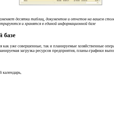
аменяет десятки таблиц, документов и отчетов на вашем стол
истрируются и хранятся в единой информационной базе
 базе
 как уже совершенные, так и планируемые хозяйственные опера
планируемая загрузка
ресурсов предприятия
,
планы-
графики выпо
й календарь,
,