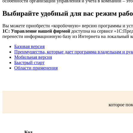
особенности организации управления и учета в компании – это
Выбирайте удобный для вас режим раб
Вы можете приобрести «коробочную» версию программы и устано
1С: Управление нашей фирмой
доступна на сервисе «1С:Пред
перенести информационную базу из Интернета на локальный ко
Базовая версия
Преимущества, которые дает программа владельцам и ру
Мобильная версия
Быстрый старт
Области применения
которое по
Код