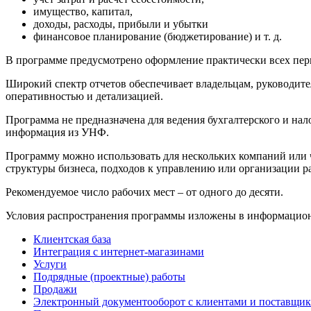
имущество, капитал,
доходы, расходы, прибыли и убытки
финансовое планирование (бюджетирование) и т. д.
В программе предусмотрено оформление практически всех перв
Широкий спектр отчетов обеспечивает владельцам, руководите
оперативностью и детализацией.
Программа не предназначена для ведения бухгалтерского и нал
информация из УНФ.
Программу можно использовать для нескольких компаний или 
структуры бизнеса, подходов к управлению или организации ра
Рекомендуемое число рабочих мест – от одного до десяти.
Условия распространения программы изложены в информаци
Клиентская база
Интеграция с интернет-магазинами
Услуги
Подрядные (проектные) работы
Продажи
Электронный документооборот с клиентами и поставщи