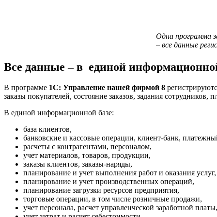
Одна программа з
– все данные рег
Все данные – в единой информационной
В программе
1С: Управление нашей фирмой 8
регистрируются
заказы покупателей, состояние заказов, задания сотрудников, 
В единой информационной базе:
база клиентов,
банковские и кассовые операции, клиент-банк, платежны
расчеты с контрагентами, персоналом,
учет материалов, товаров, продукции,
заказы клиентов, заказы-наряды,
планирование и
учет выполнения работ и оказания услуг,
планирование и
учет производственных операций,
планирование загрузки ресурсов предприятия,
торговые операции, в том числе розничные продажи,
учет персонала, расчет управленческой заработной платы
учет затрат и расчет себестоимости,