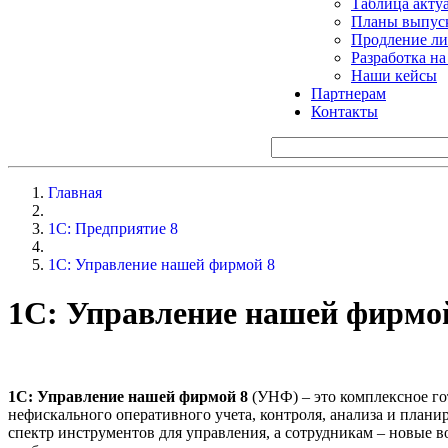
Таблица акту
Планы выпуск
Продление ли
Разработка н
Наши кейсы
Партнерам
Контакты
Главная
1С: Предприятие 8
1С: Управление нашей фирмой 8
1С: Управление нашей фирмо
1С: Управление нашей фирмой 8
(УНФ) – это комплексное го
нефискального оперативного учета, контроля, анализа и план
спектр инструментов для управления, а сотрудникам – новые 