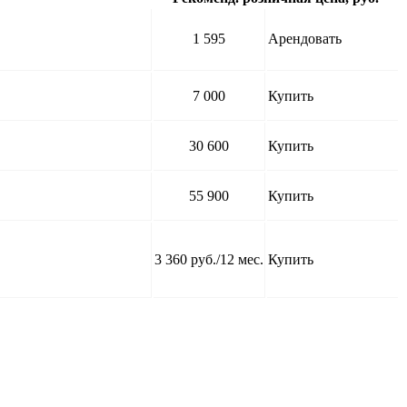
1 595
Арендовать
7 000
Купить
30 600
Купить
55 900
Купить
3 360 руб./12 мес.
Купить
Арендовать сервер для 1С