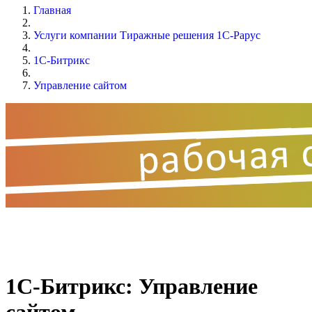
Главная
Услуги компании Тиражные решения 1С-Рарус
1C-Битрикс
Управление сайтом
1С-Битрикс: Управление