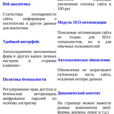
увеличение отклика сайта в
Веб-аналитика
100 раз
Статистика посещаемости
сайта, информация о
Модуль SEO-оптимизации
посетителях и другие данные
для аналитики
Поисковая оптимизация сайта
не только для SEO-
специалистов, но и для
Удобный интерфейс
обычных пользователей
Автосохранение заполненных
форм и других ваших личных
Автоматическое обновление
настроек и «горячие
клавиши»
Обновления не затрагивают
публичную часть сайта,
исключая потерю данных
Политика безопасности
Регулирование прав доступа и
Динамический контент
безопасная авторизация,
шифрование паролей по
особому алгоритму
На странице можно вывести
разные компоненты (веб-
формы, корзина, опрос и т.д.)