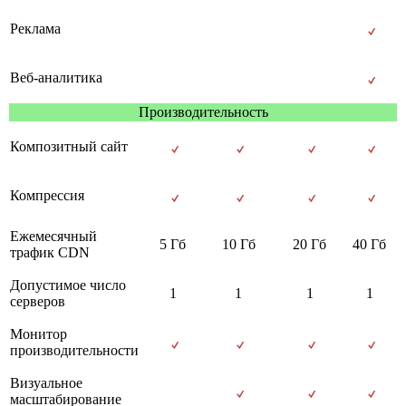
Реклама
Веб-аналитика
Производительность
Композитный сайт
Компрессия
Ежемесячный
5 Гб
10 Гб
20 Гб
40 Гб
трафик CDN
Допустимое число
1
1
1
1
серверов
Монитор
производительности
Визуальное
масштабирование