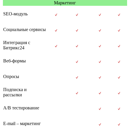
Маркетинг
SEO-модуль
Социальные сервисы
Интеграция с
Битрикс24
Веб-формы
Опросы
Подписка и
рассылки
A/B тестирование
E-mail – маркетинг