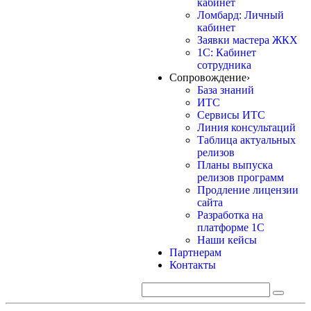
кабинет
Ломбард: Личный
кабинет
Заявки мастера ЖКХ
1С: Кабинет
сотрудника
Сопровождение
›
База знаний
ИТС
Сервисы ИТС
Линия консультаций
Таблица актуальных
релизов
Планы выпуска
релизов программ
Продление лицензии
сайта
Разработка на
платформе 1С
Наши кейсы
Партнерам
Контакты