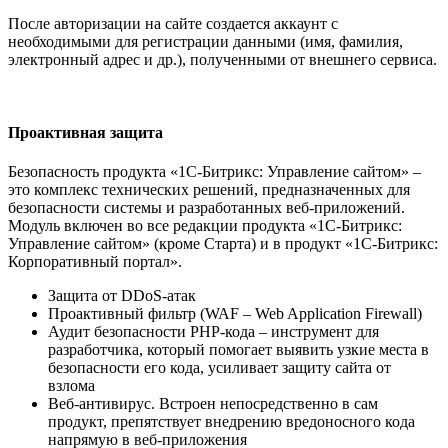
После авторизации на сайте создается аккаунт с
необходимыми для регистрации данными (имя, фамилия,
электронный адрес и др.), полученными от внешнего сервиса.
Проактивная защита
Безопасность продукта «1С-Битрикс: Управление сайтом» –
это комплекс технических решений, предназначенных для
безопасности системы и разработанных веб-приложений.
Модуль включен во все редакции продукта «1С-Битрикс:
Управление сайтом» (кроме Старта) и в продукт «1С-Битрикс:
Корпоративный портал».
Защита от DDoS-атак
Проактивный фильтр (WAF – Web Application Firewall)
Аудит безопасности PHP-кода – инструмент для
разработчика, который помогает выявить узкие места в
безопасности его кода, усиливает защиту сайта от
взлома
Веб-антивирус. Встроен непосредственно в сам
продукт, препятствует внедрению вредоносного кода
напрямую в веб-приложения