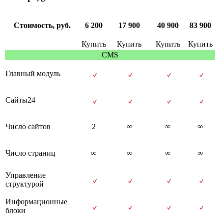
Стоимость, руб.
6 200
17 900
40 900
83 900
Купить
Купить
Купить
Купить
CMS
Главный модуль
Сайты24
Число сайтов
2
∞
∞
∞
Число страниц
∞
∞
∞
∞
Управление
структурой
Информационные
блоки