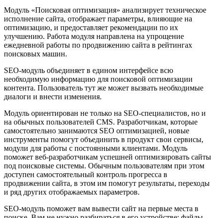
Модуль «Поисковая оптимизация» анализирует техническое
исполнение сайта, отображает параметры, влияющие на
оптимизацию, и предоставляет рекомендации по их
улучшению. Работа модуля направлена на упрощение
ежедневной работы по продвижению сайта в рейтингах
поисковых машин.
SEO-модуль объединяет в едином интерфейсе всю
необходимую информацию для поисковой оптимизации
контента. Пользователь тут же может вызвать необходимые
диалоги и внести изменения.
Модуль ориентирован не только на SEO-специалистов, но и
на обычных пользователей CMS. Разработчикам, которые
самостоятельно занимаются SEO оптимизацией, новые
инструменты помогут объединить в продукт свои сервисы,
модули для работы с постоянными клиентами. Модуль
поможет веб-разработчикам успешней оптимизировать сайты
под поисковые системы. Обычным пользователям при этом
доступен самостоятельный контроль прогресса в
продвижении сайта, в этом им помогут результаты, переходы
и ряд других отображаемых параметров.
SEO-модуль поможет вам вывести сайт на первые места в
поиске. Вам не нужно разбираться в его устройстве: файлы