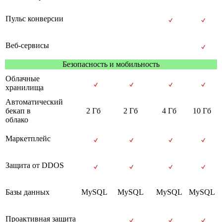
Пульс конверсии
Веб-сервисы
Безопасность и мобильность
Облачные
хранилища
Автоматический
бекап в
2 Гб
2 Гб
4 Гб
10 Гб
облако
Маркетплейс
Защита от DDOS
Базы данных
MySQL
MySQL
MySQL
MySQL
Проактивная защита