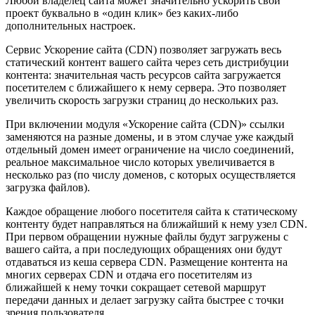
Любой владелец сайта может значительно ускорить свой
проект буквально в «один клик» без каких-либо
дополнительных настроек.
Сервис Ускорение сайта (CDN) позволяет загружать весь
статический контент вашего сайта через сеть дистрибуции
контента: значительная часть ресурсов сайта загружается
посетителем с ближайшего к нему сервера. Это позволяет
увеличить скорость загрузки страниц до нескольких раз.
При включении модуля «Ускорение сайта (CDN)» ссылки
заменяются на разные домены, и в этом случае уже каждый
отдельный домен имеет ограничение на число соединений,
реальное максимальное число которых увеличивается в
несколько раз (по числу доменов, с которых осуществляется
загрузка файлов).
Каждое обращение любого посетителя сайта к статическому
контенту будет направляться на ближайший к нему узел CDN.
При первом обращении нужные файлы будут загружены с
вашего сайта, а при последующих обращениях они будут
отдаваться из кеша сервера CDN. Размещение контента на
многих серверах CDN и отдача его посетителям из
ближайшей к нему точки сокращает сетевой маршрут
передачи данных и делает загрузку сайта быстрее с точки
зрения пользователя.