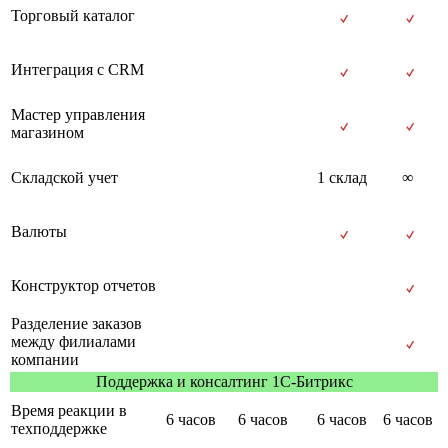
Торговый каталог
Интеграция с CRM
Мастер управления
магазином
Складской учет
1 склад
∞
Валюты
Конструктор отчетов
Разделение заказов
между филиалами
компании
Поддержка и консалтинг 1С-Битрикс
Время реакции в
6 часов
6 часов
6 часов
6 часов
техподдержке