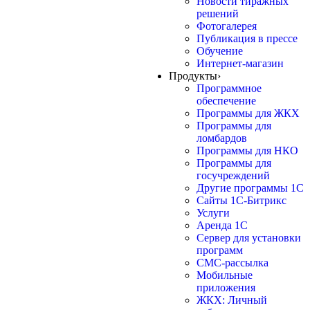
Новости тиражных
решений
Фотогалерея
Публикация в прессе
Обучение
Интернет-магазин
Продукты
›
Программное
обеспечение
Программы для ЖКХ
Программы для
ломбардов
Программы для НКО
Программы для
госучреждений
Другие программы 1С
Сайты 1С-Битрикс
Услуги
Аренда 1С
Сервер для установки
программ
СМС-рассылка
Мобильные
приложения
ЖКХ: Личный