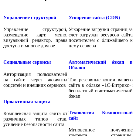
Управление структурой
Ускорение сайта (CDN)
Управление структурой,
Ускорение загрузки страниц за
размещение карт, меню,
счет загрузки ресурсов сайта
визуальный редактор, права
посетителем с ближайшего к
доступа и многоe другое
нему сервера
Социальные сервисы
Автоматический бэкап в
Облако
Авторизация пользователей
на сайте через аккаунты
Три резервные копии вашего
соцсетей и внешних сервисов
сайта в облаке «1С-Битрикс»:
бесплатный и автоматический
бэкап
Проактивная защита
Технология Композитный
Комплексная защита сайта от
сайт
различных типов атак,
усиление безопасности сайта
Мгновенное получение
контента страницы,