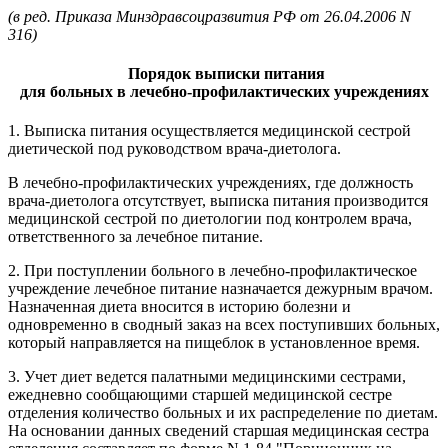
(в ред. Приказа Минздравсоцразвития РФ от 26.04.2006 N
316)
Порядок выписки питания
для больных в лечебно-профилактических учреждениях
1. Выписка питания осуществляется медицинской сестрой
диетической под руководством врача-диетолога.
В лечебно-профилактических учреждениях, где должность
врача-диетолога отсутствует, выписка питания производится
медицинской сестрой по диетологии под контролем врача,
ответственного за лечебное питание.
2. При поступлении больного в лечебно-профилактическое
учреждение лечебное питание назначается дежурным врачом.
Назначенная диета вносится в историю болезни и
одновременно в сводный заказ на всех поступивших больных,
который направляется на пищеблок в установленное время.
3. Учет диет ведется палатными медицинскими сестрами,
ежедневно сообщающими старшей медицинской сестре
отделения количество больных и их распределение по диетам.
На основании данных сведений старшая медицинская сестра