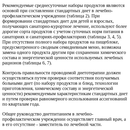
Рекомендуемые среднесуточные наборы продуктов являются
основой при составлении стандартных диет в лечебно-
профилактическом учреждении (таблица 2). При
формировании стандартных диет для детей и взрослых,
получающих санаторно-курортное лечение, используют более
дорогие сорта продуктов с учетом суточных норм питания в
санаториях и санаториях-профилакториях (таблицы 3, 4, 5).
При отсутствии полного набора продуктов на пищеблоке,
предусмотренного сводным семидневным меню, возможна
замена одного продукта другим при сохранении химического
состава и энергетической ценности используемых лечебных
рационов (таблицы 6, 7).
Контроль правильности проводимой диетотерапии должен
осуществляться путем проверки соответствия получаемых
больными диет (по набору продуктов и блюд, технологии
приготовления, химическому составу и энергетической
ценности) рекомендуемым характеристикам стандартных диет
и путем проверки равномерного использования ассигнований
по кварталам года.
Общее руководство диетпитанием в лечебно-
профилактическом учреждении осуществляет главный врач, а
в его отсутствие - заместитель по лечебной части.