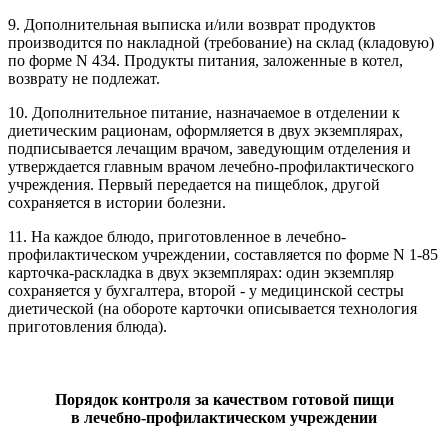
9. Дополнительная выписка и/или возврат продуктов
производится по накладной (требование) на склад (кладовую)
по форме N 434. Продукты питания, заложенные в котел,
возврату не подлежат.
10. Дополнительное питание, назначаемое в отделении к
диетическим рационам, оформляется в двух экземплярах,
подписывается лечащим врачом, заведующим отделения и
утверждается главным врачом лечебно-профилактического
учреждения. Первый передается на пищеблок, другой
сохраняется в истории болезни.
11. На каждое блюдо, приготовленное в лечебно-
профилактическом учреждении, составляется по форме N 1-85
карточка-раскладка в двух экземплярах: один экземпляр
сохраняется у бухгалтера, второй - у медицинской сестры
диетической (на обороте карточки описывается технология
приготовления блюда).
Порядок контроля за качеством готовой пищи
в лечебно-профилактическом учреждении