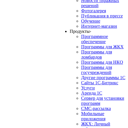
Новости тиражных
решений
Фотогалерея
Публикация в прессе
Обучение
Интернет-магазин
Продукты
›
Программное
обеспечение
Программы для ЖКХ
Программы для
ломбардов
Программы для НКО
Программы для
госучреждений
Другие программы 1С
Сайты 1С-Битрикс
Услуги
Аренда 1С
Сервер для установки
программ
СМС-рассылка
Мобильные
приложения
ЖКХ: Личный