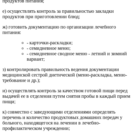
продуктов питания;
е) осуществлять контроль за правильностью закладки
продуктов при приготовлении блюд;
ж) готовить документацию по организации лечебного
питания:
- карточки-раскладки;
- семидневное меню;
- семидневное сводное меню - летний и зимний
вариант;
з) контролировать правильность ведения документации
медицинской сестрой диетической (меню-раскладка, меню-
требование и др.);
и) осуществлять контроль за качеством готовой пищи перед
выдачей ее в отделения путем снятия пробы в каждый прием
пищи;
к) совместно с заведующими отделениями определять
перечень и количество продуктовых домашних передач у
больного, находящегося на лечении в лечебно-
профилактическом учреждении;