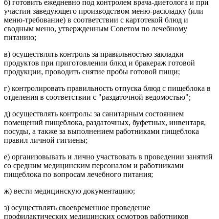
б) готовить ежедневно под контролем врача-диетолога и при
участии заведующего производством меню-раскладку (или
меню-требование) в соответствии с картотекой блюд и
сводным меню, утвержденным Советом по лечебному
питанию;
в) осуществлять контроль за правильностью закладки
продуктов при приготовлении блюд и бракераж готовой
продукции, проводить снятие пробы готовой пищи;
г) контролировать правильность отпуска блюд с пищеблока в
отделения в соответствии с "раздаточной ведомостью";
д) осуществлять контроль: за санитарным состоянием
помещений пищеблока, раздаточных, буфетных, инвентаря,
посуды, а также за выполнением работниками пищеблока
правил личной гигиены;
е) организовывать и лично участвовать в проведении занятий
со средним медицинским персоналом и работниками
пищеблока по вопросам лечебного питания;
ж) вести медицинскую документацию;
з) осуществлять своевременное проведение
профилактических медицинских осмотров работников