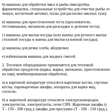
б) машины для обработки мяса и рыбы (мясорубки,
фаршемешалки, специальные устройства для очистки рыбы от
чешуи, котлетный автомат, пилы для распилки мясных туш);
в) машины для приготовления теста (просеиватели,
тестомешалки, механизм для раскладки и деления теста);
г) машины для мытья посуды (или ванны для ручного мытья
столовой посуды и ванны для мытья кухонной посуды);
д) машины для резки хлеба, яйцерезки;
е) взбивальная машина для жидких смесей.
2. Тепловое оборудование применяется для тепловой
обработки продуктов (варка, жарка, запекание, приготовление
на пару, комбинированная обработка).
а) к варочной аппаратуре относятся варочные котлы, соусные
котлы, пароварочные шкафы, аппараты для варки яиц,
сосисок;
б) к жарочной аппаратуре относятся электросковородки,
электротигли, электроплиты, печи СВЧ. Жарочные шкафы (с
Т - 150 - 200 град.); шкафы для просушки (Т - 100 - 150 град.),