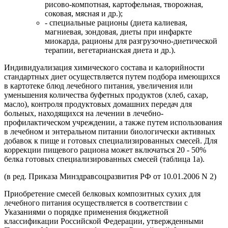
рисово-компотная, картофельная, творожная,
соковая, мясная и др.);
- специальные рационы (диета калиевая,
магниевая, зондовая, диеты при инфаркте
миокарда, рационы для разгрузочно-диетической
терапии, вегетарианская диета и др.).
Индивидуализация химического состава и калорийности
стандартных диет осуществляется путем подбора имеющихся
в картотеке блюд лечебного питания, увеличения или
уменьшения количества буфетных продуктов (хлеб, сахар,
масло), контроля продуктовых домашних передач для
больных, находящихся на лечении в лечебно-
профилактическом учреждении, а также путем использования
в лечебном и энтеральном питании биологически активных
добавок к пище и готовых специализированных смесей. Для
коррекции пищевого рациона может включаться 20 - 50%
белка готовых специализированных смесей (таблица 1а).
(в ред. Приказа Минздравсоцразвития РФ от 10.01.2006 N 2)
Приобретение смесей белковых композитных сухих для
лечебного питания осуществляется в соответствии с
Указаниями о порядке применения бюджетной
классификации Российской Федерации, утвержденными