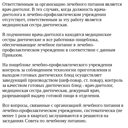
Ответственным за организацию лечебного питания является
врач-диетолог. В тех случаях, когда должность врача-
диетолога в лечебно-профилактическом учреждении
отсутствует, ответственным за эту работу является
медицинская сестра диетическая.
В подчинении врача-диетолога находятся медицинские
сестры диетические и все работники пищеблока,
обеспечивающие лечебное питание в лечебно-
профилактическом учреждении в соответствии с данным
Приказом.
На пищеблоке лечебно-профилактического учреждения
контроль за соблюдением технологии приготовления и
выходом готовых диетических блюд осуществляет
заведующий производством (шеф-повар, ст. повар), контроль
за качеством готовых диетических блюд - врач-диетолог,
медицинская сестра диетическая, дежурный врач,
разрешающий выдачу готовой пищи в отделения.
Все вопросы, связанные с организацией лечебного питания в
лечебно-профилактическом учреждении, систематически (не
менее 1 раза в квартал) заслушиваются и решаются на
заседаниях Совета по лечебному питанию.