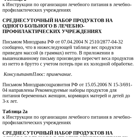
к Инструкции по организации лечебного питания в лечебно-
профилактических учреждениях
СРЕДНЕСУТОЧНЫЙ НАБОР ПРОДУКТОВ НА
ОДНОГО БОЛЬНОГО В ЛЕЧЕБНО-
ПРОФИЛАКТИЧЕСКИХ УЧРЕЖДЕНИЯХ
Письмом Минздрава РФ от 07.04.2004 N 2510/2877-04-32
сообщено, что в нижеследующей таблице вес продуктов
приведен массой (в граммах) нетто. В приложении в
вышеназванному письму произведен пересчет веса продуктов
из нетто в брутто с учетом потерь при их холодной обработке.
КонсультантПлюс: примечание
.
Письмом Минздравсоцразвития РФ от 15.05.2006 N 15-3/691-
04 направлены Рекомендуемые наборы продуктов для
питания беременных женщин, кормящих матерей и детей до
3-х лет.
Таблица 2а
к Инструкции по организации лечебного питания в лечебно-
профилактических учреждениях
СРЕДНЕСУТОЧНЫЙ НАБОР ПРОДУКТОВ НА