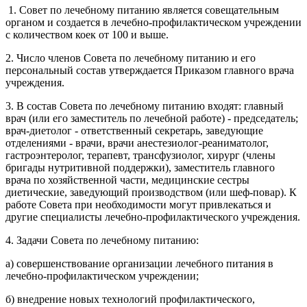
1. Совет по лечебному питанию является совещательным
органом и создается в лечебно-профилактическом учреждении
с количеством коек от 100 и выше.
2. Число членов Совета по лечебному питанию и его
персональный состав утверждается Приказом главного врача
учреждения.
3. В состав Совета по лечебному питанию входят: главный
врач (или его заместитель по лечебной работе) - председатель;
врач-диетолог - ответственный секретарь, заведующие
отделениями - врачи, врачи анестезиолог-реаниматолог,
гастроэнтеролог, терапевт, трансфузиолог, хирург (члены
бригады нутритивной поддержки), заместитель главного
врача по хозяйственной части, медицинские сестры
диетические, заведующий производством (или шеф-повар). К
работе Совета при необходимости могут привлекаться и
другие специалисты лечебно-профилактического учреждения.
4. Задачи Совета по лечебному питанию:
а) совершенствование организации лечебного питания в
лечебно-профилактическом учреждении;
б) внедрение новых технологий профилактического,