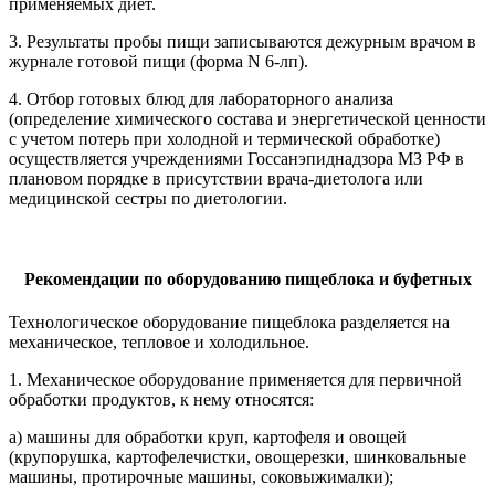
применяемых диет.
3. Результаты пробы пищи записываются дежурным врачом в
журнале готовой пищи (форма N 6-лп).
4. Отбор готовых блюд для лабораторного анализа
(определение химического состава и энергетической ценности
с учетом потерь при холодной и термической обработке)
осуществляется учреждениями Госсанэпиднадзора МЗ РФ в
плановом порядке в присутствии врача-диетолога или
медицинской сестры по диетологии.
Рекомендации по оборудованию пищеблока и буфетных
Технологическое оборудование пищеблока разделяется на
механическое, тепловое и холодильное.
1. Механическое оборудование применяется для первичной
обработки продуктов, к нему относятся:
а) машины для обработки круп, картофеля и овощей
(крупорушка, картофелечистки, овощерезки, шинковальные
машины, протирочные машины, соковыжималки);