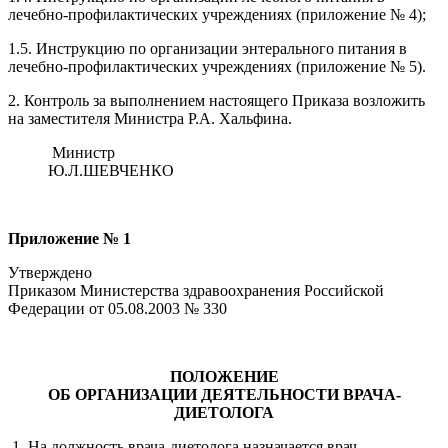
лечебно-профилактических учреждениях (приложение № 4);
1.5. Инструкцию по организации энтерального питания в
лечебно-профилактических учреждениях (приложение № 5).
2. Контроль за выполнением настоящего Приказа возложить
на заместителя Министра Р.А. Хальфина.
Министр
Ю.Л.ШЕВЧЕНКО
Приложение № 1
Утверждено
Приказом Министерства здравоохранения Российской
Федерации от 05.08.2003 № 330
ПОЛОЖЕНИЕ
ОБ ОРГАНИЗАЦИИ ДЕЯТЕЛЬНОСТИ ВРАЧА-
ДИЕТОЛОГА
1. На должность врача-диетолога назначается врач-