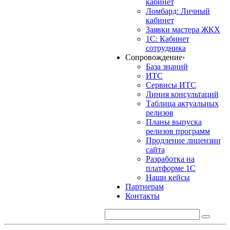
кабинет
Ломбард: Личный
кабинет
Заявки мастера ЖКХ
1С: Кабинет
сотрудника
Сопровождение
›
База знаний
ИТС
Сервисы ИТС
Линия консультаций
Таблица актуальных
релизов
Планы выпуска
релизов программ
Продление лицензии
сайта
Разработка на
платформе 1С
Наши кейсы
Партнерам
Контакты