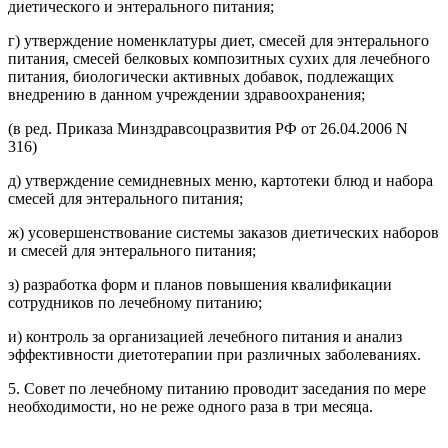
диетического и энтерального питания;
г) утверждение номенклатуры диет, смесей для энтерального
питания, смесей белковых композитных сухих для лечебного
питания, биологически активных добавок, подлежащих
внедрению в данном учреждении здравоохранения;
(в ред. Приказа Минздравсоцразвития РФ от 26.04.2006 N
316)
д) утверждение семидневных меню, картотеки блюд и набора
смесей для энтерального питания;
ж) усовершенствование системы заказов диетических наборов
и смесей для энтерального питания;
з) разработка форм и планов повышения квалификации
сотрудников по лечебному питанию;
и) контроль за организацией лечебного питания и анализ
эффективности диетотерапии при различных заболеваниях.
5. Совет по лечебному питанию проводит заседания по мере
необходимости, но не реже одного раза в три месяца.