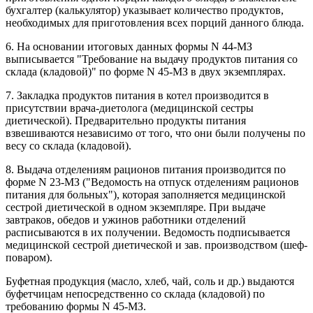
бухгалтер (калькулятор) указывает количество продуктов,
необходимых для приготовления всех порций данного блюда.
6. На основании итоговых данных формы N 44-МЗ
выписывается "Требование на выдачу продуктов питания со
склада (кладовой)" по форме N 45-МЗ в двух экземплярах.
7. Закладка продуктов питания в котел производится в
присутствии врача-диетолога (медицинской сестры
диетической). Предварительно продукты питания
взвешиваются независимо от того, что они были получены по
весу со склада (кладовой).
8. Выдача отделениям рационов питания производится по
форме N 23-МЗ ("Ведомость на отпуск отделениям рационов
питания для больных"), которая заполняется медицинской
сестрой диетической в одном экземпляре. При выдаче
завтраков, обедов и ужинов работники отделений
расписываются в их получении. Ведомость подписывается
медицинской сестрой диетической и зав. производством (шеф-
поваром).
Буфетная продукция (масло, хлеб, чай, соль и др.) выдаются
буфетчицам непосредственно со склада (кладовой) по
требованию формы N 45-МЗ.