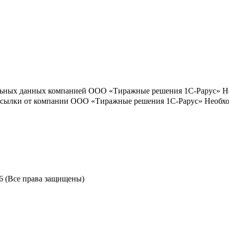
льных данных компанией ООО «Тиражные решения 1С-Рарус»
Н
ассылки от компании ООО «Тиражные решения 1С-Рарус»
Необхо
6 (Все права защищены)