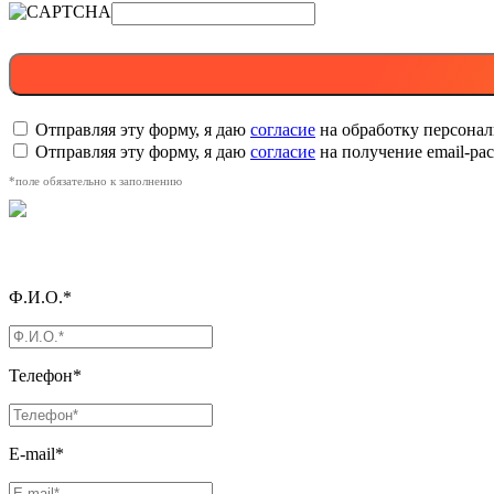
Отправляя эту форму, я даю
согласие
на обработку персона
Отправляя эту форму, я даю
согласие
на получение email-р
*поле обязательно к заполнению
Ф.И.О.*
Телефон*
E-mail*