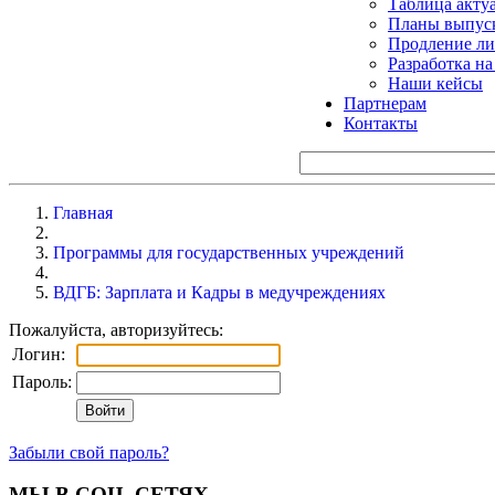
Таблица акту
Планы выпуск
Продление ли
Разработка н
Наши кейсы
Партнерам
Контакты
Главная
Программы для государственных учреждений
ВДГБ: Зарплата и Кадры в медучреждениях
Пожалуйста, авторизуйтесь:
Логин:
Пароль:
Забыли свой пароль?
МЫ В СОЦ. СЕТЯХ