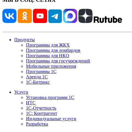
Продукты
Программы для ЖКХ
Программы для ломбардов
Программы для НКО
Программы для госучреждений
Мобильные приложения
Программы 1С
Аренда 1С
1С-Битрикс
Услуги
Установка программ 1С
ИТС
1С-Отчетность
1С: Контрагент
Индивидуальные услуги
Разработка