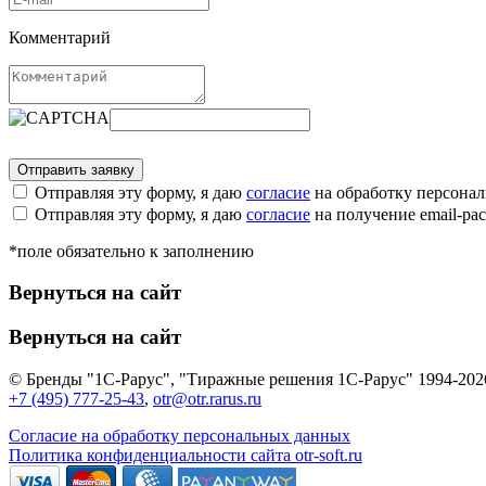
Комментарий
Отправляя эту форму, я даю
согласие
на обработку персона
Отправляя эту форму, я даю
согласие
на получение email-р
*поле обязательно к заполнению
Вернуться на сайт
Вернуться на сайт
© Бренды "1С-Рарус", "Тиражные решения 1С-Рарус" 1994-202
+7 (495) 777-25-43
,
otr@otr.rarus.ru
Согласие на обработку персональных данных
Политика конфиденциальности сайта otr-soft.ru