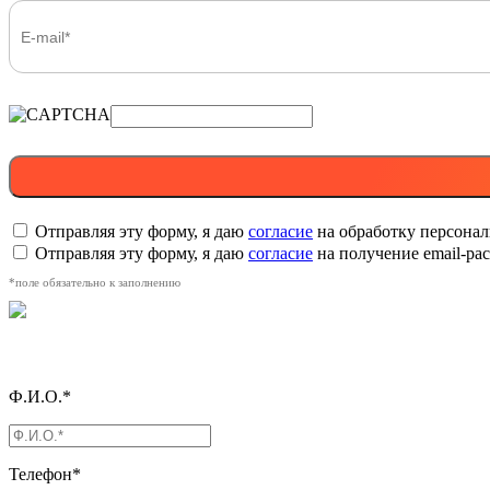
Отправляя эту форму, я даю
согласие
на обработку персона
Отправляя эту форму, я даю
согласие
на получение email-р
*поле обязательно к заполнению
Ф.И.О.*
Телефон*