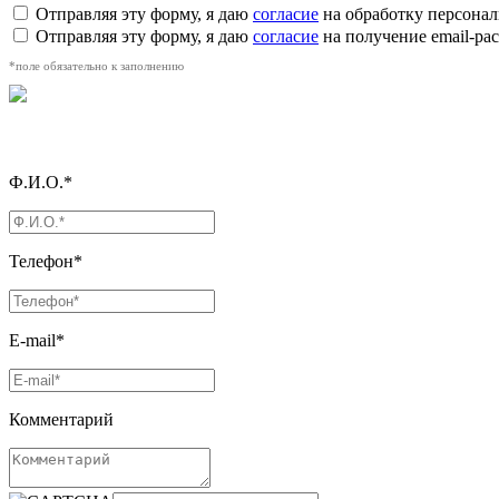
Отправляя эту форму, я даю
согласие
на обработку персона
Отправляя эту форму, я даю
согласие
на получение email-р
*поле обязательно к заполнению
Ф.И.О.*
Телефон*
E-mail*
Комментарий