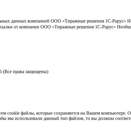
льных данных компанией ООО «Тиражные решения 1С-Рарус»
Н
ассылки от компании ООО «Тиражные решения 1С-Рарус»
Необхо
6 (Все права защищены)
ем cookie файлы, которые сохраняются на Вашем компьютере. Ос
чтобы мы использовали данный тип файлов, то вы должны соотве