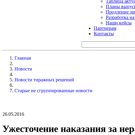
Таблица акту
Планы выпуск
Продление ли
Разработка н
Наши кейсы
Партнерам
Контакты
Главная
Новости
Новости тиражных решений
Старые не сгруппированные новости
26.05.2016
Ужесточение наказания за н