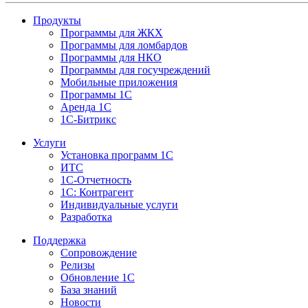
Продукты
Программы для ЖКХ
Программы для ломбардов
Программы для НКО
Программы для госучреждений
Мобильные приложения
Программы 1С
Аренда 1С
1С-Битрикс
Услуги
Установка программ 1С
ИТС
1С-Отчетность
1С: Контрагент
Индивидуальные услуги
Разработка
Поддержка
Сопровождение
Релизы
Обновление 1С
База знаний
Новости