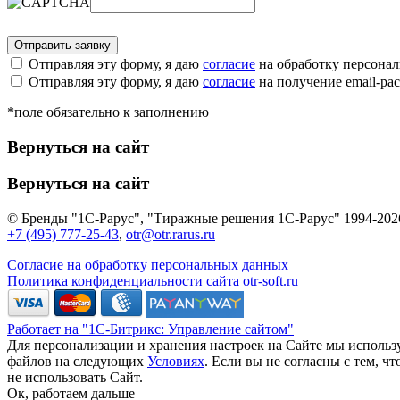
Отправляя эту форму, я даю
согласие
на обработку персона
Отправляя эту форму, я даю
согласие
на получение email-р
*поле обязательно к заполнению
Вернуться на сайт
Вернуться на сайт
© Бренды "1С-Рарус", "Тиражные решения 1С-Рарус" 1994-202
+7 (495) 777-25-43
,
otr@otr.rarus.ru
Согласие на обработку персональных данных
Политика конфиденциальности сайта otr-soft.ru
Работает на "1С-Битрикс: Управление сайтом"
Для персонализации и хранения настроек на Сайте мы использу
файлов на следующих
Условиях
. Если вы не согласны с тем, 
не использовать Сайт.
Ок, работаем дальше