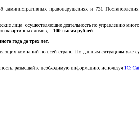
Ф об административных правонарушениях и 731 Постановлен
кие лица, осуществляющие деятельность по управлению много
ногоквартирных домов, –
100 тысяч рублей
.
дного года до трех лет
.
ляющих компаний по всей стране. По данным ситуациям уже су
ьность, размещайте необходимую информацию, используя
1С: С