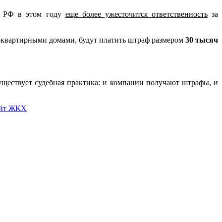
ия РФ в этом году
еще более ужесточится ответственность
за
квартирными домами, будут платить штраф размером
30 тысяч
ществует судебная практика: и компании получают штрафы, и
айт ЖКХ