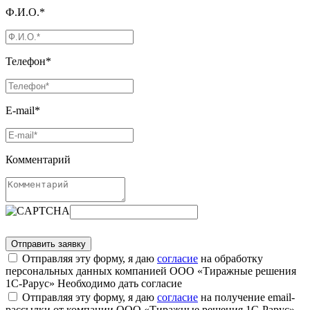
Ф.И.О.*
Телефон*
E-mail*
Комментарий
Отправляя эту форму, я даю
согласие
на обработку
персональных данных компанией ООО «Тиражные решения
1С-Рарус»
Необходимо дать согласие
Отправляя эту форму, я даю
согласие
на получение email-
рассылки от компании ООО «Тиражные решения 1С-Рарус»