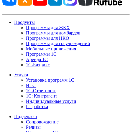
Продукты
Программы для ЖКХ
Программы для ломбардов
Программы для НКО
Программы для госучреждений
Мобильные приложения
Программы 1С
Аренда 1С
1С-Битрикс
Услуги
Установка программ 1С
ИТС
1С-Отчетность
1С: Контрагент
Индивидуальные услуги
Разработка
Поддержка
Сопровождение
Релизы