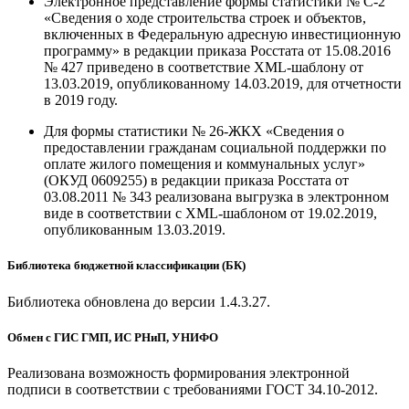
Электронное представление формы статистики № С-2
«Сведения о ходе строительства строек и объектов,
включенных в Федеральную адресную инвестиционную
программу» в редакции приказа Росстата от 15.08.2016
№ 427 приведено в соответствие XML-шаблону от
13.03.2019, опубликованному 14.03.2019, для отчетности
в 2019 году.
Для формы статистики № 26-ЖКХ «Сведения о
предоставлении гражданам социальной поддержки по
оплате жилого помещения и коммунальных услуг»
(ОКУД 0609255) в редакции приказа Росстата от
03.08.2011 № 343 реализована выгрузка в электронном
виде в соответствии с XML-шаблоном от 19.02.2019,
опубликованным 13.03.2019.
Библиотека бюджетной классификации (БК)
Библиотека обновлена до версии 1.4.3.27.
Обмен с ГИС ГМП, ИС РНиП, УНИФО
Реализована возможность формирования электронной
подписи в соответствии с требованиями ГОСТ 34.10-2012.