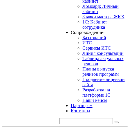
кабинет
Ломбард: Личный
кабинет
Заявки мастера ЖКХ
1С: Кабинет
сотрудника
Сопровождение
›
База знаний
ИТС
Сервисы ИТС
Линия консультаций
Таблица актуальных
релизов
Планы выпуска
релизов программ
Продление лицензии
сайта
Разработка на
платформе 1С
Наши кейсы
Партнерам
Контакты