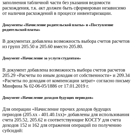
заполнения табличной части без указания ведомости
расхождения, т.к. акт должен быть сформирован независимо
от наличия расхождений в процессе инвентаризации.
Документы «Начисление родительской платы» и «Поступление
родительской платы»
В документах добавлена возможность выбора счетов расчетов
из групп 205.50 и 205.60 вместо 205.80.
Документ «Начисление за услуги студентам»
В документ добавлена возможность выбора счетов расчетов
205.29 «Расчеты по иным доходам от собственности» и 209.34
«Расчеты по доходам от компенсации затрат» согласно письму
Минфина № 02-06-05/1886 от 17.01.2019 г.
Документ «Начисление доходов будущих периодов»
Для операции «Начисление прочих доходов будущих
периодов (205.хх - 401.40.1хх)» добавлены для использования
счета 205.52, 205.62 и соответствующие КОСГУ для счета
доходов 152 и 162 для отражения операций по получению
субсидий: