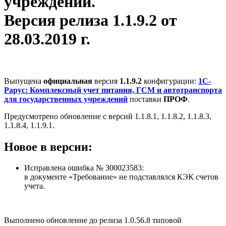
учреждений.
Версия релиза 1.1.9.2 от
28.03.2019 г.
Выпущена
официальная
версия
1.1.9.2
конфигурации:
1С-
Рарус: Комплексный учет питания, ГСМ и автотранспорта
для государственных учреждений
поставки
ПРОФ
.
Предусмотрено обновление с версий 1.1.8.1, 1.1.8.2, 1.1.8.3,
1.1.8.4, 1.1.9.1.
Новое в версии:
Исправлена ошибка № З00023583:
в документе «Требование» не подставлялся КЭК счетов
учета.
Выполнено обновление до релиза 1.0.56.8 типовой