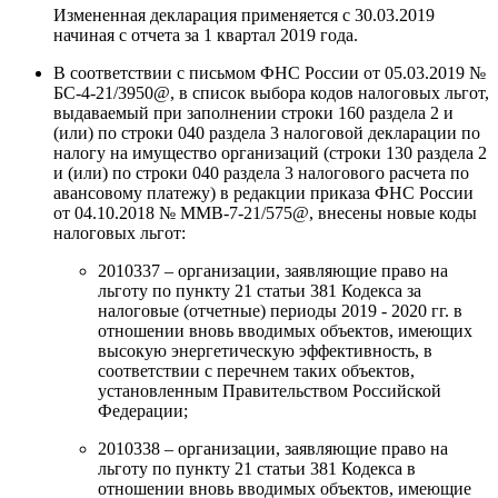
Измененная декларация применяется с 30.03.2019
начиная с отчета за 1 квартал 2019 года.
В соответствии с письмом ФНС России от 05.03.2019 №
БС-4-21/3950@, в список выбора кодов налоговых льгот,
выдаваемый при заполнении строки 160 раздела 2 и
(или) по строки 040 раздела 3 налоговой декларации по
налогу на имущество организаций (строки 130 раздела 2
и (или) по строки 040 раздела 3 налогового расчета по
авансовому платежу) в редакции приказа ФНС России
от 04.10.2018 № ММВ-7-21/575@, внесены новые коды
налоговых льгот:
2010337 – организации, заявляющие право на
льготу по пункту 21 статьи 381 Кодекса за
налоговые (отчетные) периоды 2019 - 2020 гг. в
отношении вновь вводимых объектов, имеющих
высокую энергетическую эффективность, в
соответствии с перечнем таких объектов,
установленным Правительством Российской
Федерации;
2010338 – организации, заявляющие право на
льготу по пункту 21 статьи 381 Кодекса в
отношении вновь вводимых объектов, имеющие