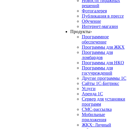
Новости тиражных
решений
Фотогалерея
Публикация в прессе
Обучение
Интернет-магазин
Продукты
›
Программное
обеспечение
Программы для ЖКХ
Программы для
ломбардов
Программы для НКО
Программы для
госучреждений
Другие программы 1С
Сайты 1С-Битрикс
Услуги
Аренда 1С
Сервер для установки
программ
СМС-рассылка
Мобильные
приложения
ЖКХ: Личный