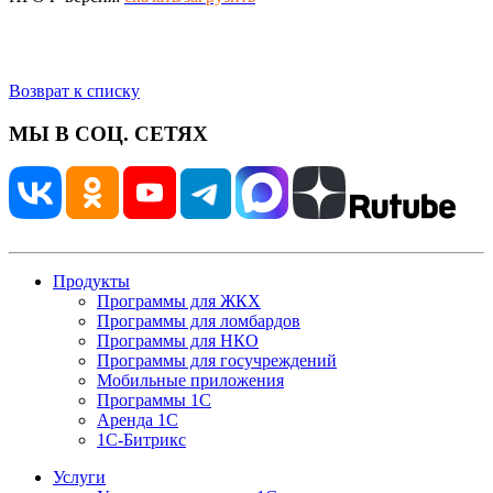
Возврат к списку
МЫ В СОЦ. СЕТЯХ
Продукты
Программы для ЖКХ
Программы для ломбардов
Программы для НКО
Программы для госучреждений
Мобильные приложения
Программы 1С
Аренда 1С
1С-Битрикс
Услуги