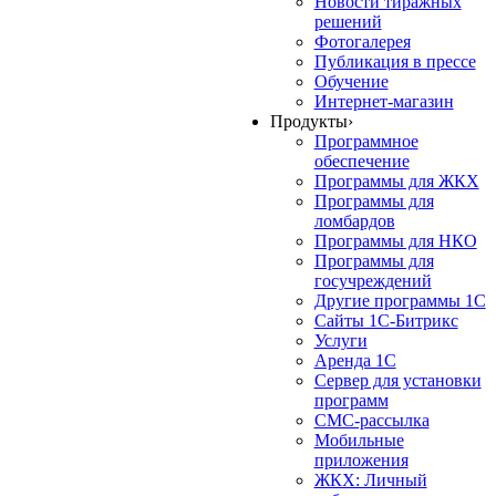
Новости тиражных
решений
Фотогалерея
Публикация в прессе
Обучение
Интернет-магазин
Продукты
›
Программное
обеспечение
Программы для ЖКХ
Программы для
ломбардов
Программы для НКО
Программы для
госучреждений
Другие программы 1С
Сайты 1С-Битрикс
Услуги
Аренда 1С
Сервер для установки
программ
СМС-рассылка
Мобильные
приложения
ЖКХ: Личный