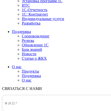
Установка программ 1С
ИТС
1С-Отчетность
1С: Контрагент
Индивидуальные услуги
Разработка
Поддержка
Сопровождение
Релизы
Обновление 1С
База знаний
Новости
Статьи о ЖКХ
О нас
Продукты
Поддержка
О нас
СВЯЗАТЬСЯ С НАМИ