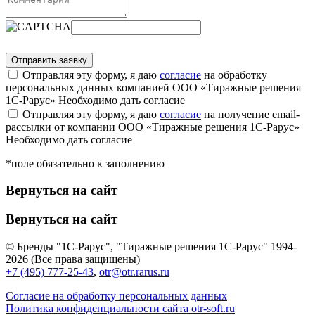
Отправляя эту форму, я даю
согласие
на обработку
персональных данных компанией ООО «Тиражные решения
1С-Рарус»
Необходимо дать согласие
Отправляя эту форму, я даю
согласие
на получение email-
рассылки от компании ООО «Тиражные решения 1С-Рарус»
Необходимо дать согласие
*поле обязательно к заполнению
Вернуться на сайт
Вернуться на сайт
© Бренды "1С-Рарус", "Тиражные решения 1С-Рарус" 1994-
2026 (Все права защищены)
+7 (495) 777-25-43
,
otr@otr.rarus.ru
Согласие на обработку персональных данных
Политика конфиденциальности сайта otr-soft.ru