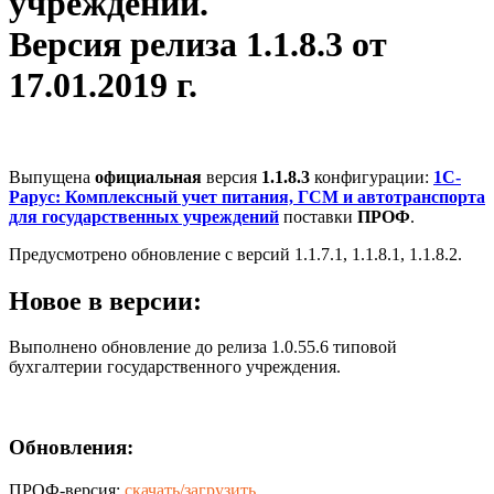
учреждений.
Версия релиза 1.1.8.3 от
17.01.2019 г.
Выпущена
официальная
версия
1.1.8.3
конфигурации:
1С-
Рарус: Комплексный учет питания, ГСМ и автотранспорта
для государственных учреждений
поставки
ПРОФ
.
Предусмотрено обновление с версий 1.1.7.1, 1.1.8.1, 1.1.8.2.
Новое в версии:
Выполнено обновление до релиза 1.0.55.6 типовой
бухгалтерии государственного учреждения.
Обновления:
ПРОФ-версия:
скачать/загрузить