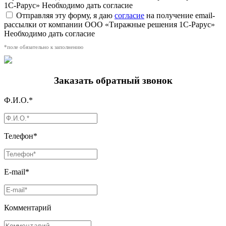
1С-Рарус»
Необходимо дать согласие
Отправляя эту форму, я даю
согласие
на получение email-
рассылки от компании ООО «Тиражные решения 1С-Рарус»
Необходимо дать согласие
*поле обязательно к заполнению
Заказать обратный звонок
Ф.И.О.*
Телефон*
E-mail*
Комментарий