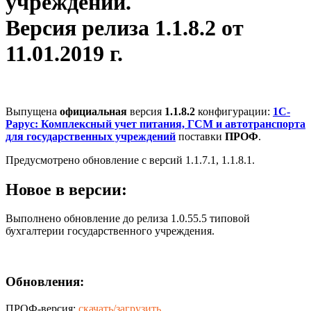
учреждений.
Версия релиза 1.1.8.2 от
11.01.2019 г.
Выпущена
официальная
версия
1.1.8.2
конфигурации:
1С-
Рарус: Комплексный учет питания, ГСМ и автотранспорта
для государственных учреждений
поставки
ПРОФ
.
Предусмотрено обновление с версий 1.1.7.1, 1.1.8.1.
Новое в версии:
Выполнено обновление до релиза 1.0.55.5 типовой
бухгалтерии государственного учреждения.
Обновления:
ПРОФ-версия:
скачать/загрузить