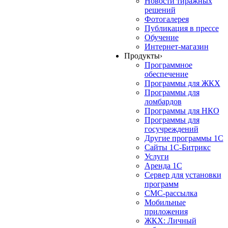
Новости тиражных
решений
Фотогалерея
Публикация в прессе
Обучение
Интернет-магазин
Продукты
›
Программное
обеспечение
Программы для ЖКХ
Программы для
ломбардов
Программы для НКО
Программы для
госучреждений
Другие программы 1С
Сайты 1С-Битрикс
Услуги
Аренда 1С
Сервер для установки
программ
СМС-рассылка
Мобильные
приложения
ЖКХ: Личный