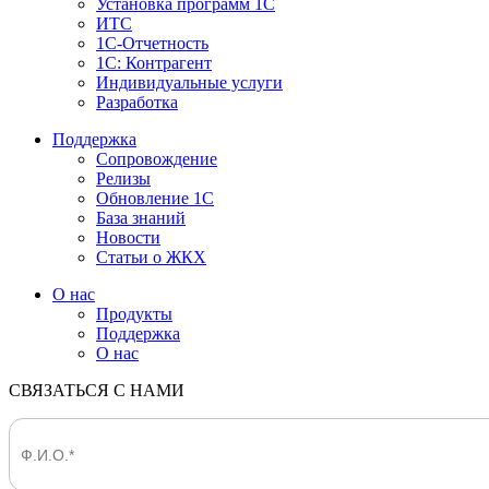
Установка программ 1С
ИТС
1С-Отчетность
1С: Контрагент
Индивидуальные услуги
Разработка
Поддержка
Сопровождение
Релизы
Обновление 1С
База знаний
Новости
Статьи о ЖКХ
О нас
Продукты
Поддержка
О нас
СВЯЗАТЬСЯ С НАМИ