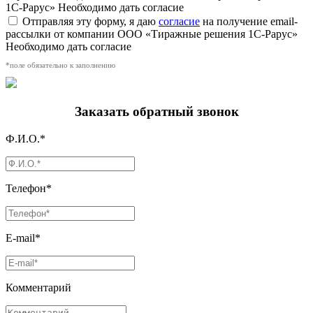
1С-Рарус»
Необходимо дать согласие
Отправляя эту форму, я даю
согласие
на получение email-
рассылки от компании ООО «Тиражные решения 1С-Рарус»
Необходимо дать согласие
*поле обязательно к заполнению
Заказать обратный звонок
Ф.И.О.*
Телефон*
E-mail*
Комментарий