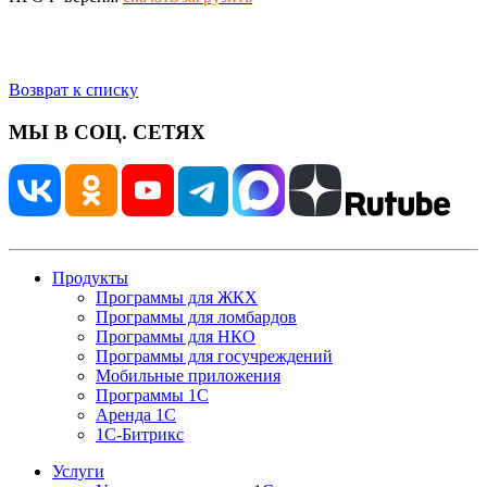
Возврат к списку
МЫ В СОЦ. СЕТЯХ
Продукты
Программы для ЖКХ
Программы для ломбардов
Программы для НКО
Программы для госучреждений
Мобильные приложения
Программы 1С
Аренда 1С
1С-Битрикс
Услуги