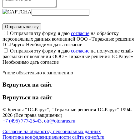
Отправляя эту форму, я даю
согласие
на обработку
персональных данных компанией ООО «Тиражные решения
1С-Рарус»
Необходимо дать согласие
Отправляя эту форму, я даю
согласие
на получение email-
рассылки от компании ООО «Тиражные решения 1С-Рарус»
Необходимо дать согласие
*поле обязательно к заполнению
Вернуться на сайт
Вернуться на сайт
© Бренды "1С-Рарус", "Тиражные решения 1С-Рарус" 1994-
2026 (Все права защищены)
+7 (495) 777-25-43
,
otr@otr.rarus.ru
Согласие на обработку персональных данных
Политика конфиденциальности сайта otr-soft.ru