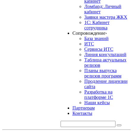
кабинет
Ломбард: Личный
кабинет
Заявки мастера ЖКХ
1С: Кабинет
сотрудника
Сопровождение
›
База знаний
ИТС
Сервисы ИТС
Линия консультаций
Таблица актуальных
релизов
Планы выпуска
релизов программ
Продление лицензии
сайта
Разработка на
платформе 1С
Наши кейсы
Партнерам
Контакты