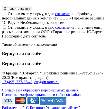
Отправляя эту форму, я даю
согласие
на обработку
персональных данных компанией ООО «Тиражные решения
1С-Рарус»
Необходимо дать согласие
Отправляя эту форму, я даю
согласие
на получение email-
рассылки от компании ООО «Тиражные решения 1С-Рарус»
Необходимо дать согласие
*поле обязательно к заполнению
Вернуться на сайт
Вернуться на сайт
© Бренды "1С-Рарус", "Тиражные решения 1С-Рарус" 1994-
2026 (Все права защищены)
+7 (495) 777-25-43
,
otr@otr.rarus.ru
Согласие на обработку персональных данных
Политика конфиденциальности сайта otr-soft.ru
Работает на "1С-Битрикс: Управление сайтом"