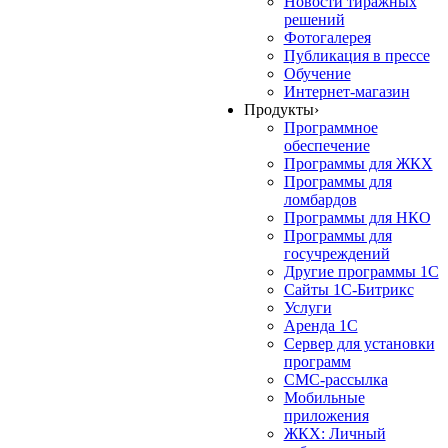
Новости тиражных
решений
Фотогалерея
Публикация в прессе
Обучение
Интернет-магазин
Продукты
›
Программное
обеспечение
Программы для ЖКХ
Программы для
ломбардов
Программы для НКО
Программы для
госучреждений
Другие программы 1С
Сайты 1С-Битрикс
Услуги
Аренда 1С
Сервер для установки
программ
СМС-рассылка
Мобильные
приложения
ЖКХ: Личный