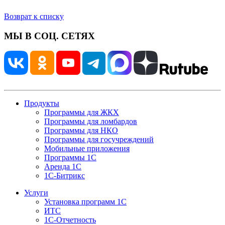
Возврат к списку
МЫ В СОЦ. СЕТЯХ
Продукты
Программы для ЖКХ
Программы для ломбардов
Программы для НКО
Программы для госучреждений
Мобильные приложения
Программы 1С
Аренда 1С
1С-Битрикс
Услуги
Установка программ 1С
ИТС
1С-Отчетность