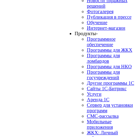
Новости тиражных
решений
Фотогалерея
Публикация в прессе
Обучение
Интернет-магазин
Продукты
›
Программное
обеспечение
Программы для ЖКХ
Программы для
ломбардов
Программы для НКО
Программы для
госучреждений
Другие программы 1С
Сайты 1С-Битрикс
Услуги
Аренда 1С
Сервер для установки
программ
СМС-рассылка
Мобильные
приложения
ЖКХ: Личный