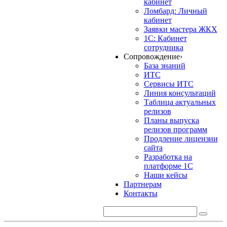
кабинет
Ломбард: Личный
кабинет
Заявки мастера ЖКХ
1С: Кабинет
сотрудника
Сопровождение
›
База знаний
ИТС
Сервисы ИТС
Линия консультаций
Таблица актуальных
релизов
Планы выпуска
релизов программ
Продление лицензии
сайта
Разработка на
платформе 1С
Наши кейсы
Партнерам
Контакты