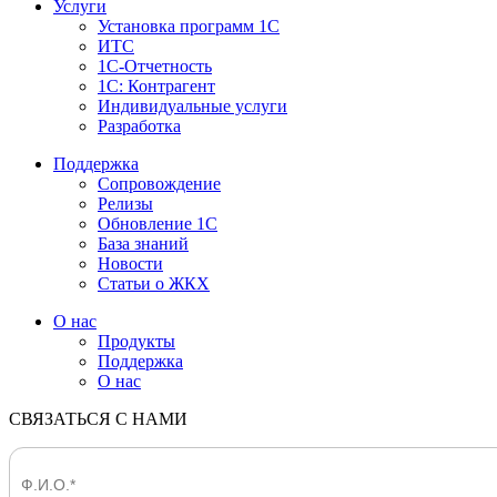
Услуги
Установка программ 1С
ИТС
1С-Отчетность
1С: Контрагент
Индивидуальные услуги
Разработка
Поддержка
Сопровождение
Релизы
Обновление 1С
База знаний
Новости
Статьи о ЖКХ
О нас
Продукты
Поддержка
О нас
СВЯЗАТЬСЯ С НАМИ