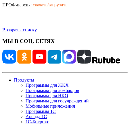
ПРОФ-версия:
скачать/загрузить
Возврат к списку
МЫ В СОЦ. СЕТЯХ
Продукты
Программы для ЖКХ
Программы для ломбардов
Программы для НКО
Программы для госучреждений
Мобильные приложения
Программы 1С
Аренда 1С
1С-Битрикс