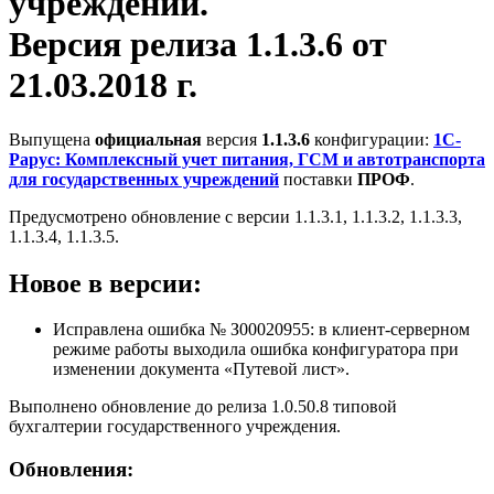
учреждений.
Версия релиза 1.1.3.6 от
21.03.2018 г.
Выпущена
официальная
версия
1.1.3.6
конфигурации:
1С-
Рарус: Комплексный учет питания, ГСМ и автотранспорта
для государственных учреждений
поставки
ПРОФ
.
Предусмотрено обновление с версии 1.1.3.1, 1.1.3.2, 1.1.3.3,
1.1.3.4, 1.1.3.5.
Новое в версии:
Исправлена ошибка № З00020955: в клиент-серверном
режиме работы выходила ошибка конфигуратора при
изменении документа «Путевой лист».
Выполнено обновление до релиза 1.0.50.8 типовой
бухгалтерии государственного учреждения.
Обновления: