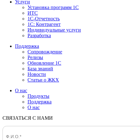
Услуги
Установка программ 1С
ИТС
1С-Отчетность
1С: Контрагент
Индивидуальные услуги
Разработка
Поддержка
Сопровождение
Релизы
Обновление 1С
База знаний
Новости
Статьи о ЖКХ
О нас
Продукты
Поддержка
О нас
СВЯЗАТЬСЯ С НАМИ