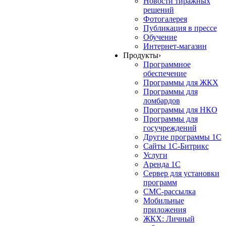
Новости тиражных
решений
Фотогалерея
Публикация в прессе
Обучение
Интернет-магазин
Продукты
›
Программное
обеспечение
Программы для ЖКХ
Программы для
ломбардов
Программы для НКО
Программы для
госучреждений
Другие программы 1С
Сайты 1С-Битрикс
Услуги
Аренда 1С
Сервер для установки
программ
СМС-рассылка
Мобильные
приложения
ЖКХ: Личный