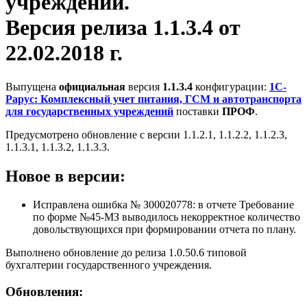
учреждений.
Версия релиза 1.1.3.4 от
22.02.2018 г.
Выпущена
официальная
версия
1.1.3.4
конфигурации:
1С-
Рарус: Комплексный учет питания, ГСМ и автотранспорта
для государственных учреждений
поставки
ПРОФ
.
Предусмотрено обновление с версии 1.1.2.1, 1.1.2.2, 1.1.2.3,
1.1.3.1, 1.1.3.2, 1.1.3.3.
Новое в версии:
Исправлена ошибка № З00020778: в отчете Требование
по форме №45-МЗ выводилось некорректное количество
довольствующихся при формировании отчета по плану.
Выполнено обновление до релиза 1.0.50.6 типовой
бухгалтерии государственного учреждения.
Обновления: