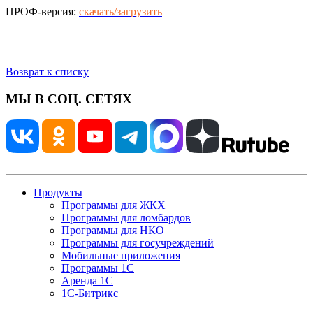
ПРОФ-версия:
скачать/загрузить
Возврат к списку
МЫ В СОЦ. СЕТЯХ
Продукты
Программы для ЖКХ
Программы для ломбардов
Программы для НКО
Программы для госучреждений
Мобильные приложения
Программы 1С
Аренда 1С
1С-Битрикс