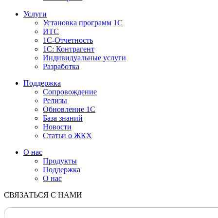
Услуги
Установка программ 1С
ИТС
1С-Отчетность
1С: Контрагент
Индивидуальные услуги
Разработка
Поддержка
Сопровождение
Релизы
Обновление 1С
База знаний
Новости
Статьи о ЖКХ
О нас
Продукты
Поддержка
О нас
СВЯЗАТЬСЯ С НАМИ