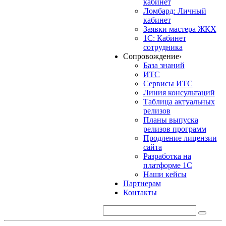
кабинет
Ломбард: Личный
кабинет
Заявки мастера ЖКХ
1С: Кабинет
сотрудника
Сопровождение
›
База знаний
ИТС
Сервисы ИТС
Линия консультаций
Таблица актуальных
релизов
Планы выпуска
релизов программ
Продление лицензии
сайта
Разработка на
платформе 1С
Наши кейсы
Партнерам
Контакты