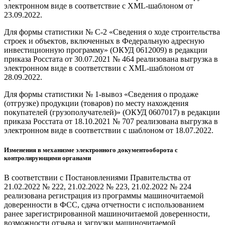
электронном виде в соответствие с XML-шаблоном от
23.09.2022.
Для формы статистики № С-2 «Сведения о ходе строительства
строек и объектов, включенных в Федеральную адресную
инвестиционную программу» (ОКУД 0612009) в редакции
приказа Росстата от 30.07.2021 № 464 реализована выгрузка в
электронном виде в соответствии с XML-шаблоном от
28.09.2022.
Для формы статистики № 1-вывоз «Сведения о продаже
(отгрузке) продукции (товаров) по месту нахождения
покупателей (грузополучателей)» (ОКУД 0607017) в редакции
приказа Росстата от 18.10.2021 № 707 реализована выгрузка в
электронном виде в соответствии с шаблоном от 18.07.2022.
Изменения в механизме электронного документооборота с
контролирующими органами
В соответствии с Постановлениями Правительства от
21.02.2022 № 222, 21.02.2022 № 223, 21.02.2022 № 224
реализована регистрация из программы машиночитаемой
доверенности в ФСС, сдача отчетности с использованием
ранее зарегистрированной машиночитаемой доверенности,
возможности отзыва и загрузки машиночитаемой