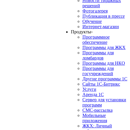
Новости тиражных
решений
Фотогалерея
Публикация в прессе
Обучение
Интернет-магазин
Продукты
›
Программное
обеспечение
Программы для ЖКХ
Программы для
ломбардов
Программы для НКО
Программы для
госучреждений
Другие программы 1С
Сайты 1С-Битрикс
Услуги
Аренда 1С
Сервер для установки
программ
СМС-рассылка
Мобильные
приложения
ЖКХ: Личный