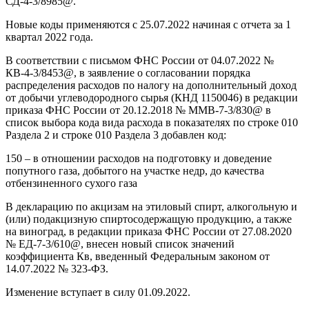
СД-4-3/8985@.
Новые коды применяются с 25.07.2022 начиная с отчета за 1
квартал 2022 года.
В соответствии с письмом ФНС России от 04.07.2022 №
КВ-4-3/8453@, в заявление о согласовании порядка
распределения расходов по налогу на дополнительный доход
от добычи углеводородного сырья (КНД 1150046) в редакции
приказа ФНС России от 20.12.2018 № ММВ-7-3/830@ в
список выбора кода вида расхода в показателях по строке 010
Раздела 2 и строке 010 Раздела 3 добавлен код:
150 – в отношении расходов на подготовку и доведение
попутного газа, добытого на участке недр, до качества
отбензиненного сухого газа
В декларацию по акцизам на этиловый спирт, алкогольную и
(или) подакцизную спиртосодержащую продукцию, а также
на виноград, в редакции приказа ФНС России от 27.08.2020
№ ЕД-7-3/610@, внесен новый список значений
коэффициента Кв, введенный Федеральным законом от
14.07.2022 № 323-ФЗ.
Изменение вступает в силу 01.09.2022.