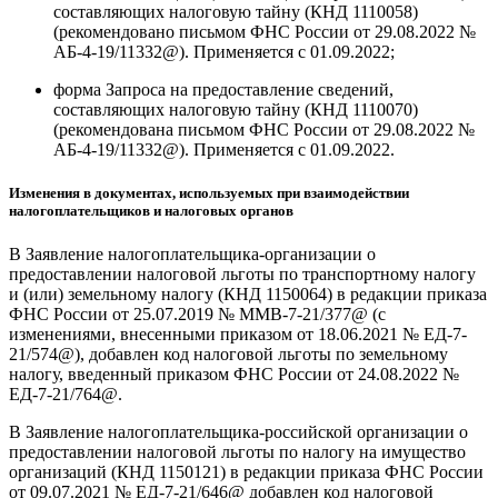
составляющих налоговую тайну (КНД 1110058)
(рекомендовано письмом ФНС России от 29.08.2022 №
АБ-4-19/11332@). Применяется с 01.09.2022;
форма Запроса на предоставление сведений,
составляющих налоговую тайну (КНД 1110070)
(рекомендована письмом ФНС России от 29.08.2022 №
АБ-4-19/11332@). Применяется с 01.09.2022.
Изменения в документах, используемых при взаимодействии
налогоплательщиков и налоговых органов
В Заявление налогоплательщика-организации о
предоставлении налоговой льготы по транспортному налогу
и (или) земельному налогу (КНД 1150064) в редакции приказа
ФНС России от 25.07.2019 № ММВ-7-21/377@ (с
изменениями, внесенными приказом от 18.06.2021 № ЕД-7-
21/574@), добавлен код налоговой льготы по земельному
налогу, введенный приказом ФНС России от 24.08.2022 №
ЕД-7-21/764@.
В Заявление налогоплательщика-российской организации о
предоставлении налоговой льготы по налогу на имущество
организаций (КНД 1150121) в редакции приказа ФНС России
от 09.07.2021 № ЕД-7-21/646@ добавлен код налоговой