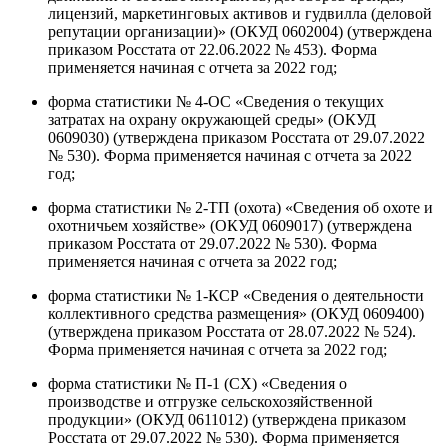
лицензий, маркетинговых активов и гудвилла (деловой
репутации организации)» (ОКУД 0602004) (утверждена
приказом Росстата от 22.06.2022 № 453). Форма
применяется начиная с отчета за 2022 год;
форма статистики № 4-ОС «Сведения о текущих
затратах на охрану окружающей среды» (ОКУД
0609030) (утверждена приказом Росстата от 29.07.2022
№ 530). Форма применяется начиная с отчета за 2022
год;
форма статистики № 2-ТП (охота) «Сведения об охоте и
охотничьем хозяйстве» (ОКУД 0609017) (утверждена
приказом Росстата от 29.07.2022 № 530). Форма
применяется начиная с отчета за 2022 год;
форма статистики № 1-КСР «Сведения о деятельности
коллективного средства размещения» (ОКУД 0609400)
(утверждена приказом Росстата от 28.07.2022 № 524).
Форма применяется начиная с отчета за 2022 год;
форма статистики № П-1 (СХ) «Сведения о
производстве и отгрузке сельскохозяйственной
продукции» (ОКУД 0611012) (утверждена приказом
Росстата от 29.07.2022 № 530). Форма применяется