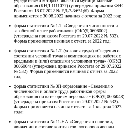
учредителями которых являются муниципальные
образования (КНД 1111077) (утверждена приказом ФНС
России от 18.07.2022 № ЕД-7-3/651@). Форма
применяется с 30.08.2022 начиная с отчета за 2022 год;
форма статистики № 1-Т «Сведения о численности и
заработной плате работников» (ОКУД 0606002)
(утверждена приказом Росстата от 29.07.2022 № 532).
Форма применяется начиная с отчета за 2022 год;
форма статистики № 1-Т (условия труда) «Сведения о
состоянии условий труда и компенсациях на работах с
вредными и (или) опасными условиями труда» (ОКУД
0606004) (утверждена приказом Росстата от 29.07.2022
№ 532). Форма применяется начиная с отчета за 2022
год;
форма статистики № ЗП-образование «Сведения о
численности и оплате труда работников сферы
образования по категориям персонала» (ОКУД 0606048)
(утверждена приказом Росстата от 29.07.2022 № 532).
Форма применяется начиная с отчета за 1 квартал 2023
года;
форма статистики № 11-НА «Сведения о наличии,
движении и составе контрактов, договоров аренды,