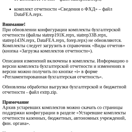
комплект отчетности «Сведения о ФХД» – файл
DataFEA.repx.
Внимание!
При обновлении конфигурации комплекты бухгалтерской
отчетности (файлы statrep191K.repx, statrep33B.repx,
statrep143N.repx, DataFEA.repx, forep.repx) не обновляются.
Комплекты следует загрузить в справочник «Виды отчетов»
(кнопка «Загрузка комплектов отчетности»).
Описания изменений включены в комплекты. Информацию о
версии комплекта бухгалтерской отчетности и изменениях в
версии можно получить по кнопке «i» в форме
«Регламентированная бухгалтерская отчетность».
Обновлены обработки выгрузки бухгалтерской и бюджетной
отчетности - файл extrp.zip.
Примечание
Архив устаревших комплектов можно скачать со страницы
поддержки конфигурации в разделе «Устаревшие комплекты
отчетности казенных, бюджетных, автономных учреждений,
фин. органа».