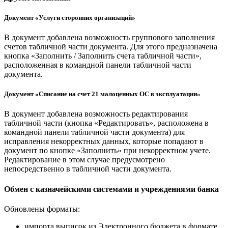
Документ «Услуги сторонних организаций»
В документ добавлена возможность группового заполнения
счетов табличной части документа. Для этого предназначена
кнопка «Заполнить / Заполнить счета табличной части»,
расположенная в командной панели табличной части
документа.
Документ «Списание на счет 21 малоценных ОС в эксплуатации»
В документ добавлена возможность редактирования
табличной части (кнопка «Редактировать», расположена в
командной панели табличной части документа) для
исправления некорректных данных, которые попадают в
документ по кнопке «Заполнить» при некорректном учете.
Редактирование в этом случае предусмотрено
непосредственно в табличной части документа.
Обмен с казначейскими системами и учреждениями банка
Обновлены форматы:
импорта выписок из Электронного бюджета в формате