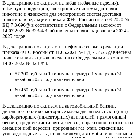
В декларацию по акцизам на табак (табачные изделия),
табачную продукцию, электронные системы доставки
никотина и жидкости для электронных систем доставки
никотина в редакции приказа ФНС России от 25.09.2020 №
ЕД-7-3/696@ в соответствии с Федеральным законом от
14.07.2022 № 323-ФЗ. обновлены ставки акцизов для 2024 -
2025 годов.
В декларацию по акцизам на нефтяное сырье в редакции
приказа ФНС России от 31.05.2021 № ЕД-7-3/525@ внесены
новые ставки акцизов, введенных Федеральным законом от
14.07.2022 № 323-ФЗ:
57 200 рубля за 1 тонну на период с 1 января по 31
декабря 2025 года включительно
60 450 рубля за 1 тонну на период с 1 января по 31
декабря 2025 года включительно
В декларацию по акцизам на автомобильный бензин,
дизельное топливо, моторные масла для дизельных и (или)
карбюраторных (инжекторных) двигателей, прямогонный
бензин, средние дистилляты, бензол, параксилол‚ ортоксилол‚
авиационный керосин, природный газ. этан, сжиженные
углеводородные газы, сталь жидкую, автомобили легковые и