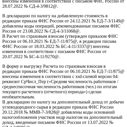
внесены изменения в соответствии с письмом ФНС России от
28.07.2022 № СД-4-3/9812@.
В декларацию по налогу на добавленную стоимость в
редакции приказа ФНС России от 24.12.2021 № ЕД-7-3/1149@
добавлены коды операций, рекомендованные письмом ФНС
России от 23.08.2022 № СД-4-3/11068@.
В Расчет по страховым взносам (утвержден приказом ФНС
России от 06.10.2021 № ЕД-7-11/875@, в редакции письма
ФНС России от 18.03.2022 № БС-4-11/3337@) внесены
изменения в соответствии с письмом ФНС России от
20.07.2022 № БС-4-11/9270@.
В форму и выгрузку Расчета по страховым взносам в
редакции приказа ФНС России от 06.10.2021 № ЕД-7-11/875@
внесены изменения в соответствии с xsd-схемой версии 04:
реквизит СрЧисл_Пер («Средняя численность работников /
среднесписочная численность работников (чел.) по итогам
текущего расчетного (отчетного) периода») сделан
необязательным.
В декларацию по налогу на дополнительный доход от добычи
углеводородного сырья в редакции приказа ФНС России
20.12.2018 № ММВ-7-3/828@ добавлены коды оснований
налогообложения участков недр налогом на дополнительный
доход, введенные письмом ФНС России от 13.07.2022 №