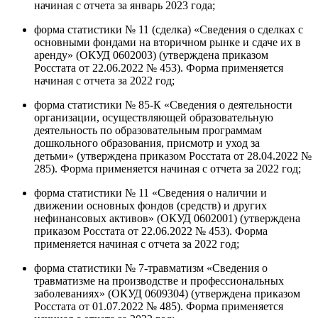
начиная с отчета за январь 2023 года;
форма статистики № 11 (сделка) «Сведения о сделках с
основными фондами на вторичном рынке и сдаче их в
аренду» (ОКУД 0602003) (утверждена приказом
Росстата от 22.06.2022 № 453). Форма применяется
начиная с отчета за 2022 год;
форма статистики № 85-К «Сведения о деятельности
организации, осуществляющей образовательную
деятельность по образовательным программам
дошкольного образования, присмотр и уход за
детьми» (утверждена приказом Росстата от 28.04.2022 №
285). Форма применяется начиная с отчета за 2022 год;
форма статистики № 11 «Сведения о наличии и
движении основных фондов (средств) и других
нефинансовых активов» (ОКУД 0602001) (утверждена
приказом Росстата от 22.06.2022 № 453). Форма
применяется начиная с отчета за 2022 год;
форма статистики № 7-травматизм «Сведения о
травматизме на производстве и профессиональных
заболеваниях» (ОКУД 0609304) (утверждена приказом
Росстата от 01.07.2022 № 485). Форма применяется