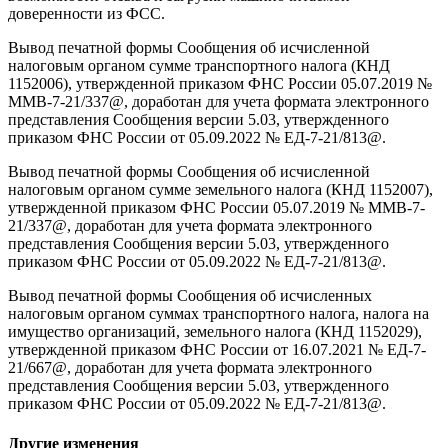
доверенности из ФСС.
Вывод печатной формы Сообщения об исчисленной
налоговым органом сумме транспортного налога (КНД
1152006), утвержденной приказом ФНС России 05.07.2019 №
ММВ-7-21/337@, доработан для учета формата электронного
представления Сообщения версии 5.03, утвержденного
приказом ФНС России от 05.09.2022 № ЕД-7-21/813@.
Вывод печатной формы Сообщения об исчисленной
налоговым органом сумме земельного налога (КНД 1152007),
утвержденной приказом ФНС России 05.07.2019 № ММВ-7-
21/337@, доработан для учета формата электронного
представления Сообщения версии 5.03, утвержденного
приказом ФНС России от 05.09.2022 № ЕД-7-21/813@.
Вывод печатной формы Сообщения об исчисленных
налоговым органом суммах транспортного налога, налога на
имущество организаций, земельного налога (КНД 1152029),
утвержденной приказом ФНС России от 16.07.2021 № ЕД-7-
21/667@, доработан для учета формата электронного
представления Сообщения версии 5.03, утвержденного
приказом ФНС России от 05.09.2022 № ЕД-7-21/813@.
Другие изменения