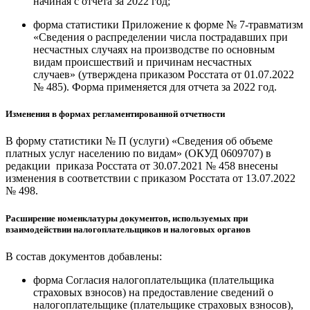
начиная с отчета за 2022 год;
форма статистики Приложение к форме № 7-травматизм
«Сведения о распределении числа пострадавших при
несчастных случаях на производстве по основным
видам происшествий и причинам несчастных
случаев» (утверждена приказом Росстата от 01.07.2022
№ 485). Форма применяется для отчета за 2022 год.
Изменения в формах регламентированной отчетности
В форму статистики № П (услуги) «Сведения об объеме
платных услуг населению по видам» (ОКУД 0609707) в
редакции приказа Росстата от 30.07.2021 № 458 внесены
изменения в соответствии с приказом Росстата от 13.07.2022
№ 498.
Расширение номенклатуры документов, используемых при
взаимодействии налогоплательщиков и налоговых органов
В состав документов добавлены:
форма Согласия налогоплательщика (плательщика
страховых взносов) на предоставление сведений о
налогоплательщике (плательщике страховых взносов),