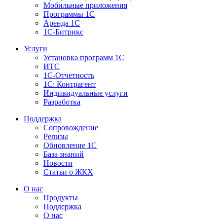
Мобильные приложения
Программы 1С
Аренда 1С
1С-Битрикс
Услуги
Установка программ 1С
ИТС
1С-Отчетность
1С: Контрагент
Индивидуальные услуги
Разработка
Поддержка
Сопровождение
Релизы
Обновление 1С
База знаний
Новости
Статьи о ЖКХ
О нас
Продукты
Поддержка
О нас