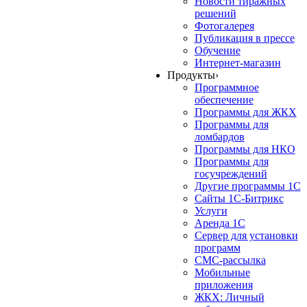
Новости тиражных
решений
Фотогалерея
Публикация в прессе
Обучение
Интернет-магазин
Продукты
›
Программное
обеспечение
Программы для ЖКХ
Программы для
ломбардов
Программы для НКО
Программы для
госучреждений
Другие программы 1С
Сайты 1С-Битрикс
Услуги
Аренда 1С
Сервер для установки
программ
СМС-рассылка
Мобильные
приложения
ЖКХ: Личный