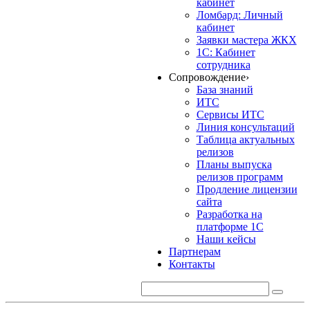
кабинет
Ломбард: Личный
кабинет
Заявки мастера ЖКХ
1С: Кабинет
сотрудника
Сопровождение
›
База знаний
ИТС
Сервисы ИТС
Линия консультаций
Таблица актуальных
релизов
Планы выпуска
релизов программ
Продление лицензии
сайта
Разработка на
платформе 1С
Наши кейсы
Партнерам
Контакты