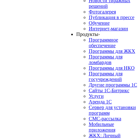
Новости тиражных
решений
Фотогалерея
Публикация в прессе
Обучение
Интернет-магазин
Продукты
›
Программное
обеспечение
Программы для ЖКХ
Программы для
ломбардов
Программы для НКО
Программы для
госучреждений
Другие программы 1С
Сайты 1С-Битрикс
Услуги
Аренда 1С
Сервер для установки
программ
СМС-рассылка
Мобильные
приложения
ЖКХ: Личный