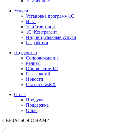
1С-Битрикс
Услуги
Установка программ 1С
ИТС
1С-Отчетность
1С: Контрагент
Индивидуальные услуги
Разработка
Поддержка
Сопровождение
Релизы
Обновление 1С
База знаний
Новости
Статьи о ЖКХ
О нас
Продукты
Поддержка
О нас
СВЯЗАТЬСЯ С НАМИ