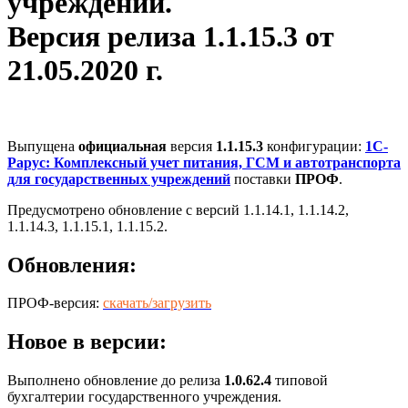
учреждений.
Версия релиза 1.1.15.3 от
21.05.2020 г.
Выпущена
официальная
версия
1.1.15.3
конфигурации:
1С-
Рарус: Комплексный учет питания, ГСМ и автотранспорта
для государственных учреждений
поставки
ПРОФ
.
Предусмотрено обновление с версий 1.1.14.1, 1.1.14.2,
1.1.14.3, 1.1.15.1, 1.1.15.2.
Обновления:
ПРОФ-версия:
скачать/загрузить
Новое в версии:
Выполнено обновление до релиза
1.0.62.4
типовой
бухгалтерии государственного учреждения.