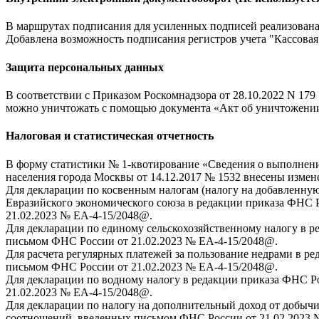
В маршрутах подписания для усиленных подписей реализована 
Добавлена возможность подписания регистров учета "Кассовая
Защита персональных данных
В соответствии с Приказом Роскомнадзора от 28.10.2022 N 1
можно уничтожать с помощью документа «Акт об уничтожени
Налоговая и статистическая отчетность
В форму статистики № 1-квотирование «Сведения о выполнени
населения города Москвы от 14.12.2017 № 1532 внесены измен
Для декларации по косвенным налогам (налогу на добавленную
Евразийского экономического союза в редакции приказа ФНС 
21.02.2023 № ЕА-4-15/2048@.
Для декларации по единому сельскохозяйственному налогу в 
письмом ФНС России от 21.02.2023 № ЕА-4-15/2048@.
Для расчета регулярных платежей за пользование недрами в р
письмом ФНС России от 21.02.2023 № ЕА-4-15/2048@.
Для декларации по водному налогу в редакции приказа ФНС 
21.02.2023 № ЕА-4-15/2048@.
Для декларации по налогу на дополнительный доход от добычи
соотношений, введенных письмом ФНС России от 21.02.2023 