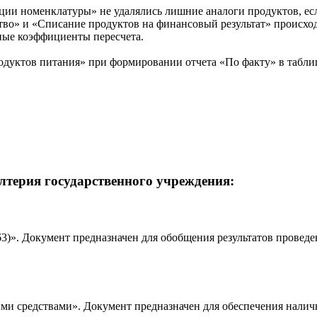
и номенклатуры» не удалялись лишние аналоги продуктов, есл
во» и «Списание продуктов на финансовый результат» происход
чные коэффициенты пересчета.
одуктов питания» при формировании отчета «По факту» в табли
алтерия государственного учреждения:
63)». Документ предназначен для обобщения результатов прове
ми средствами». Документ предназначен для обеспечения нали