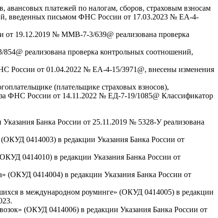
, авансовых платежей по налогам, сборов, страховым взносам
ий, введенных письмом ФНС России от 17.03.2023 № ЕА-4-
и от 19.12.2019 № ММВ-7-3/639@ реализована проверка
-3/854@ реализована проверка контрольных соотношений,
НС России от 01.04.2022 № ЕА-4-15/3971@, внесены изменения
огоплательщике (плательщике страховых взносов),
аза ФНС России от 14.11.2022 № ЕД-7-19/1085@ Классификатор
казания Банка России от 25.11.2019 № 5328-У реализована
(ОКУД 0414003) в редакции Указания Банка России от
ОКУД 0414010) в редакции Указания Банка России от
» (ОКУД 0414004) в редакции Указания Банка России от
ихся в международном роуминге» (ОКУД 0414005) в редакции
023.
озок» (ОКУД 0414006) в редакции Указания Банка России от