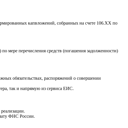
ормированных капвложений, собранных на счете 106.ХХ по
) по мере перечисления средств (погашения задолженности)
ежных обязательствах, распоряжений о совершении
ра, так и напрямую из сервиса ЕИС.
 реализации.
мату ФНС России.