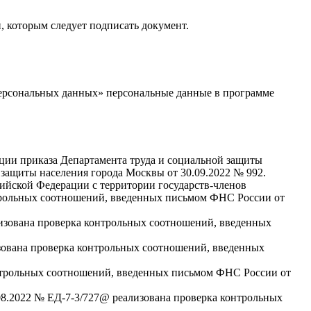
 которым следует подписать документ.
персональных данных» персональные данные в программе
ции приказа Департамента труда и социальной защиты
защиты населения города Москвы от 30.09.2022 № 992.
сийской Федерации с территории государств-членов
нтрольных соотношений, введенных письмом ФНС России от
лизована проверка контрольных соотношений, введенных
изована проверка контрольных соотношений, введенных
онтрольных соотношений, введенных письмом ФНС России от
08.2022 № ЕД-7-3/727@ реализована проверка контрольных