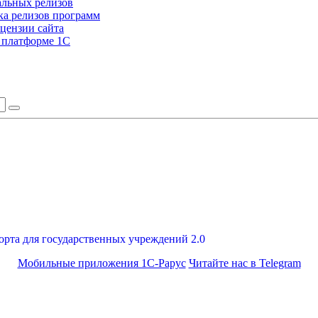
альных релизов
а релизов программ
цензии сайта
а платформе 1С
орта для государственных учреждений 2.0
Мобильные приложения 1С-Рарус
Читайте нас в Telegram