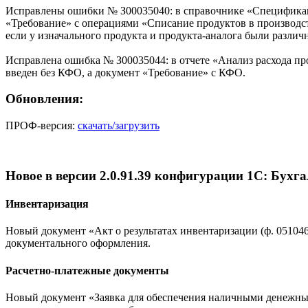
Исправлены ошибки № З00035040: в справочнике «Спецификаци
«Требование» с операциями «Списание продуктов в производст
если у изначального продукта и продукта-аналога были разли
Исправлена ошибка № З00035044: в отчете «Анализ расхода пр
введен без КФО, а документ «Требование» с КФО.
Обновления:
ПРОФ-версия:
скачать/загрузить
Новое в версии 2.0.91.39 конфигурации 1С: Бухг
Инвентаризация
Новый документ «Акт о результатах инвентаризации (ф. 05104
документального оформления.
Расчетно-платежные документы
Новый документ «Заявка для обеспечения наличными денежны