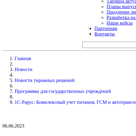
Таблица акту
Планы выпуск
Продление ли
Разработка н
Наши кейсы
Партнерам
Контакты
Главная
Новости
Новости тиражных решений
Программы для государственных учреждений
1С-Рарус: Комплексный учет питания, ГСМ и автотрансп
06.06.2023