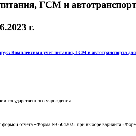
питания, ГСМ и автотранспорт
6.2023 г.
арус: Комплексный учет питания, ГСМ и автотранспорта для
рии государственного учреждения.
 формой отчета «Форма №0504202» при выборе варианта «Формир