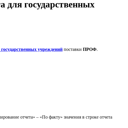
а для государственных
 государственных учреждений
поставки
ПРОФ
.
ование отчета» – «По факту» значения в строке отчета