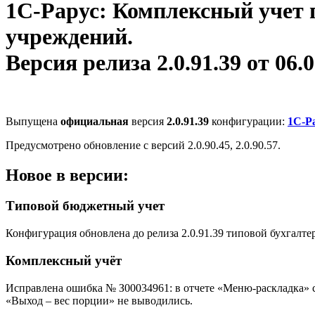
1С-Рарус: Комплексный учет 
учреждений.
Версия релиза 2.0.91.39 от 06.0
Выпущена
официальная
версия
2.0.91.39
конфигурации:
1С-Р
Предусмотрено обновление с версий 2.0.90.45, 2.0.90.57.
Новое в версии:
Типовой бюджетный учет
Конфигурация обновлена до релиза 2.0.91.39 типовой бухгалте
Комплексный учёт
Исправлена ошибка № З00034961: в отчете «Меню-раскладка» с
«Выход – вес порции» не выводились.