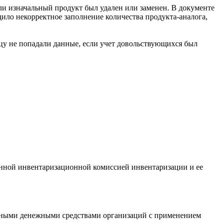
и изначальный продукт был удален или заменен. В документе
ило некорректное заполнение количества продукта-аналога,
цу не попадали данные, если учет довольствующихся был
денной инвентаризационной комиссией инвентаризации и ее
чными денежными средствами организаций с применением