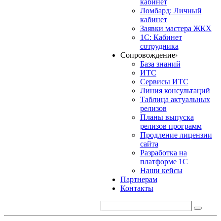
кабинет
Ломбард: Личный
кабинет
Заявки мастера ЖКХ
1С: Кабинет
сотрудника
Сопровождение
›
База знаний
ИТС
Сервисы ИТС
Линия консультаций
Таблица актуальных
релизов
Планы выпуска
релизов программ
Продление лицензии
сайта
Разработка на
платформе 1С
Наши кейсы
Партнерам
Контакты