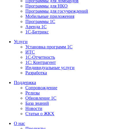
Программы для ломбардов
Программы для НКО
Программы для госучреждений
Мобильные приложения
Программы 1С
Аренда 1С
1С-Битрикс
Услуги
Установка программ 1С
ИТС
1С-Отчетность
1С: Контрагент
Индивидуальные услуги
Разработка
Поддержка
Сопровождение
Релизы
Обновление 1С
База знаний
Новости
Статьи о ЖКХ
О нас
Продукты