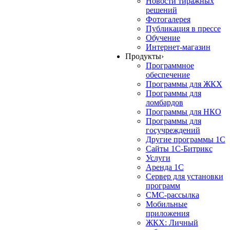
Новости тиражных
решений
Фотогалерея
Публикация в прессе
Обучение
Интернет-магазин
Продукты
›
Программное
обеспечение
Программы для ЖКХ
Программы для
ломбардов
Программы для НКО
Программы для
госучреждений
Другие программы 1С
Сайты 1С-Битрикс
Услуги
Аренда 1С
Сервер для установки
программ
СМС-рассылка
Мобильные
приложения
ЖКХ: Личный