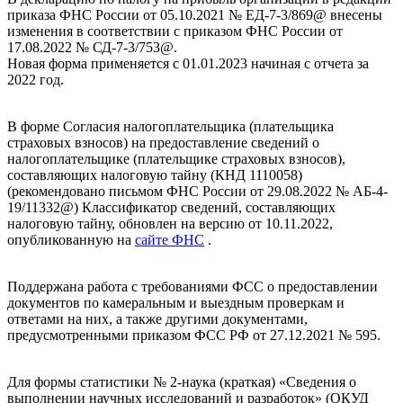
приказа ФНС России от 05.10.2021 № ЕД-7-3/869@ внесены
изменения в соответствии с приказом ФНС России от
17.08.2022 № СД-7-3/753@.
Новая форма применяется с 01.01.2023 начиная с отчета за
2022 год.
В форме Согласия налогоплательщика (плательщика
страховых взносов) на предоставление сведений о
налогоплательщике (плательщике страховых взносов),
составляющих налоговую тайну (КНД 1110058)
(рекомендовано письмом ФНС России от 29.08.2022 № АБ-4-
19/11332@) Классификатор сведений, составляющих
налоговую тайну, обновлен на версию от 10.11.2022,
опубликованную на
сайте ФНС
.
Поддержана работа с требованиями ФСС о предоставлении
документов по камеральным и выездным проверкам и
ответами на них, а также другими документами,
предусмотренными приказом ФСС РФ от 27.12.2021 № 595.
Для формы статистики № 2-наука (краткая) «Сведения о
выполнении научных исследований и разработок» (ОКУД