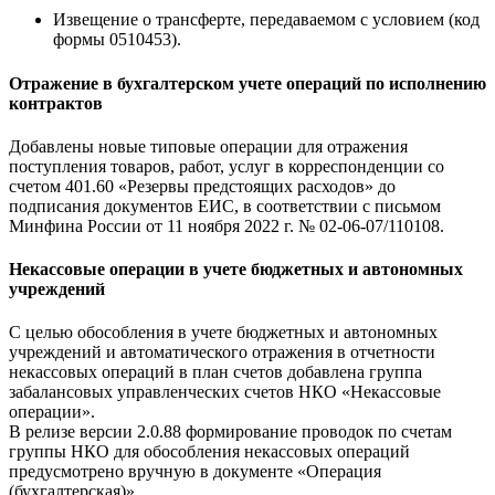
Извещение о трансферте, передаваемом с условием (код
формы 0510453).
Отражение в бухгалтерском учете операций по исполнению
контрактов
Добавлены новые типовые операции для отражения
поступления товаров, работ, услуг в корреспонденции со
счетом 401.60 «Резервы предстоящих расходов» до
подписания документов ЕИС, в соответствии с письмом
Минфина России от 11 ноября 2022 г. № 02-06-07/110108.
Некассовые операции в учете бюджетных и автономных
учреждений
С целью обособления в учете бюджетных и автономных
учреждений и автоматического отражения в отчетности
некассовых операций в план счетов добавлена группа
забалансовых управленческих счетов НКО «Некассовые
операции».
В релизе версии 2.0.88 формирование проводок по счетам
группы НКО для обособления некассовых операций
предусмотрено вручную в документе «Операция
(бухгалтерская)».