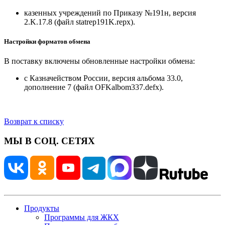
казенных учреждений по Приказу №191н, версия
2.K.17.8 (файл statrep191K.repx).
Настройки форматов обмена
В поставку включены обновленные настройки обмена:
с Казначейством России, версия альбома 33.0,
дополнение 7 (файл OFKalbom337.defx).
Возврат к списку
МЫ В СОЦ. СЕТЯХ
Продукты
Программы для ЖКХ