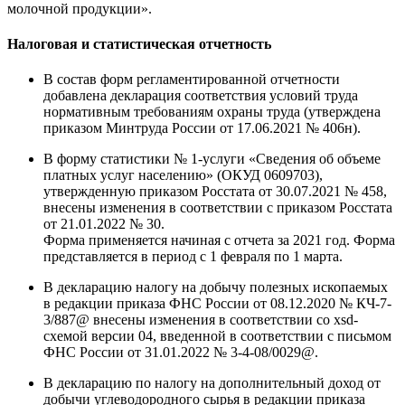
молочной продукции».
Налоговая и статистическая отчетность
В состав форм регламентированной отчетности
добавлена декларация соответствия условий труда
нормативным требованиям охраны труда (утверждена
приказом Минтруда России от 17.06.2021 № 406н).
В форму статистики № 1-услуги «Сведения об объеме
платных услуг населению» (ОКУД 0609703),
утвержденную приказом Росстата от 30.07.2021 № 458,
внесены изменения в соответствии с приказом Росстата
от 21.01.2022 № 30.
Форма применяется начиная с отчета за 2021 год. Форма
представляется в период с 1 февраля по 1 марта.
В декларацию налогу на добычу полезных ископаемых
в редакции приказа ФНС России от 08.12.2020 № КЧ-7-
3/887@ внесены изменения в соответствии со xsd-
схемой версии 04, введенной в соответствии с письмом
ФНС России от 31.01.2022 № 3-4-08/0029@.
В декларацию по налогу на дополнительный доход от
добычи углеводородного сырья в редакции приказа