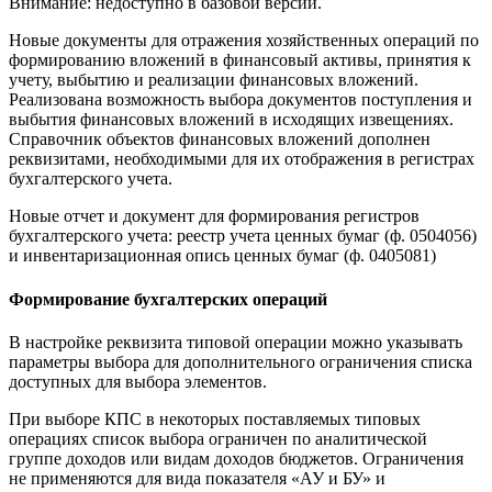
Внимание: недоступно в базовой версии.
Новые документы для отражения хозяйственных операций по
формированию вложений в финансовый активы, принятия к
учету, выбытию и реализации финансовых вложений.
Реализована возможность выбора документов поступления и
выбытия финансовых вложений в исходящих извещениях.
Справочник объектов финансовых вложений дополнен
реквизитами, необходимыми для их отображения в регистрах
бухгалтерского учета.
Новые отчет и документ для формирования регистров
бухгалтерского учета: реестр учета ценных бумаг (ф. 0504056)
и инвентаризационная опись ценных бумаг (ф. 0405081)
Формирование бухгалтерских операций
В настройке реквизита типовой операции можно указывать
параметры выбора для дополнительного ограничения списка
доступных для выбора элементов.
При выборе КПС в некоторых поставляемых типовых
операциях список выбора ограничен по аналитической
группе доходов или видам доходов бюджетов. Ограничения
не применяются для вида показателя «АУ и БУ» и