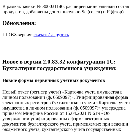
В рамках заявки № З00031146: расширен минеральный состав
продуктов, добавлены дополнительно Se (селен) и F (фтор).
Обновления:
ПРОФ-версия:
скачать/загрузить
Новое в версии 2.0.83.32 конфигурации 1С:
Бухгалтерия государственного учреждения:
Новые формы первичных учетных документов
Новый отчет (регистр учета) «Карточка учета имущества в
личном пользовании (ф. 0509097)». Унифицированная форма
электронных регистров бухгалтерского учета «Карточка учета
имущества в личном пользовании (ф. 0509097)» утверждена
приказом Минфина России от 15.04.2021 N 61н «Об
утверждении унифицированных форм электронных
документов бухгалтерского учета, применяемых при ведении
бюджетного учета, бухгалтерского учета государственных