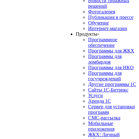
Новости тиражных
решений
Фотогалерея
Публикация в прессе
Обучение
Интернет-магазин
Продукты
›
Программное
обеспечение
Программы для ЖКХ
Программы для
ломбардов
Программы для НКО
Программы для
госучреждений
Другие программы 1С
Сайты 1С-Битрикс
Услуги
Аренда 1С
Сервер для установки
программ
СМС-рассылка
Мобильные
приложения
ЖКХ: Личный