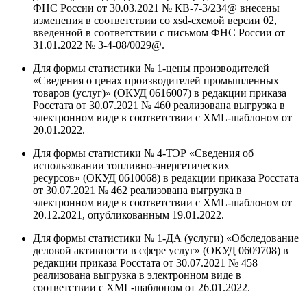
ФНС России от 30.03.2021 № КВ-7-3/234@ внесены
изменения в соответствии со xsd-схемой версии 02,
введенной в соответствии с письмом ФНС России от
31.01.2022 № 3-4-08/0029@.
Для формы статистики № 1-цены производителей
«Сведения о ценах производителей промышленных
товаров (услуг)» (ОКУД 0616007) в редакции приказа
Росстата от 30.07.2021 № 460 реализована выгрузка в
электронном виде в соответствии с XML-шаблоном от
20.01.2022.
Для формы статистики № 4-ТЭР «Сведения об
использовании топливно-энергетических
ресурсов» (ОКУД 0610068) в редакции приказа Росстата
от 30.07.2021 № 462 реализована выгрузка в
электронном виде в соответствии с XML-шаблоном от
20.12.2021, опубликованным 19.01.2022.
Для формы статистики № 1-ДА (услуги) «Обследование
деловой активности в сфере услуг» (ОКУД 0609708) в
редакции приказа Росстата от 30.07.2021 № 458
реализована выгрузка в электронном виде в
соответствии с XML-шаблоном от 26.01.2022.