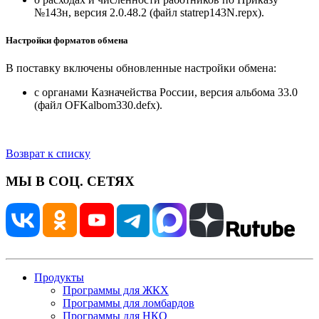
№143н, версия 2.0.48.2 (файл statrep143N.repx).
Настройки форматов обмена
В поставку включены обновленные настройки обмена:
с органами Казначейства России, версия альбома 33.0
(файл OFKalbom330.defx).
Возврат к списку
МЫ В СОЦ. СЕТЯХ
Продукты
Программы для ЖКХ
Программы для ломбардов
Программы для НКО