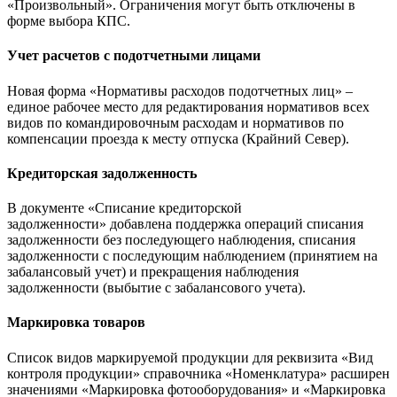
«Произвольный». Ограничения могут быть отключены в
форме выбора КПС.
Учет расчетов с подотчетными лицами
Новая форма «Нормативы расходов подотчетных лиц» –
единое рабочее место для редактирования нормативов всех
видов по командировочным расходам и нормативов по
компенсации проезда к месту отпуска (Крайний Север).
Кредиторская задолженность
В документе «Списание кредиторской
задолженности» добавлена поддержка операций списания
задолженности без последующего наблюдения, списания
задолженности с последующим наблюдением (принятием на
забалансовый учет) и прекращения наблюдения
задолженности (выбытие с забалансового учета).
Маркировка товаров
Список видов маркируемой продукции для реквизита «Вид
контроля продукции» справочника «Номенклатура» расширен
значениями «Маркировка фотооборудования» и «Маркировка