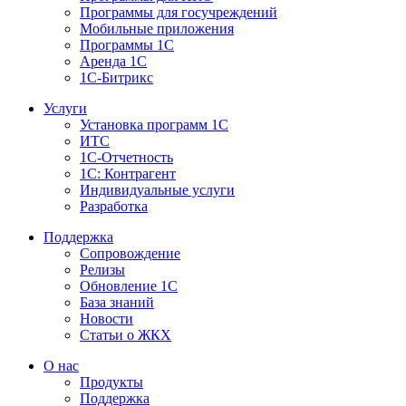
Программы для госучреждений
Мобильные приложения
Программы 1С
Аренда 1С
1С-Битрикс
Услуги
Установка программ 1С
ИТС
1С-Отчетность
1С: Контрагент
Индивидуальные услуги
Разработка
Поддержка
Сопровождение
Релизы
Обновление 1С
База знаний
Новости
Статьи о ЖКХ
О нас
Продукты
Поддержка