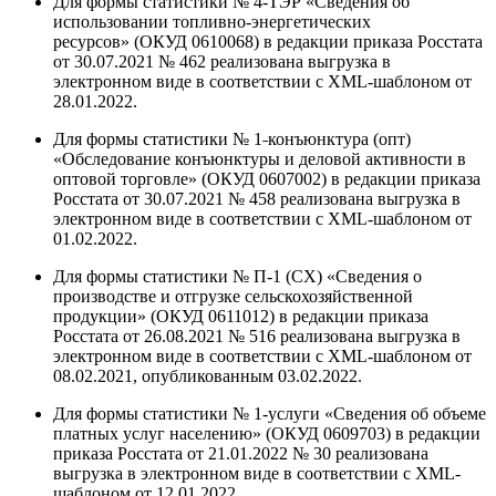
Для формы статистики № 4-ТЭР «Сведения об
использовании топливно-энергетических
ресурсов» (ОКУД 0610068) в редакции приказа Росстата
от 30.07.2021 № 462 реализована выгрузка в
электронном виде в соответствии с XML-шаблоном от
28.01.2022.
Для формы статистики № 1˗конъюнктура (опт)
«Обследование конъюнктуры и деловой активности в
оптовой торговле» (ОКУД 0607002) в редакции приказа
Росстата от 30.07.2021 № 458 реализована выгрузка в
электронном виде в соответствии с XML-шаблоном от
01.02.2022.
Для формы статистики № П-1 (СХ) «Сведения о
производстве и отгрузке сельскохозяйственной
продукции» (ОКУД 0611012) в редакции приказа
Росстата от 26.08.2021 № 516 реализована выгрузка в
электронном виде в соответствии с XML-шаблоном от
08.02.2021, опубликованным 03.02.2022.
Для формы статистики № 1-услуги «Сведения об объеме
платных услуг населению» (ОКУД 0609703) в редакции
приказа Росстата от 21.01.2022 № 30 реализована
выгрузка в электронном виде в соответствии с XML-
шаблоном от 12.01.2022.