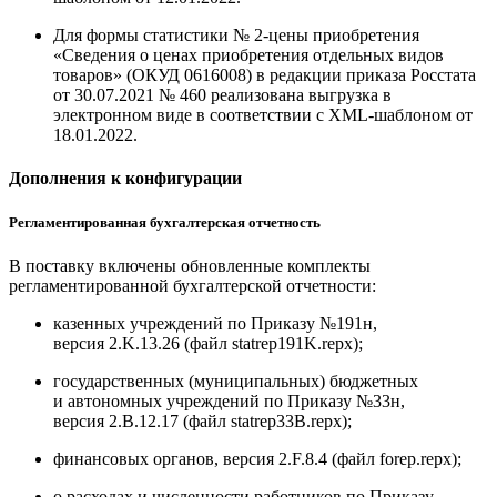
Для формы статистики № 2-цены приобретения
«Сведения о ценах приобретения отдельных видов
товаров» (ОКУД 0616008) в редакции приказа Росстата
от 30.07.2021 № 460 реализована выгрузка в
электронном виде в соответствии с XML-шаблоном от
18.01.2022.
Дополнения к конфигурации
Регламентированная бухгалтерская отчетность
В поставку включены обновленные комплекты
регламентированной бухгалтерской отчетности:
казенных учреждений по Приказу №191н,
версия 2.K.13.26 (файл statrep191K.repx);
государственных (муниципальных) бюджетных
и автономных учреждений по Приказу №33н,
версия 2.B.12.17 (файл statrep33B.repx);
финансовых органов, версия 2.F.8.4 (файл forep.repx);
о расходах и численности работников по Приказу