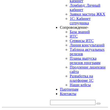
кабинет
Ломбард: Личный
кабинет
Заявки мастера ЖКХ
1С: Кабинет
сотрудника
Сопровождение
›
База знаний
ИТС
Сервисы ИТС
Линия консультаций
Таблица актуальных
релизов
Планы выпуска
релизов программ
Продление лицензии
сайта
Разработка на
платформе 1С
Наши кейсы
Партнерам
Контакты