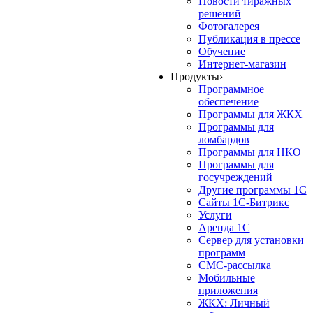
Новости тиражных
решений
Фотогалерея
Публикация в прессе
Обучение
Интернет-магазин
Продукты
›
Программное
обеспечение
Программы для ЖКХ
Программы для
ломбардов
Программы для НКО
Программы для
госучреждений
Другие программы 1С
Сайты 1С-Битрикс
Услуги
Аренда 1С
Сервер для установки
программ
СМС-рассылка
Мобильные
приложения
ЖКХ: Личный