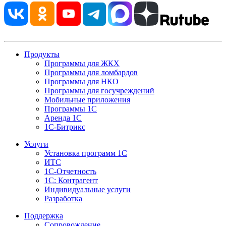
Продукты
Программы для ЖКХ
Программы для ломбардов
Программы для НКО
Программы для госучреждений
Мобильные приложения
Программы 1С
Аренда 1С
1С-Битрикс
Услуги
Установка программ 1С
ИТС
1С-Отчетность
1С: Контрагент
Индивидуальные услуги
Разработка
Поддержка
Сопровождение