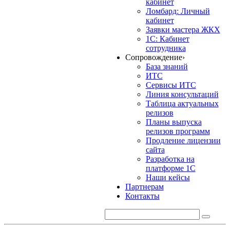
кабинет
Ломбард: Личный
кабинет
Заявки мастера ЖКХ
1С: Кабинет
сотрудника
Сопровождение
›
База знаний
ИТС
Сервисы ИТС
Линия консультаций
Таблица актуальных
релизов
Планы выпуска
релизов программ
Продление лицензии
сайта
Разработка на
платформе 1С
Наши кейсы
Партнерам
Контакты