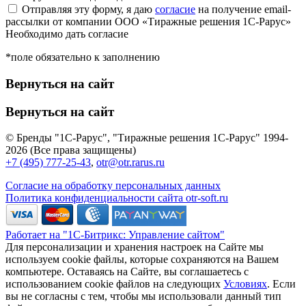
Отправляя эту форму, я даю
согласие
на получение email-
рассылки от компании ООО «Тиражные решения 1С-Рарус»
Необходимо дать согласие
*поле обязательно к заполнению
Вернуться на сайт
Вернуться на сайт
© Бренды "1С-Рарус", "Тиражные решения 1С-Рарус" 1994-
2026 (Все права защищены)
+7 (495) 777-25-43
,
otr@otr.rarus.ru
Согласие на обработку персональных данных
Политика конфиденциальности сайта otr-soft.ru
Работает на "1С-Битрикс: Управление сайтом"
Для персонализации и хранения настроек на Сайте мы
используем cookie файлы, которые сохраняются на Вашем
компьютере. Оставаясь на Сайте, вы соглашаетесь с
использованием cookie файлов на следующих
Условиях
. Если
вы не согласны с тем, чтобы мы использовали данный тип