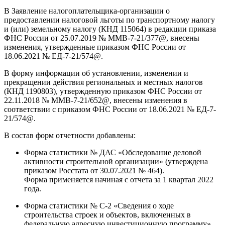
В Заявление налогоплательщика-организации о
предоставлении налоговой льготы по транспортному налогу
и (или) земельному налогу (КНД 115064) в редакции приказа
ФНС России от 25.07.2019 № ММВ-7-21/377@, внесены
изменения, утвержденные приказом ФНС России от
18.06.2021 № ЕД-7-21/574@.
В форму информации об установлении, изменении и
прекращении действия региональных и местных налогов
(КНД 1190803), утвержденную приказом ФНС России от
22.11.2018 № ММВ-7-21/652@, внесены изменения в
соответствии с приказом ФНС России от 18.06.2021 № ЕД-7-
21/574@.
В состав форм отчетности добавлены:
Форма статистики № ДАС «Обследование деловой
активности строительной организации» (утверждена
приказом Росстата от 30.07.2021 № 464).
Форма применяется начиная с отчета за 1 квартал 2022
года.
Форма статистики № С-2 «Сведения о ходе
строительства строек и объектов, включенных в
федеральную адресную инвестиционную программу»