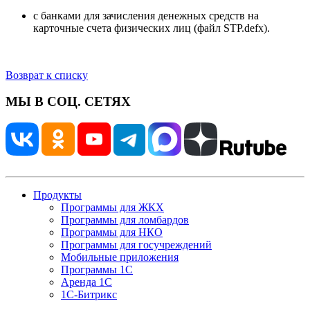
с банками для зачисления денежных средств на
карточные счета физических лиц (файл STP.defx).
Возврат к списку
МЫ В СОЦ. СЕТЯХ
Продукты
Программы для ЖКХ
Программы для ломбардов
Программы для НКО
Программы для госучреждений
Мобильные приложения
Программы 1С
Аренда 1С
1С-Битрикс