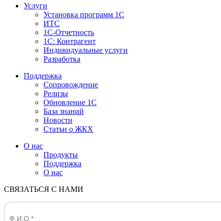
Услуги
Установка программ 1С
ИТС
1С-Отчетность
1С: Контрагент
Индивидуальные услуги
Разработка
Поддержка
Сопровождение
Релизы
Обновление 1С
База знаний
Новости
Статьи о ЖКХ
О нас
Продукты
Поддержка
О нас
СВЯЗАТЬСЯ С НАМИ