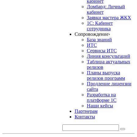
кабинет
Ломбард: Личный
кабинет
Заявки мастера ЖКХ
1С: Кабинет
сотрудника
Сопровождение
›
База знаний
ИТС
Сервисы ИТС
Линия консультаций
Таблица актуальных
релизов
Планы выпуска
релизов программ
Продление лицензии
сайта
Разработка на
платформе 1С
Наши кейсы
Партнерам
Контакты