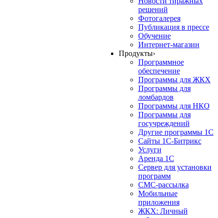
Новости тиражных
решений
Фотогалерея
Публикация в прессе
Обучение
Интернет-магазин
Продукты
›
Программное
обеспечение
Программы для ЖКХ
Программы для
ломбардов
Программы для НКО
Программы для
госучреждений
Другие программы 1С
Сайты 1С-Битрикс
Услуги
Аренда 1С
Сервер для установки
программ
СМС-рассылка
Мобильные
приложения
ЖКХ: Личный