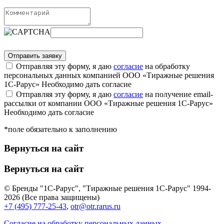
Отправляя эту форму, я даю
согласие
на обработку
персональных данных компанией ООО «Тиражные решения
1С-Рарус»
Необходимо дать согласие
Отправляя эту форму, я даю
согласие
на получение email-
рассылки от компании ООО «Тиражные решения 1С-Рарус»
Необходимо дать согласие
*поле обязательно к заполнению
Вернуться на сайт
Вернуться на сайт
© Бренды "1С-Рарус", "Тиражные решения 1С-Рарус" 1994-
2026 (Все права защищены)
+7 (495) 777-25-43
,
otr@otr.rarus.ru
Согласие на обработку персональных данных