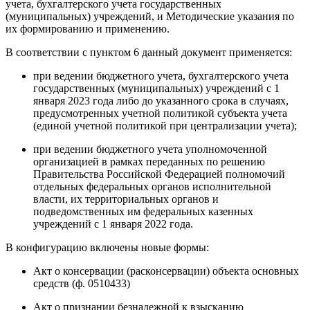
учета, бухгалтерского учета государственных
(муниципальных) учреждений, и Методические указания по
их формированию и применению.
В соответствии с пунктом 6 данный документ применяется:
при ведении бюджетного учета, бухгалтерского учета
государственных (муниципальных) учреждений с 1
января 2023 года либо до указанного срока в случаях,
предусмотренных учетной политикой субъекта учета
(единой учетной политикой при централизации учета);
при ведении бюджетного учета уполномоченной
организацией в рамках переданных по решению
Правительства Российской Федерацией полномочий
отдельных федеральных органов исполнительной
власти, их территориальных органов и
подведомственных им федеральных казенных
учреждений с 1 января 2022 года.
В конфигурацию включены новые формы:
Акт о консервации (расконсервации) объекта основных
средств (ф. 0510433)
Акт о признании безнадежной к взысканию