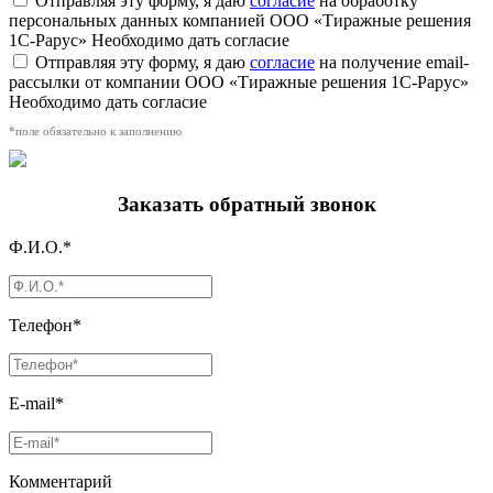
Отправляя эту форму, я даю
согласие
на обработку
персональных данных компанией ООО «Тиражные решения
1С-Рарус»
Необходимо дать согласие
Отправляя эту форму, я даю
согласие
на получение email-
рассылки от компании ООО «Тиражные решения 1С-Рарус»
Необходимо дать согласие
*поле обязательно к заполнению
Заказать обратный звонок
Ф.И.О.*
Телефон*
E-mail*
Комментарий