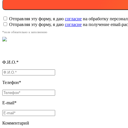
Отправляя эту форму, я даю
согласие
на обработку персона
Отправляя эту форму, я даю
согласие
на получение email-р
*поле обязательно к заполнению
Ф.И.О.*
Телефон*
E-mail*
Комментарий