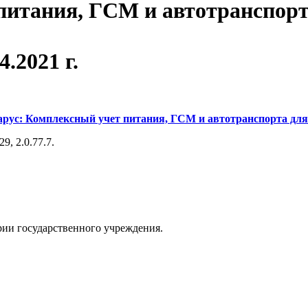
питания, ГСМ и автотранспорт
4.2021 г.
арус: Комплексный учет питания, ГСМ и автотранспорта для
9, 2.0.77.7.
рии государственного учреждения.