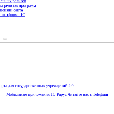
альных релизов
а релизов программ
цензии сайта
а платформе 1С
орта для государственных учреждений 2.0
Мобильные приложения 1С-Рарус
Читайте нас в Telegram