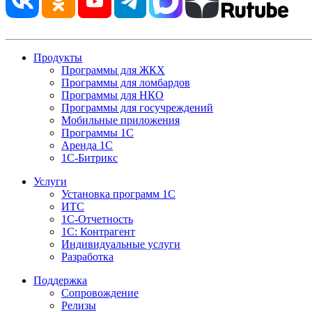
Продукты
Программы для ЖКХ
Программы для ломбардов
Программы для НКО
Программы для госучреждений
Мобильные приложения
Программы 1С
Аренда 1С
1С-Битрикс
Услуги
Установка программ 1С
ИТС
1С-Отчетность
1С: Контрагент
Индивидуальные услуги
Разработка
Поддержка
Сопровождение
Релизы