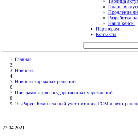
Таблица акту
Планы выпуск
Продление ли
Разработка н
Наши кейсы
Партнерам
Контакты
Главная
Новости
Новости тиражных решений
Программы для государственных учреждений
1С-Рарус: Комплексный учет питания, ГСМ и автотрансп
27.04.2021