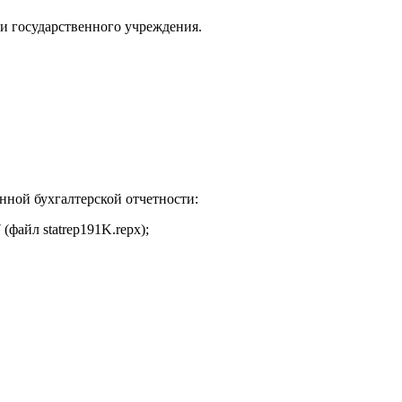
и государственного учреждения.
ной бухгалтерской отчетности:
файл statrep191K.repx);