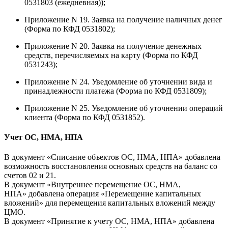
0531803 (ежедневная));
Приложение N 19. Заявка на получение наличных денег
(Форма по КФД 0531802);
Приложение N 20. Заявка на получение денежных
средств, перечисляемых на карту (Форма по КФД
0531243);
Приложение N 24. Уведомление об уточнении вида и
принадлежности платежа (Форма по КФД 0531809);
Приложение N 25. Уведомление об уточнении операций
клиента (Форма по КФД 0531852).
Учет ОС, НМА, НПА
В документ «Списание объектов ОС, НМА, НПА» добавлена
возможность восстановления основных средств на баланс со
счетов 02 и 21.
В документ «Внутреннее перемещение ОС, НМА,
НПА» добавлена операция «Перемещение капитальных
вложений» для перемещения капитальных вложений между
ЦМО.
В документ «Принятие к учету ОС, НМА, НПА» добавлена