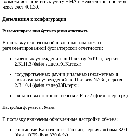
возможность принять к учету НМА в межотчетный период
через счет 401.30.
Дополнения к конфигурации
Регламентированная бухгалтерская отчетность
В поставку включены обновленные комплекты
регламентированной бухгалтерской отчетности:
казенных учреждений по Приказу №191н, версия
2.K.11.3 (файл statrep191K.repx);
государственных (муниципальных) бюджетных и
автономных учреждений по Приказу №33н, версия
2.B.10.4 (файл statrep33B.repx);
финансовых органов, версия 2.F.5.22 (файл forep.repx).
Настройки форматов обмена
В поставку включены обновленные настройки обмена:
с органами Казначейства России, версия альбома 32.0
(файл OFKalbom320.defx).