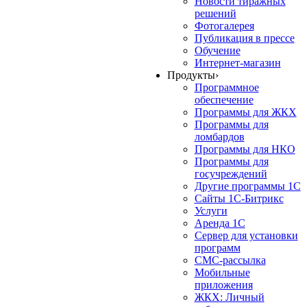
Новости тиражных
решений
Фотогалерея
Публикация в прессе
Обучение
Интернет-магазин
Продукты
›
Программное
обеспечение
Программы для ЖКХ
Программы для
ломбардов
Программы для НКО
Программы для
госучреждений
Другие программы 1С
Сайты 1С-Битрикс
Услуги
Аренда 1С
Сервер для установки
программ
СМС-рассылка
Мобильные
приложения
ЖКХ: Личный