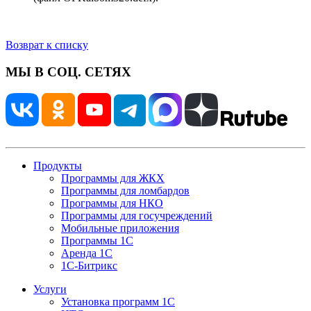
Возврат к списку
МЫ В СОЦ. СЕТЯХ
Продукты
Программы для ЖКХ
Программы для ломбардов
Программы для НКО
Программы для госучреждений
Мобильные приложения
Программы 1С
Аренда 1С
1С-Битрикс
Услуги
Установка программ 1С