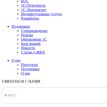
ИТС
1С-Отчетность
1С: Контрагент
Индивидуальные услуги
Разработка
Поддержка
Сопровождение
Релизы
Обновление 1С
База знаний
Новости
Статьи о ЖКХ
О нас
Продукты
Поддержка
О нас
СВЯЗАТЬСЯ С НАМИ