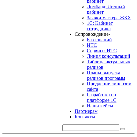
кабинет
Ломбард: Личный
кабинет
Заявки мастера ЖКХ
1С: Кабинет
сотрудника
Сопровождение
›
База знаний
ИТС
Сервисы ИТС
Линия консультаций
Таблица актуальных
релизов
Планы выпуска
релизов программ
Продление лицензии
сайта
Разработка на
платформе 1С
Наши кейсы
Партнерам
Контакты