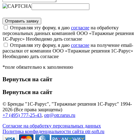
Отправляя эту форму, я даю
согласие
на обработку
персональных данных компанией ООО «Тиражные решения
1С-Рарус»
Необходимо дать согласие
Отправляя эту форму, я даю
согласие
на получение email-
рассылки от компании ООО «Тиражные решения 1С-Рарус»
Необходимо дать согласие
*поле обязательно к заполнению
Вернуться на сайт
Вернуться на сайт
© Бренды "1С-Рарус", "Тиражные решения 1С-Рарус" 1994-
2026 (Все права защищены)
+7 (495) 777-25-43
,
otr@otr.rarus.ru
Согласие на обработку персональных данных
Политика конфиденциальности сайта otr-soft.ru