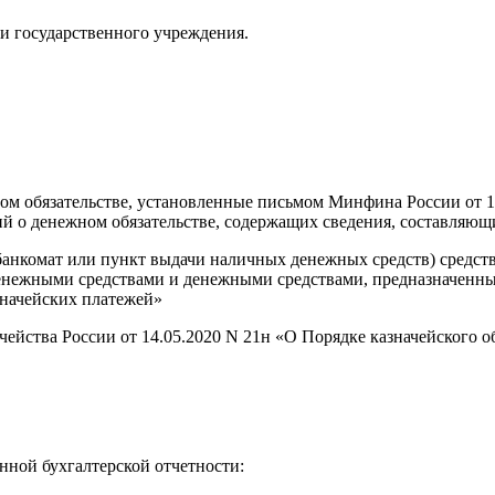
и государственного учреждения.
ном обязательстве, установленные письмом Минфина России от 1
ий о денежном обязательстве, содержащих сведения, составляющ
нкомат или пункт выдачи наличных денежных средств) средств,
нежными средствами и денежными средствами, предназначенным
значейских платежей»
ачейства России от 14.05.2020 N 21н «О Порядке казначейского 
ной бухгалтерской отчетности: