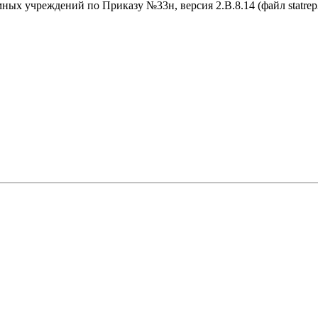
х учреждений по Приказу №33н, версия 2.B.8.14 (файл statrep3