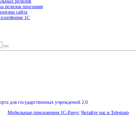
альных релизов
а релизов программ
цензии сайта
а платформе 1С
орта для государственных учреждений 2.0
Мобильные приложения 1С-Рарус
Читайте нас в Telegram