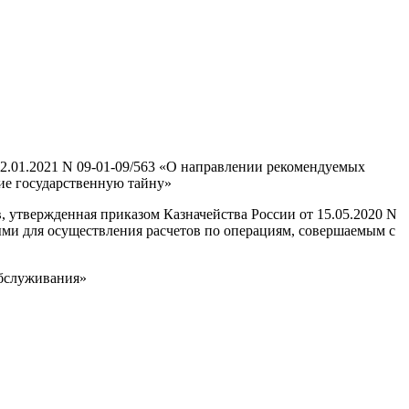
2.01.2021 N 09-01-09/563 «О направлении рекомендуемых
ие государственную тайну»
 утвержденная приказом Казначейства России от 15.05.2020 N
и для осуществления расчетов по операциям, совершаемым с
обслуживания»