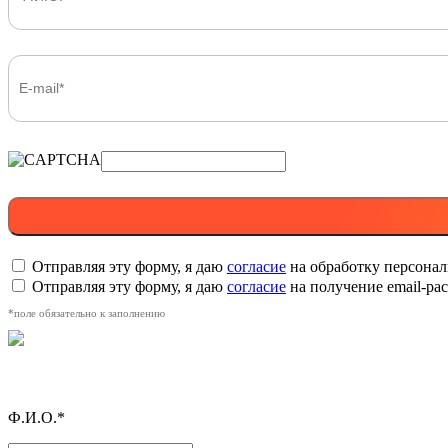
Отправляя эту форму, я даю
согласие
на обработку персона
Отправляя эту форму, я даю
согласие
на получение email-р
*поле обязательно к заполнению
Ф.И.О.*