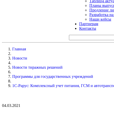
Таблица акту
Планы выпуск
Продление ли
Разработка н
Наши кейсы
Партнерам
Контакты
Главная
Новости
Новости тиражных решений
Программы для государственных учреждений
1С-Рарус: Комплексный учет питания, ГСМ и автотрансп
04.03.2021