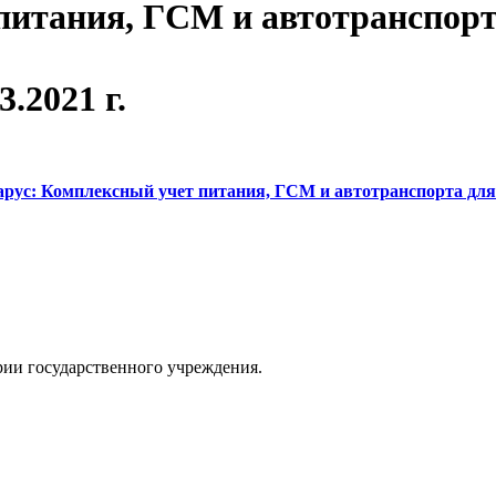
питания, ГСМ и автотранспорт
3.2021 г.
арус: Комплексный учет питания, ГСМ и автотранспорта для
рии государственного учреждения.