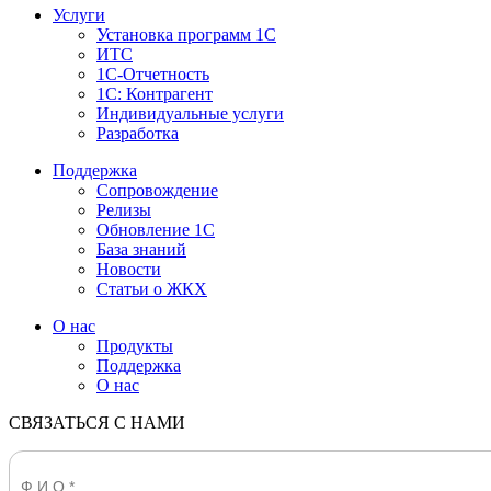
Услуги
Установка программ 1С
ИТС
1С-Отчетность
1С: Контрагент
Индивидуальные услуги
Разработка
Поддержка
Сопровождение
Релизы
Обновление 1С
База знаний
Новости
Статьи о ЖКХ
О нас
Продукты
Поддержка
О нас
СВЯЗАТЬСЯ С НАМИ