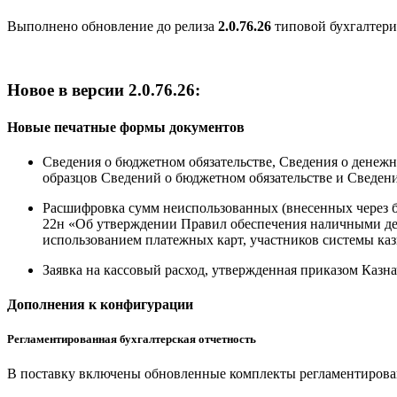
Выполнено обновление до релиза
2.0.76.26
типовой бухгалтери
Новое в версии 2.0.76.26:
Новые печатные формы документов
Сведения о бюджетном обязательстве, Сведения о денеж
образцов Сведений о бюджетном обязательстве и Сведен
Расшифровка сумм неиспользованных (внесенных через ба
22н «Об утверждении Правил обеспечения наличными де
использованием платежных карт, участников системы ка
Заявка на кассовый расход, утвержденная приказом Казн
Дополнения к конфигурации
Регламентированная бухгалтерская отчетность
В поставку включены обновленные комплекты регламентирован