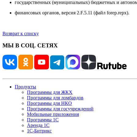
государственных (муниципальных) бюджетных и автономны
финансовых органов, версия 2.F.5.11 (файл forep.repx).
Возврат к списку
МЫ В СОЦ. СЕТЯХ
Продукты
Программы для ЖКХ
Программы для ломбардов
Программы для НКО
Программы для госучреждений
Мобильные приложения
Программы 1С
Аренда 1С
1С-Битрикс