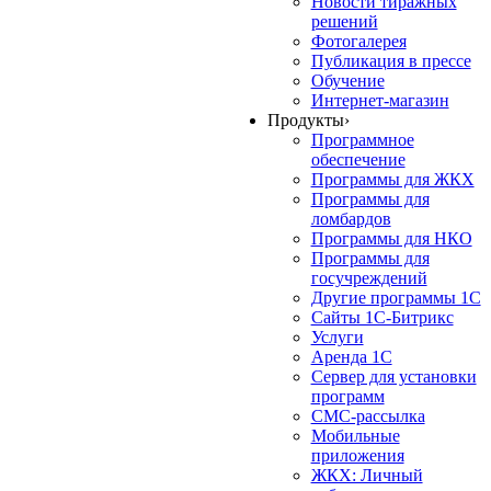
Новости тиражных
решений
Фотогалерея
Публикация в прессе
Обучение
Интернет-магазин
Продукты
›
Программное
обеспечение
Программы для ЖКХ
Программы для
ломбардов
Программы для НКО
Программы для
госучреждений
Другие программы 1С
Сайты 1С-Битрикс
Услуги
Аренда 1С
Сервер для установки
программ
СМС-рассылка
Мобильные
приложения
ЖКХ: Личный