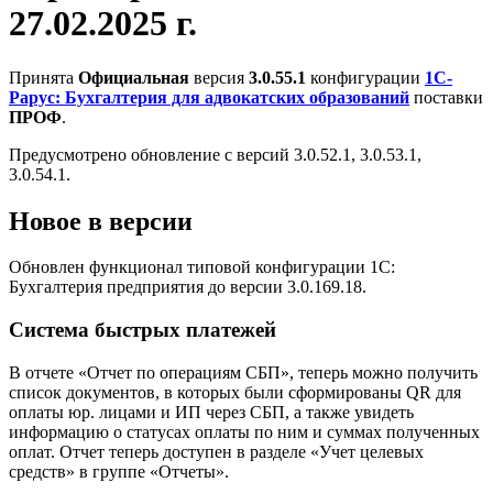
27.02.2025 г.
Принята
Официальная
версия
3.0.55.1
конфигурации
1С-
Рарус: Бухгалтерия для адвокатских образований
поставки
ПРОФ
.
Предусмотрено обновление с версий 3.0.52.1, 3.0.53.1,
3.0.54.1.
Новое в версии
Обновлен функционал типовой конфигурации 1С:
Бухгалтерия предприятия до версии 3.0.169.18.
Система быстрых платежей
В отчете «Отчет по операциям СБП», теперь можно получить
список документов, в которых были сформированы QR для
оплаты юр. лицами и ИП через СБП, а также увидеть
информацию о статусах оплаты по ним и суммах полученных
оплат. Отчет теперь доступен в разделе «Учет целевых
средств» в группе «Отчеты».