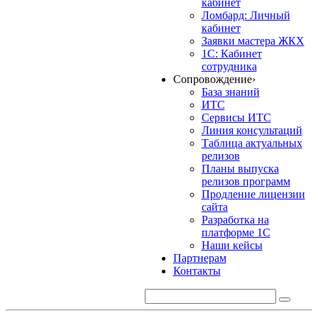
кабинет
Ломбард: Личный
кабинет
Заявки мастера ЖКХ
1С: Кабинет
сотрудника
Сопровождение
›
База знаний
ИТС
Сервисы ИТС
Линия консультаций
Таблица актуальных
релизов
Планы выпуска
релизов программ
Продление лицензии
сайта
Разработка на
платформе 1С
Наши кейсы
Партнерам
Контакты