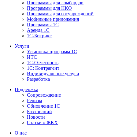
Программы для ломбардов
Программы для НКО
Программы для госучреждений
Мобильные приложения
Программы 1С
Аренда 1С
1С-Битрикс
Услуги
Установка программ 1С
ИТС
1С-Отчетность
1С: Контрагент
Индивидуальные услуги
Разработка
Поддержка
Сопровождение
Релизы
Обновление 1С
База знаний
Новости
Статьи о ЖКХ
О нас