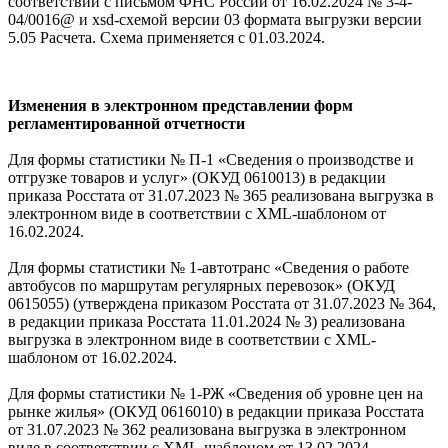
соответствии с письмом ФНС России от 16.02.2024 № 3-4-
04/0016@ и xsd-схемой версии 03 формата выгрузки версии
5.05 Расчета. Схема применяется с 01.03.2024.
Изменения в электронном представлении форм
регламентированной отчетности
Для формы статистики № П-1 «Сведения о производстве и
отгрузке товаров и услуг» (ОКУД 0610013) в редакции
приказа Росстата от 31.07.2023 № 365 реализована выгрузка в
электронном виде в соответствии с XML-шаблоном от
16.02.2024.
Для формы статистики № 1-автотранс «Сведения о работе
автобусов по маршрутам регулярных перевозок» (ОКУД
0615055) (утверждена приказом Росстата от 31.07.2023 № 364,
в редакции приказа Росстата 11.01.2024 № 3) реализована
выгрузка в электронном виде в соответствии с XML-
шаблоном от 16.02.2024.
Для формы статистики № 1-РЖ «Сведения об уровне цен на
рынке жилья» (ОКУД 0616010) в редакции приказа Росстата
от 31.07.2023 № 362 реализована выгрузка в электронном
виде в соответствии с XML-шаблоном от 13.02.2024.