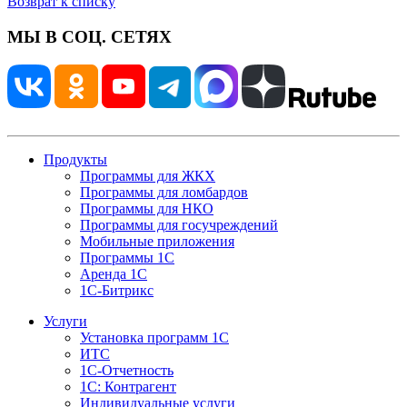
Возврат к списку
МЫ В СОЦ. СЕТЯХ
Продукты
Программы для ЖКХ
Программы для ломбардов
Программы для НКО
Программы для госучреждений
Мобильные приложения
Программы 1С
Аренда 1С
1С-Битрикс
Услуги
Установка программ 1С
ИТС
1С-Отчетность
1С: Контрагент
Индивидуальные услуги