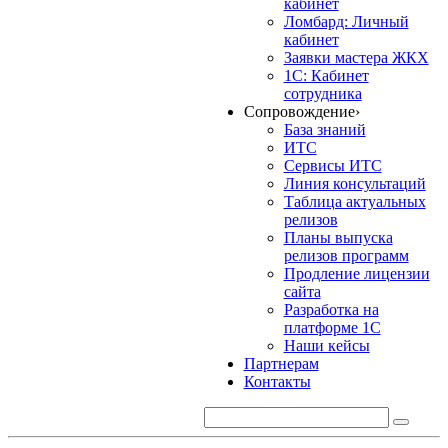
кабинет
Ломбард: Личный
кабинет
Заявки мастера ЖКХ
1С: Кабинет
сотрудника
Сопровождение
›
База знаний
ИТС
Сервисы ИТС
Линия консультаций
Таблица актуальных
релизов
Планы выпуска
релизов программ
Продление лицензии
сайта
Разработка на
платформе 1С
Наши кейсы
Партнерам
Контакты