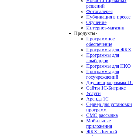
Новости тиражных
решений
Фотогалерея
Публикация в прессе
Обучение
Интернет-магазин
Продукты
›
Программное
обеспечение
Программы для ЖКХ
Программы для
ломбардов
Программы для НКО
Программы для
госучреждений
Другие программы 1С
Сайты 1С-Битрикс
Услуги
Аренда 1С
Сервер для установки
программ
СМС-рассылка
Мобильные
приложения
ЖКХ: Личный