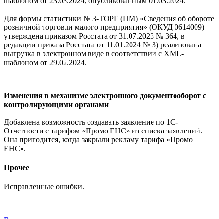
шаблоном от 23.03.2024, опубликованным 01.03.2024.
Для формы статистики № 3-ТОРГ (ПМ) «Сведения об обороте
розничной торговли малого предприятия» (ОКУД 0614009)
утверждена приказом Росстата от 31.07.2023 № 364, в
редакции приказа Росстата от 11.01.2024 № 3) реализована
выгрузка в электронном виде в соответствии с XML-
шаблоном от 29.02.2024.
Изменения в механизме электронного документооборот с
контролирующими органами
Добавлена возможность создавать заявление по 1С-
Отчетности с тарифом «Промо ЕНС» из списка заявлений.
Она пригодится, когда закрыли рекламу тарифа «Промо
ЕНС».
Прочее
Исправленные ошибки.