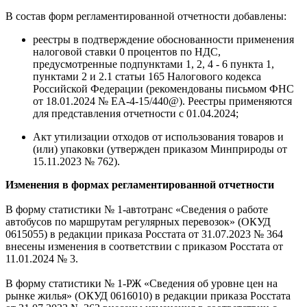
В состав форм регламентированной отчетности добавлены:
реестры в подтверждение обоснованности применения
налоговой ставки 0 процентов по НДС,
предусмотренные подпунктами 1, 2, 4 - 6 пункта 1,
пунктами 2 и 2.1 статьи 165 Налогового кодекса
Российской Федерации (рекомендованы письмом ФНС
от 18.01.2024 № ЕА-4-15/440@). Реестры применяются
для представления отчетности с 01.04.2024;
Акт утилизации отходов от использования товаров и
(или) упаковки (утвержден приказом Минприроды от
15.11.2023 № 762).
Изменения в формах регламентированной отчетности
В форму статистики № 1-автотранс «Сведения о работе
автобусов по маршрутам регулярных перевозок» (ОКУД
0615055) в редакции приказа Росстата от 31.07.2023 № 364
внесены изменения в соответствии с приказом Росстата от
11.01.2024 № 3.
В форму статистики № 1-РЖ «Сведения об уровне цен на
рынке жилья» (ОКУД 0616010) в редакции приказа Росстата