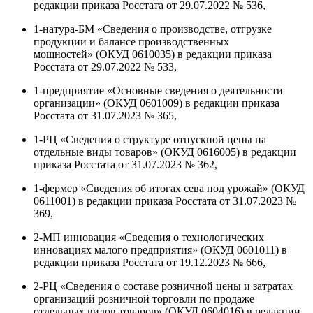
редакции приказа Росстата от 29.07.2022 № 536,
1-натура-БМ «Сведения о производстве, отгрузке
продукции и балансе производственных
мощностей» (ОКУД 0610035) в редакции приказа
Росстата от 29.07.2022 № 533,
1-предприятие «Основные сведения о деятельности
организации» (ОКУД 0601009) в редакции приказа
Росстата от 31.07.2023 № 365,
1-РЦ «Сведения о структуре отпускной цены на
отдельные виды товаров» (ОКУД 0616005) в редакции
приказа Росстата от 31.07.2023 № 362,
1-фермер «Сведения об итогах сева под урожай» (ОКУД
0611001) в редакции приказа Росстата от 31.07.2023 №
369,
2-МП инновация «Сведения о технологических
инновациях малого предприятия» (ОКУД 0601011) в
редакции приказа Росстата от 19.12.2023 № 666,
2-РЦ «Сведения о составе розничной цены и затратах
организаций розничной торговли по продаже
отдельных видов товаров» (ОКУД 0604016) в редакции