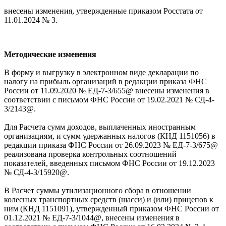
внесены изменения, утвержденные приказом Росстата от
11.01.2024 № 3.
Методические изменения
В форму и выгрузку в электронном виде декларации по
налогу на прибыль организаций в редакции приказа ФНС
России от 11.09.2020 № ЕД-7-3/655@ внесены изменения в
соответствии с письмом ФНС России от 19.02.2021 № СД-4-
3/2143@.
Для Расчета сумм доходов, выплаченных иностранным
организациям, и сумм удержанных налогов (КНД 1151056) в
редакции приказа ФНС России от 26.09.2023 № ЕД-7-3/675@
реализована проверка контрольных соотношений
показателей, введенных письмом ФНС России от 19.12.2023
№ СД-4-3/15920@.
В Расчет суммы утилизационного сбора в отношении
колесных транспортных средств (шасси) и (или) прицепов к
ним (КНД 1151091), утвержденный приказом ФНС России от
01.12.2021 № ЕД-7-3/1044@, внесены изменения в