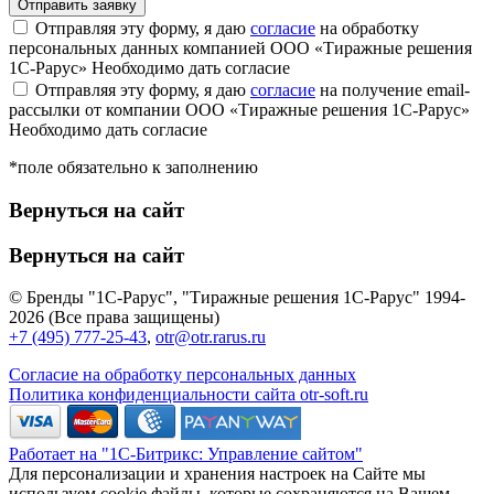
Отправляя эту форму, я даю
согласие
на обработку
персональных данных компанией ООО «Тиражные решения
1С-Рарус»
Необходимо дать согласие
Отправляя эту форму, я даю
согласие
на получение email-
рассылки от компании ООО «Тиражные решения 1С-Рарус»
Необходимо дать согласие
*поле обязательно к заполнению
Вернуться на сайт
Вернуться на сайт
© Бренды "1С-Рарус", "Тиражные решения 1С-Рарус" 1994-
2026 (Все права защищены)
+7 (495) 777-25-43
,
otr@otr.rarus.ru
Согласие на обработку персональных данных
Политика конфиденциальности сайта otr-soft.ru
Работает на "1С-Битрикс: Управление сайтом"
Для персонализации и хранения настроек на Сайте мы
используем cookie файлы, которые сохраняются на Вашем