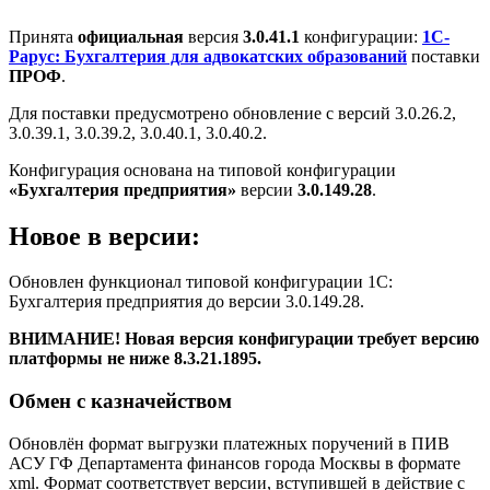
Принята
официальная
версия
3.0.41.1
конфигурации:
1С-
Рарус: Бухгалтерия для адвокатских образований
поставки
ПРОФ
.
Для поставки предусмотрено обновление с версий 3.0.26.2,
3.0.39.1, 3.0.39.2, 3.0.40.1, 3.0.40.2.
Конфигурация основана на типовой конфигурации
«Бухгалтерия предприятия»
версии
3.0.149.28
.
Новое в версии:
Обновлен функционал типовой конфигурации 1С:
Бухгалтерия предприятия до версии 3.0.149.28.
ВНИМАНИЕ! Новая версия конфигурации требует версию
платформы не ниже 8.3.21.1895.
Обмен с казначейством
Обновлён формат выгрузки платежных поручений в ПИВ
АСУ ГФ Департамента финансов города Москвы в формате
xml. Формат соответствует версии, вступившей в действие с