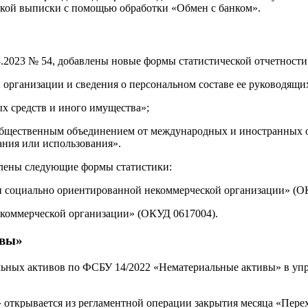
вской выписки с помощью обработки «Обмен с банком».
.2023 № 54, добавлены новые формы статистической отчетности
организации и сведения о персональном составе ее руководящи
 средств и иного имущества»;
щественным объединением от международных и иностранных ор
ания или использования».
овлены следующие формы статистики:
 социально ориентированной некоммерческой организации» (О
екоммерческой организации» (ОКУД 0617004).
ивы»
льных активов по ФСБУ 14/2022 «Нематериальные активы» в упр
открывается из регламентной операции закрытия месяца «Пере