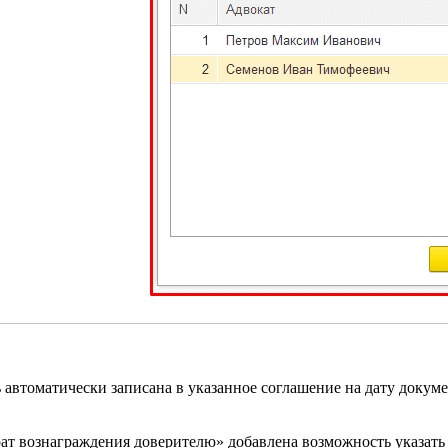
автоматически записана в указанное соглашение на дату докуме
ат вознаграждения доверителю» добавлена возможность указат