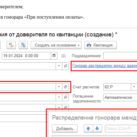
оверителем;
ия гонорара «При поступлении оплаты».