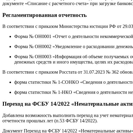
документе «Списание с расчетного счета» при загрузке банко
Регламентированная отчетность
В соответствии с приказом Министерства юстиции РФ от 29.03
Форма № ОН0001 «Отчет о деятельности некоммерческой 
Форма № ОН0002 «Уведомление о расходовании денежных
Форма № ОН0003 «Информация об объеме получаемых об
денежных средств и иного имущества, целях их расходов
В соответствии с приказом Росстата от 31.07.2023 № 362 обн
форма статистики № 1-СОНКО «Сведения о деятельности
форма статистики № 1-НКО «Сведения о деятельности н
Переход на ФСБУ 14/2022 «Нематериальные акт
Добавлена возможность выполнить переход на учет нематериа
отчетности прошлых лет (п.53 ФСБУ 14/2022).
Документ Переход на ФСБУ 14/2022 «Нематериальные активы» 