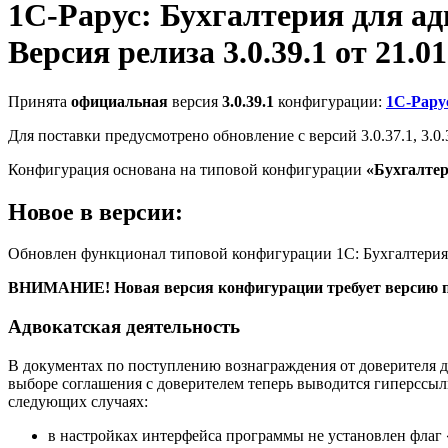
1С-Рарус: Бухгалтерия для а
Версия релиза 3.0.39.1 от 21.01
Принята
официальная
версия
3.0.39.1
конфигурации:
1С-Рару
Для поставки предусмотрено обновление с версий 3.0.37.1, 3.0.
Конфигурация основана на типовой конфигурации
«Бухгалте
Новое в версии:
Обновлен функционал типовой конфигурации 1С: Бухгалтерия п
ВНИМАНИЕ! Новая версия конфигурации требует версию пл
Адвокатская деятельность
В документах по поступлению вознаграждения от доверителя 
выборе соглашения с доверителем теперь выводится гиперссылк
следующих случаях:
в настройках интерфейса программы не установлен флаг 