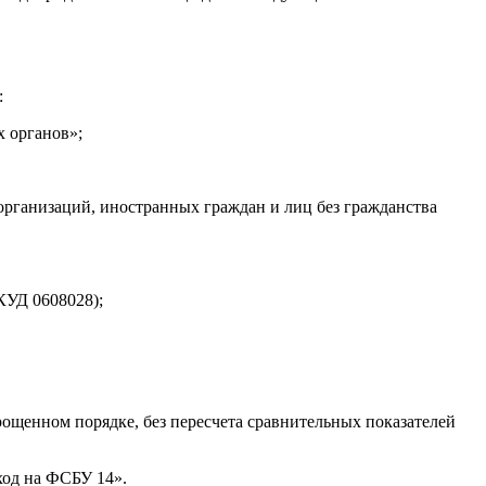
:
х органов»;
ганизаций, иностранных граждан и лиц без гражданства
КУД 0608028);
ощенном порядке, без пересчета сравнительных показателей
ход на ФСБУ 14».