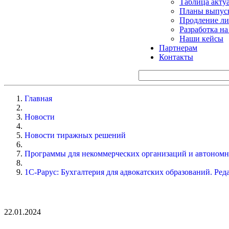
Таблица акту
Планы выпуск
Продление ли
Разработка н
Наши кейсы
Партнерам
Контакты
Главная
Новости
Новости тиражных решений
Программы для некоммерческих организаций и автоном
1С-Рарус: Бухгалтерия для адвокатских образований. Ред
22.01.2024