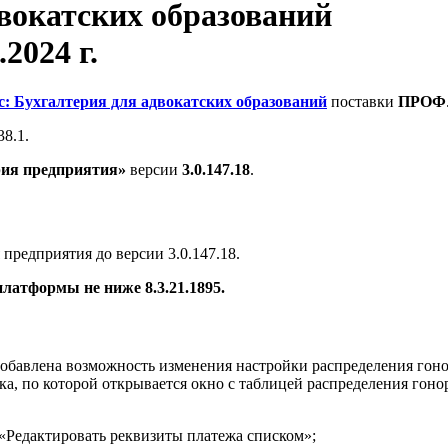
двокатских образований
.2024 г.
с: Бухгалтерия для адвокатских образований
поставки
ПРОФ
38.1.
рия предприятия»
версии
3.0.147.18
.
редприятия до версии 3.0.147.18.
атформы не ниже 8.3.21.1895.
добавлена возможность изменения настройки распределения гон
а, по которой открывается окно с таблицей распределения гоно
«Редактировать реквизиты платежа списком»;