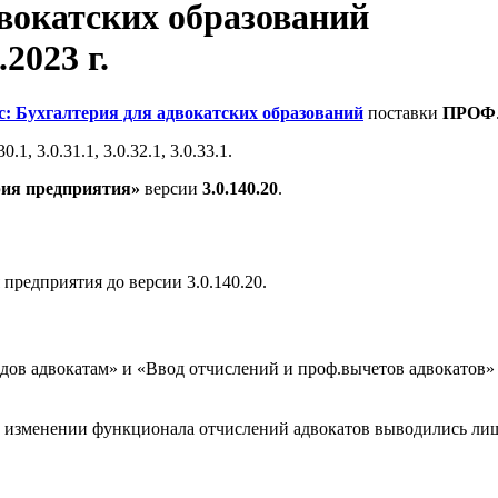
двокатских образований
.2023 г.
с: Бухгалтерия для адвокатских образований
поставки
ПРОФ
, 3.0.31.1, 3.0.32.1, 3.0.33.1.
рия предприятия»
версии
3.0.140.20
.
редприятия до версии 3.0.140.20.
одов адвокатам» и «Ввод отчислений и проф.вычетов адвокатов»
 изменении функционала отчислений адвокатов выводились ли