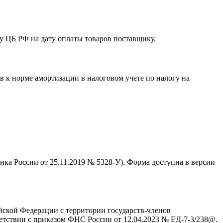
у ЦБ РФ на дату оплаты товаров поставщику.
 к норме амортизации в налоговом учете по налогу на
а России от 25.11.2019 № 5328-У). Форма доступна в версии
йской Федерации с территории государств-членов
етствии с приказом ФНС России от 12.04.2023 № ЕД-7-3/238@.