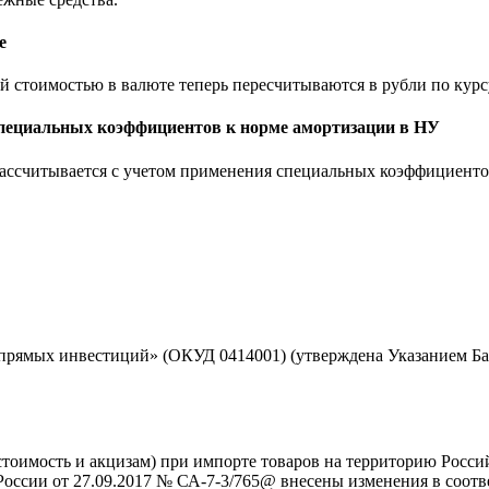
е
 стоимостью в валюте теперь пересчитываются в рубли по курс
специальных коэффициентов к норме амортизации в НУ
рассчитывается с учетом применения специальных коэффициентов
рямых инвестиций» (ОКУД 0414001) (утверждена Указанием Банк
тоимость и акцизам) при импорте товаров на территорию Росси
оссии от 27.09.2017 № СА-7-3/765@ внесены изменения в соотв