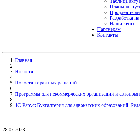
Таблица акту
Планы выпуск
Продление ли
Разработка н
Наши кейсы
Партнерам
Контакты
Главная
Новости
Новости тиражных решений
Программы для некоммерческих организаций и автоном
1С-Рарус: Бухгалтерия для адвокатских образований. Ред
28.07.2023