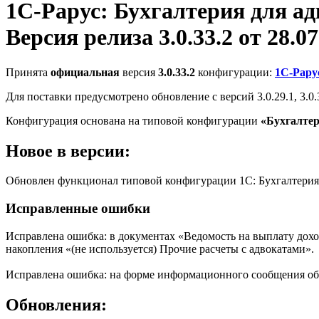
1С-Рарус: Бухгалтерия для а
Версия релиза 3.0.33.2 от 28.07
Принята
официальная
версия
3.0.33.2
конфигурации:
1С-Рару
Для поставки предусмотрено обновление с версий 3.0.29.1, 3.0.30.1
Конфигурация основана на типовой конфигурации
«Бухгалте
Новое в версии:
Обновлен функционал типовой конфигурации 1С: Бухгалтерия п
Исправленные ошибки
Исправлена ошибка: в документах «Ведомость на выплату дох
накопления «(не используется) Прочие расчеты с адвокатами».
Исправлена ошибка: на форме информационного сообщения об
Обновления: