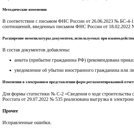
Методические изменения
В соответствии с письмом ФНС России от 26.06.2023 № БС-4-
соотношений, введенных письмом ФНС России от 18.02.2022 №
Расширение номенклатуры документов, используемых при взаимодейств
В состав документов добавлены:
анкета (прибытие гражданина РФ) (рекомендована приказ
уведомление об убытии иностранного гражданина или лиц
Изменения в электронном представлении форм регламентированной отчет
Для формы статистики № С-2 «Сведения о ходе строительства
Росстата от 29.07.2022 № 535 реализована выгрузка в электро
Прочее
Исправленные ошибки.