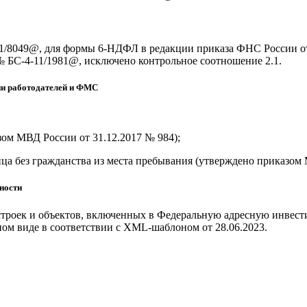
11/8049@, для формы 6-НДФЛ в редакции приказа ФНС России о
 БС-4-11/1981@, исключено контрольное соотношение 2.1.
ии работодателей и ФМС
ом МВД России от 31.12.2017 № 984);
а без гражданства из места пребывания (утверждено приказом 
ности
 строек и объектов, включенных в Федеральную адресную инвес
нном виде в соответствии с XML-шаблоном от 28.06.2023.