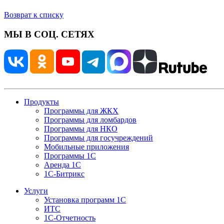
Возврат к списку
МЫ В СОЦ. СЕТЯХ
Продукты
Программы для ЖКХ
Программы для ломбардов
Программы для НКО
Программы для госучреждений
Мобильные приложения
Программы 1С
Аренда 1С
1С-Битрикс
Услуги
Установка программ 1С
ИТС
1С-Отчетность