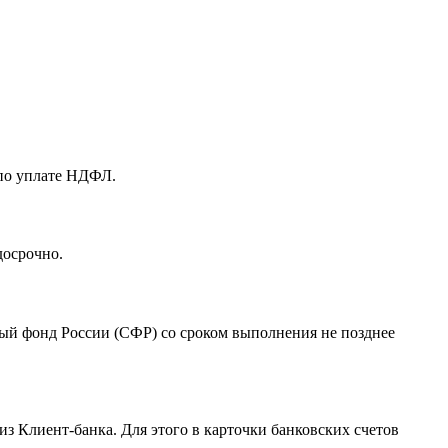
 по уплате НДФЛ.
досрочно.
ый фонд России (СФР) со сроком выполнения не позднее
из Клиент-банка. Для этого в карточки банковских счетов