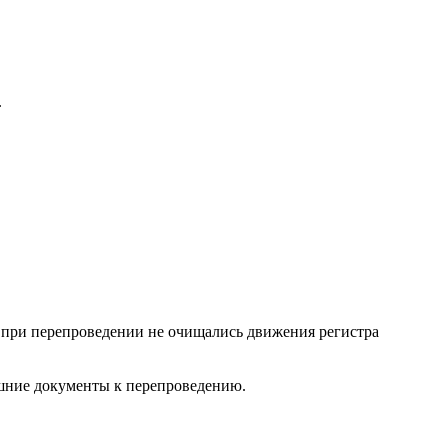
.
 при перепроведении не очищались движения регистра
шние документы к перепроведению.