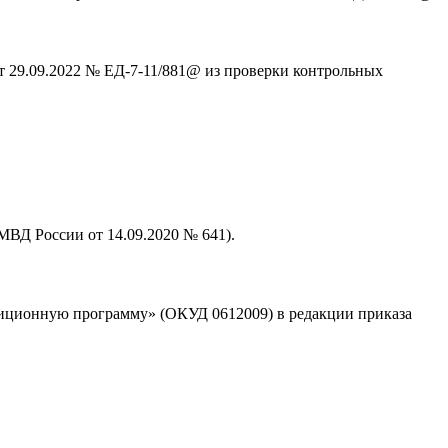
т 29.09.2022 № ЕД-7-11/881@ из проверки контрольных
МВД России от 14.09.2020 № 641).
тиционную программу» (ОКУД 0612009) в редакции приказа