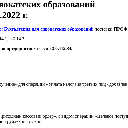
двокатских образований
.2022 г.
с: Бухгалтерия для адвокатских образований
поставки
ПРОФ
.1, 3.0.14.2.
рия предприятия»
версии
3.0.112.34
.
учение» для операции «Уплата налога за третьих лиц» добавлен
риходный кассовый ордер», с видом операции «Целевое поступле
ной рублевой суммой.