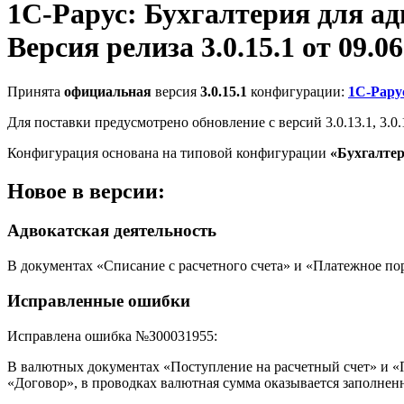
1С-Рарус: Бухгалтерия для а
Версия релиза 3.0.15.1 от 09.06
Принята
официальная
версия
3.0.15.1
конфигурации:
1С-Рару
Для поставки предусмотрено обновление с версий 3.0.13.1, 3.0.14
Конфигурация основана на типовой конфигурации
«Бухгалте
Новое в версии:
Адвокатская деятельность
В документах «Списание с расчетного счета» и «Платежное пор
Исправленные ошибки
Исправлена ошибка №З00031955:
В валютных документах «Поступление на расчетный счет» и «П
«Договор», в проводках валютная сумма оказывается заполнен