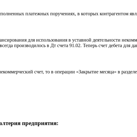
олненных платежных поручениях, в которых контрагентом являе
нансирования для использования в уставной деятельности неком
егда производилось в Дт счета 91.02. Теперь счет дебета для д
н некоммерческий счет, то в операции «Закрытие месяца» в разде
галтерия предприятия: