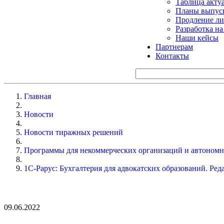
Таблица акту
Планы выпуск
Продление ли
Разработка н
Наши кейсы
Партнерам
Контакты
Главная
Новости
Новости тиражных решений
Программы для некоммерческих организаций и автоном
1С-Рарус: Бухгалтерия для адвокатских образований. Ред
09.06.2022