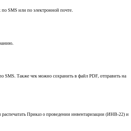
к по SMS или по электронной почте.
лчанию.
 по SMS. Также чек можно сохранить в файл PDF, отправить на
распечатать Приказ о проведении инвентаризации (ИНВ-22) и