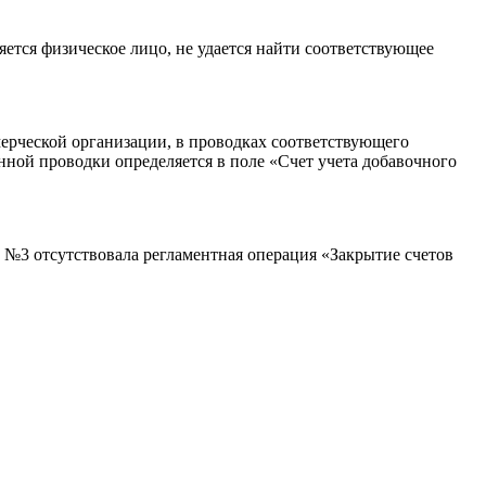
тся физическое лицо, не удается найти соответствующее
мерческой организации, в проводках соответствующего
анной проводки определяется в поле «Счет учета добавочного
ле №3 отсутствовала регламентная операция «Закрытие счетов