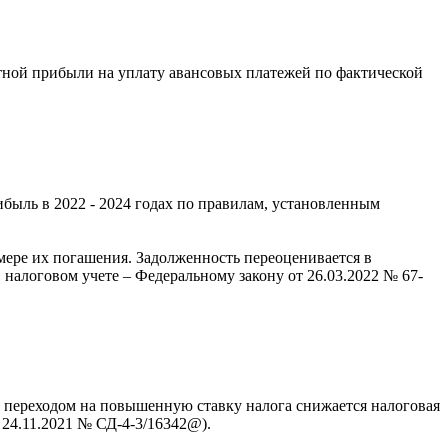
етной прибыли на уплату авансовых платежей по фактической
ибыль в 2022 - 2024 годах по правилам, установленным
мере их погашения. Задолженность переоценивается в
 налоговом учете – Федеральному закону от 26.03.2022 № 67-
с переходом на повышенную ставку налога снижается налоговая
 24.11.2021 № СД-4-3/16342@).