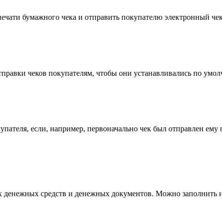
печати бумажного чека и отправить покупателю электронный че
тправки чеков покупателям, чтобы они устанавливались по умо
упателя, если, например, первоначально чек был отправлен ему
 денежных средств и денежных документов. Можно заполнить и 