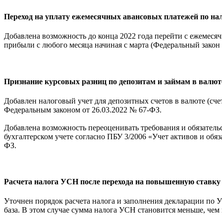
Переход на уплату ежемесячных авансовых платежей по на
Добавлена возможность до конца 2022 года перейти с ежемеся
прибыли с любого месяца начиная с марта (Федеральный закон 
Признание курсовых разниц по депозитам и займам в валют
Добавлен налоговый учет для депозитных счетов в валюте (сче
Федеральным законом от 26.03.2022 № 67-ФЗ.
Добавлена возможность переоценивать требования и обязательс
бухгалтерском учете согласно ПБУ 3/2006 «Учет активов и обяз
ФЗ.
Расчета налога УСН после перехода на повышенную ставку
Уточнен порядок расчета налога и заполнения декларации по 
база. В этом случае сумма налога УСН становится меньше, че