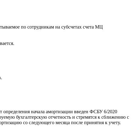
тываемое по сотрудникам на субсчетах счета МЦ
вается.
.
нт определения начала амортизации введен ФСБУ 6/2020
руемую бухгалтерскую отчетность и стремятся к сближению с
ортизацию со следующего месяца после принятия к учету.