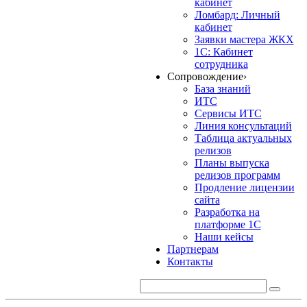
кабинет
Ломбард: Личный
кабинет
Заявки мастера ЖКХ
1С: Кабинет
сотрудника
Сопровождение
›
База знаний
ИТС
Сервисы ИТС
Линия консультаций
Таблица актуальных
релизов
Планы выпуска
релизов программ
Продление лицензии
сайта
Разработка на
платформе 1С
Наши кейсы
Партнерам
Контакты