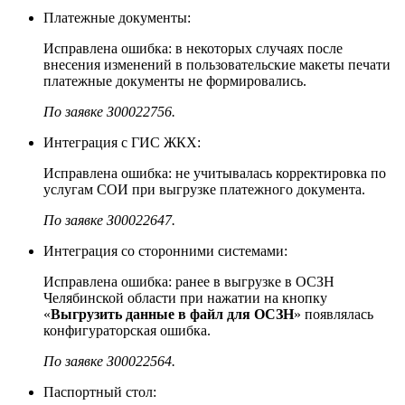
Платежные документы:
Исправлена ошибка: в некоторых случаях после
внесения изменений в пользовательские макеты печати
платежные документы не формировались.
По заявке З00022756.
Интеграция с ГИС ЖКХ:
Исправлена ошибка: не учитывалась корректировка по
услугам СОИ при выгрузке платежного документа.
По заявке З00022647.
Интеграция со сторонними системами:
Исправлена ошибка: ранее в выгрузке в ОСЗН
Челябинской области при нажатии на кнопку
«
Выгрузить данные в файл для ОСЗН
» появлялась
конфигураторская ошибка.
По заявке З00022564.
Паспортный стол: