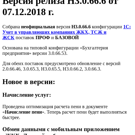
Версия релиза Н3.0.66.6 от
07.12.2018 г.
Собрана
неофициальная
версия
Н3.0.66.6
конфигурации
1С:
Учет в управляющих компаниях ЖКХ, ТСЖ и
ЖСК
поставок
ПРОФ
и
БАЗОВОЙ
Основана на типовой конфигурации «Бухгалтерия
предприятия» версии 3.0.66.53.
Для обеих поставок предусмотрено обновление с версий
2.0.66.46, 3.0.65.3, Н3.0.65.5, Н3.0.66.2, 3.0.66.3.
Новое в версии:
Начисление услуг:
Проведена оптимизация расчета пени в документе
«
Начисление пени
». Теперь расчет пени будет выполняться
быстрее.
Обмен данными с мобильным приложением