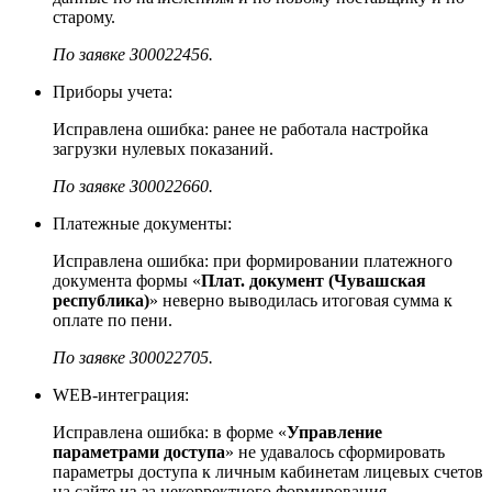
старому.
По заявке З00022456.
Приборы учета:
Исправлена ошибка: ранее не работала настройка
загрузки нулевых показаний.
По заявке З00022660.
Платежные документы:
Исправлена ошибка: при формировании платежного
документа формы «
Плат. документ (Чувашская
республика)
» неверно выводилась итоговая сумма к
оплате по пени.
По заявке З00022705.
WEB-интеграция:
Исправлена ошибка: в форме «
Управление
параметрами доступа
» не удавалось сформировать
параметры доступа к личным кабинетам лицевых счетов
на сайте из-за некорректного формирования