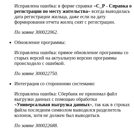
Исправлена ошибка: в форме справки «
С_Р - Справка о
регистрации по месту жительства
» всегда выводилась
дата регистрации жильца, даже если на дату
формирования отчета жилец снят с регистрации.
По заявке З00022062.
Обновление программы:
Исправлена ошибка: прямое обновление программы со
старых версий на актуальную версию программы
происходило с ошибкой.
По заявке З00022750.
Интеграция со сторонними системами:
Исправлена ошибка: Сбербанк не принимал файл
выгрузки данных с помощью обработки
«
Универсальная выгрузка данных
», так как в строках
файла последним символом выводился разделитель
колонок, хотя не должен был выводиться.
По заявке З00022688.