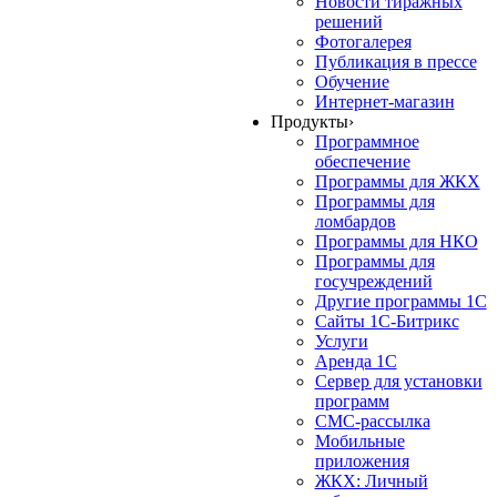
Новости тиражных
решений
Фотогалерея
Публикация в прессе
Обучение
Интернет-магазин
Продукты
›
Программное
обеспечение
Программы для ЖКХ
Программы для
ломбардов
Программы для НКО
Программы для
госучреждений
Другие программы 1С
Сайты 1С-Битрикс
Услуги
Аренда 1С
Сервер для установки
программ
СМС-рассылка
Мобильные
приложения
ЖКХ: Личный