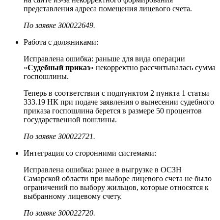
представления адреса помещения лицевого счета.
По заявке З00022649.
Работа с должниками:
Исправлена ошибка: раньше для вида операции
«
Судебный приказ
» некорректно рассчитывалась сумма
госпошлины.
Теперь в соответствии с подпунктом 2 пункта 1 статьи
333.19 НК при подаче заявления о вынесении судебного
приказа госпошлина берется в размере 50 процентов
государственной пошлины.
По заявке З00022721.
Интеграция со сторонними системами:
Исправлена ошибка: ранее в выгрузке в ОСЗН
Самарской области при выборе лицевого счета не было
ограничений по выбору жильцов, которые относятся к
выбранному лицевому счету.
По заявке З00022720.