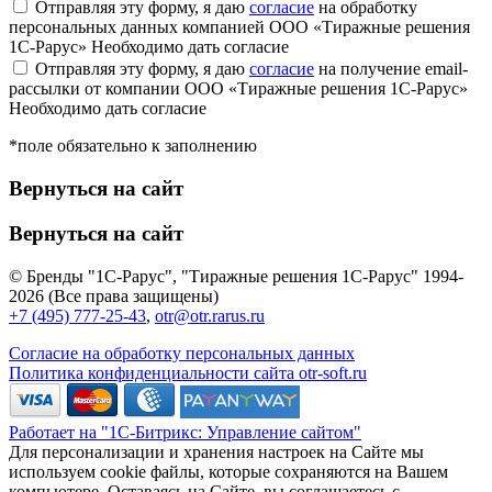
Отправляя эту форму, я даю
согласие
на обработку
персональных данных компанией ООО «Тиражные решения
1С-Рарус»
Необходимо дать согласие
Отправляя эту форму, я даю
согласие
на получение email-
рассылки от компании ООО «Тиражные решения 1С-Рарус»
Необходимо дать согласие
*поле обязательно к заполнению
Вернуться на сайт
Вернуться на сайт
© Бренды "1С-Рарус", "Тиражные решения 1С-Рарус" 1994-
2026 (Все права защищены)
+7 (495) 777-25-43
,
otr@otr.rarus.ru
Согласие на обработку персональных данных
Политика конфиденциальности сайта otr-soft.ru
Работает на "1С-Битрикс: Управление сайтом"
Для персонализации и хранения настроек на Сайте мы
используем cookie файлы, которые сохраняются на Вашем
компьютере. Оставаясь на Сайте, вы соглашаетесь с