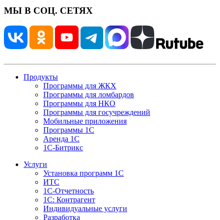
МЫ В СОЦ. СЕТЯХ
Продукты
Программы для ЖКХ
Программы для ломбардов
Программы для НКО
Программы для госучреждений
Мобильные приложения
Программы 1С
Аренда 1С
1С-Битрикс
Услуги
Установка программ 1С
ИТС
1С-Отчетность
1С: Контрагент
Индивидуальные услуги
Разработка