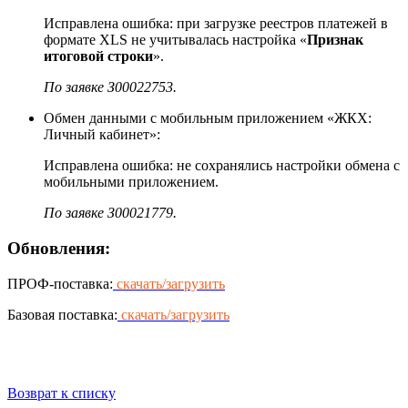
Исправлена ошибка: при загрузке реестров платежей в
формате XLS не учитывалась настройка «
Признак
итоговой строки
».
По заявке З00022753.
Обмен данными с мобильным приложением «ЖКХ:
Личный кабинет»:
Исправлена ошибка: не сохранялись настройки обмена с
мобильными приложением.
По заявке З00021779.
Обновления:
ПРОФ-поставка:
скачать/загрузить
Базовая поставка:
скачать/загрузить
Возврат к списку