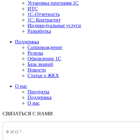
Установка программ 1С
ИТС
1С-Отчетность
1С: Контрагент
Индивидуальные услуги
Разработка
Поддержка
Сопровождение
Релизы
Обновление 1С
База знаний
Новости
Статьи о ЖКХ
О нас
Продукты
Поддержка
О нас
СВЯЗАТЬСЯ С НАМИ