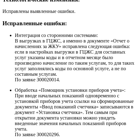
Исправлены выявленные ошибки.
Исправленные ошибки:
Интеграция со сторонними системами:
В выгрузках в ГЦЖС, а именно в документе «Отчет о
начислениях за ЖКУ» исправлена следующая ошибка:
если в настройках выгрузки в ГЦЖС для составных
услуг указаны коды и в отчетном месяце было
произведено начисление по таким услугам, то для таких
услуг заполнялись коды по основной услуге, а не по
составным услугам.
По заявке З00020014.
Обработка «Помощник установки приборов учета»:
При вводе начальных показаний одновременно с
установкой приборов учета ссылки на сформированные
документы «Ввод показаний счетчика» записываются в
документ «Установка счетчика». Тем самым при
открытии документа установки можно увидеть
введенные значения начальных показаний приборов
учета.
По заявке З00020296.