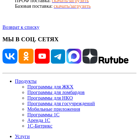
ПРОФ поставка:
скачать/загрузить
Базовая поставка:
скачать/загрузить
Возврат к списку
МЫ В СОЦ. СЕТЯХ
Продукты
Программы для ЖКХ
Программы для ломбардов
Программы для НКО
Программы для госучреждений
Мобильные приложения
Программы 1С
Аренда 1С
1С-Битрикс
Услуги