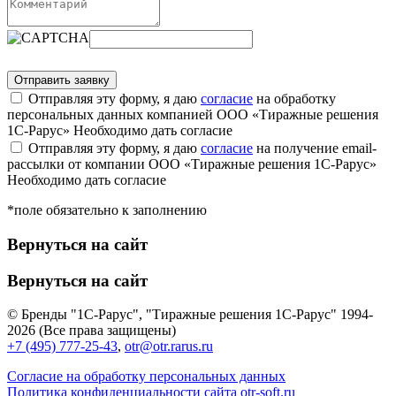
Отправляя эту форму, я даю
согласие
на обработку
персональных данных компанией ООО «Тиражные решения
1С-Рарус»
Необходимо дать согласие
Отправляя эту форму, я даю
согласие
на получение email-
рассылки от компании ООО «Тиражные решения 1С-Рарус»
Необходимо дать согласие
*поле обязательно к заполнению
Вернуться на сайт
Вернуться на сайт
© Бренды "1С-Рарус", "Тиражные решения 1С-Рарус" 1994-
2026 (Все права защищены)
+7 (495) 777-25-43
,
otr@otr.rarus.ru
Согласие на обработку персональных данных
Политика конфиденциальности сайта otr-soft.ru