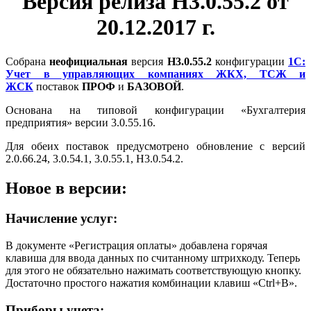
Версия релиза Н3.0.55.2 от
20.12.2017 г.
Собрана
неофициальная
версия
Н3.0.55.2
конфигурации
1С:
Учет в управляющих компаниях ЖКХ, ТСЖ и
ЖСК
поставок
ПРОФ
и
БАЗОВОЙ
.
Основана на типовой конфигурации «Бухгалтерия
предприятия» версии 3.0.55.16.
Для обеих поставок предусмотрено обновление с версий
2.0.66.24, 3.0.54.1, 3.0.55.1, Н3.0.54.2.
Новое в версии:
Начисление услуг:
В документе «Регистрация оплаты» добавлена горячая
клавиша для ввода данных по считанному штрихкоду. Теперь
для этого не обязательно нажимать соответствующую кнопку.
Достаточно простого нажатия комбинации клавиш «Ctrl+B».
Приборы учета: