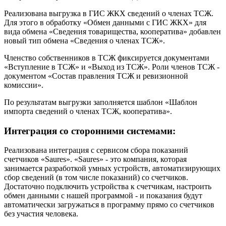
Реализована выгрузка в ГИС ЖКХ сведений о членах ТСЖ.
Для этого в обработку «Обмен данными с ГИС ЖКХ» для
вида обмена «Сведения товарищества, кооператива» добавлен
новый тип обмена «Сведения о членах ТСЖ».
Членство собственников в ТСЖ фиксируется документами
«Вступление в ТСЖ» и «Выход из ТСЖ». Роли членов ТСЖ -
документом «Состав правления ТСЖ и ревизионной
комиссии».
По результатам выгрузки заполняется шаблон «Шаблон
импорта сведений о членах ТСЖ, кооператива».
Интеграция со сторонними системами:
Реализована интеграция с сервисом сбора показаний
счетчиков «Saures». «Saures» - это компания, которая
занимается разработкой умных устройств, автоматизирующих
сбор сведений (в том числе показаний) со счетчиков.
Достаточно подключить устройства к счетчикам, настроить
обмен данными с нашей программой - и показания будут
автоматически загружаться в программу прямо со счетчиков
без участия человека.