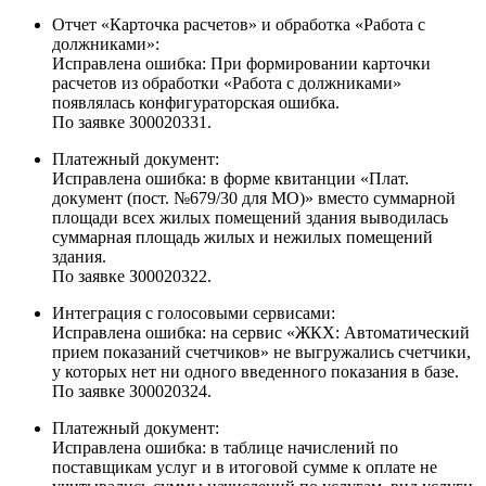
Отчет «Карточка расчетов» и обработка «Работа с
должниками»:
Исправлена ошибка: При формировании карточки
расчетов из обработки «Работа с должниками»
появлялась конфигураторская ошибка.
По заявке З00020331.
Платежный документ:
Исправлена ошибка: в форме квитанции «Плат.
документ (пост. №679/30 для МО)» вместо суммарной
площади всех жилых помещений здания выводилась
суммарная площадь жилых и нежилых помещений
здания.
По заявке З00020322.
Интеграция с голосовыми сервисами:
Исправлена ошибка: на сервис «ЖКХ: Автоматический
прием показаний счетчиков» не выгружались счетчики,
у которых нет ни одного введенного показания в базе.
По заявке З00020324.
Платежный документ:
Исправлена ошибка: в таблице начислений по
поставщикам услуг и в итоговой сумме к оплате не