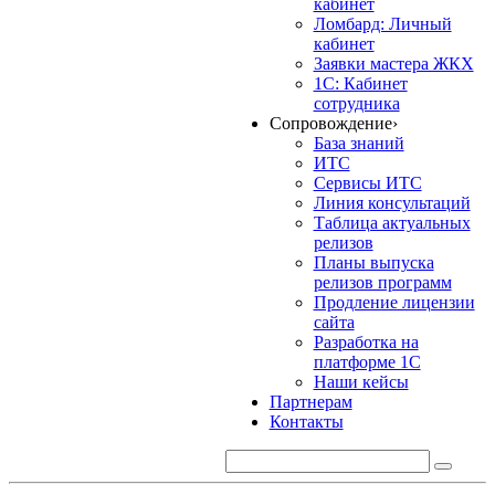
кабинет
Ломбард: Личный
кабинет
Заявки мастера ЖКХ
1С: Кабинет
сотрудника
Сопровождение
›
База знаний
ИТС
Сервисы ИТС
Линия консультаций
Таблица актуальных
релизов
Планы выпуска
релизов программ
Продление лицензии
сайта
Разработка на
платформе 1С
Наши кейсы
Партнерам
Контакты