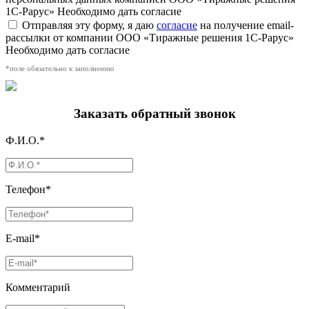
1С-Рарус»
Необходимо дать согласие
Отправляя эту форму, я даю
согласие
на получение email-
рассылки от компании ООО «Тиражные решения 1С-Рарус»
Необходимо дать согласие
*поле обязательно к заполнению
Заказать обратный звонок
Ф.И.О.*
Телефон*
E-mail*
Комментарий