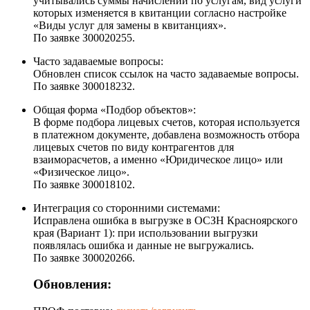
учитывались суммы начислений по услугам, вид услуги
которых изменяется в квитанции согласно настройке
«Виды услуг для замены в квитанциях».
По заявке З00020255.
Часто задаваемые вопросы:
Обновлен список ссылок на часто задаваемые вопросы.
По заявке З00018232.
Общая форма «Подбор объектов»:
В форме подбора лицевых счетов, которая используется
в платежном документе, добавлена возможность отбора
лицевых счетов по виду контрагентов для
взаиморасчетов, а именно «Юридическое лицо» или
«Физическое лицо».
По заявке З00018102.
Интеграция со сторонними системами:
Исправлена ошибка в выгрузке в ОСЗН Красноярского
края (Вариант 1): при использовании выгрузки
появлялась ошибка и данные не выгружались.
По заявке З00020266.
Обновления: