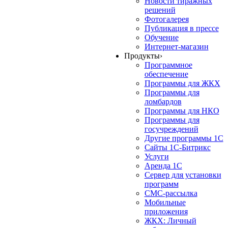
Новости тиражных
решений
Фотогалерея
Публикация в прессе
Обучение
Интернет-магазин
Продукты
›
Программное
обеспечение
Программы для ЖКХ
Программы для
ломбардов
Программы для НКО
Программы для
госучреждений
Другие программы 1С
Сайты 1С-Битрикс
Услуги
Аренда 1С
Сервер для установки
программ
СМС-рассылка
Мобильные
приложения
ЖКХ: Личный