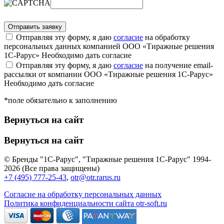
Отправляя эту форму, я даю
согласие
на обработку
персональных данных компанией ООО «Тиражные решения
1С-Рарус»
Необходимо дать согласие
Отправляя эту форму, я даю
согласие
на получение email-
рассылки от компании ООО «Тиражные решения 1С-Рарус»
Необходимо дать согласие
*поле обязательно к заполнению
Вернуться на сайт
Вернуться на сайт
© Бренды "1С-Рарус", "Тиражные решения 1С-Рарус" 1994-
2026 (Все права защищены)
+7 (495) 777-25-43
,
otr@otr.rarus.ru
Согласие на обработку персональных данных
Политика конфиденциальности сайта otr-soft.ru