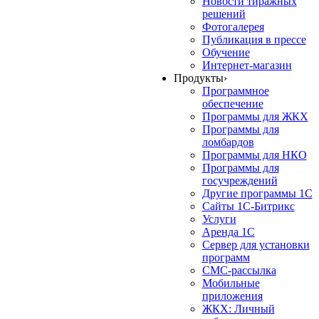
Новости тиражных
решений
Фотогалерея
Публикация в прессе
Обучение
Интернет-магазин
Продукты
›
Программное
обеспечение
Программы для ЖКХ
Программы для
ломбардов
Программы для НКО
Программы для
госучреждений
Другие программы 1С
Сайты 1С-Битрикс
Услуги
Аренда 1С
Сервер для установки
программ
СМС-рассылка
Мобильные
приложения
ЖКХ: Личный