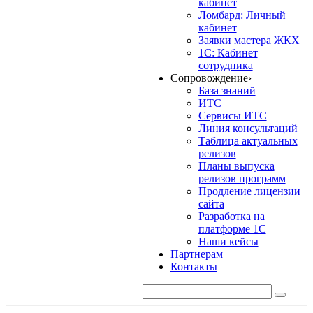
кабинет
Ломбард: Личный
кабинет
Заявки мастера ЖКХ
1С: Кабинет
сотрудника
Сопровождение
›
База знаний
ИТС
Сервисы ИТС
Линия консультаций
Таблица актуальных
релизов
Планы выпуска
релизов программ
Продление лицензии
сайта
Разработка на
платформе 1С
Наши кейсы
Партнерам
Контакты