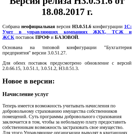
Версия релиза Н3.0.51.6 от
18.08.2017 г.
Собрана
неофициальная
версия
Н3.0.51.6
конфигурации
1С:
Учет в управляющих компаниях ЖКХ, ТСЖ и
ЖСК
поставок
ПРОФ
и
БАЗОВОЙ
.
Основана на типовой конфигурации "Бухгалтерия
предприятия" версии 3.0.51.27.
Для обеих поставок предусмотрено обновление с версий
2.0.66.15, 3.0.51.1, 3.0.51.2, Н3.0.51.3.
Новое в версии:
Начисление услуг
Теперь имеется возможность учитывать начисления по
добровольному страхованию имущества собственников
помещений. Суть программы добровольного страхования
заключается в том, чтобы за небольшую плату предоставить
собственникам возможность застраховать свое имущество.
Для этого Управляющие организации выводят в квитанциях