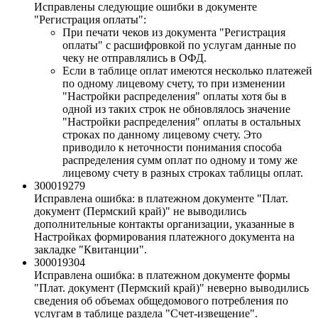
Исправлены следующие ошибки в документе
"Регистрация оплаты":
При печати чеков из документа "Регистрация
оплаты" с расшифровкой по услугам данные по
чеку не отправлялись в ОФД.
Если в таблице оплат имеются несколько платежей
по одному лицевому счету, то при изменении
"Настройки распределения" оплаты хотя бы в
одной из таких строк не обновлялось значение
"Настройки распределения" оплаты в остальных
строках по данному лицевому счету. Это
приводило к неточности понимания способа
распределения сумм оплат по одному и тому же
лицевому счету в разных строках таблицы оплат.
З00019279
Исправлена ошибка: в платежном документе "Плат.
документ (Пермский край)" не выводились
дополнительные контакты организации, указанные в
Настройках формирования платежного документа на
закладке "Квитанции".
З00019304
Исправлена ошибка: в платежном документе формы
"Плат. документ (Пермский край)" неверно выводились
сведения об объемах общедомового потребления по
услугам в таблице раздела "Счет-извещение".