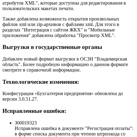
атрибутов XML", которые доступны для редактирования в
пользовательских макетах печати.
Также добавлена возможность открытия произвольных
файлов xml или zip-архивов с файлами xml. Для этого в
разделах "Интеграция с сайтом ЖКХ" и "Мобильные
приложения" добавлена обработка "Просмотр XML".
Выгрузки в государственные органы
Добавлен новый формат выгрузки в ОСЗН "Владимирская
область". Более подробную информацию о данном формате
смотрите в справочной информации.
Технологические изменения:
Конфигурация «Бухгалтерия предприятия» обновлена до
версии 3.0.51.27.
Исправленные ошибки:
З00019323
Исправлена ошибка в документе "Регистрация оплаты":
в форме списка документа при чтении штрихкода со