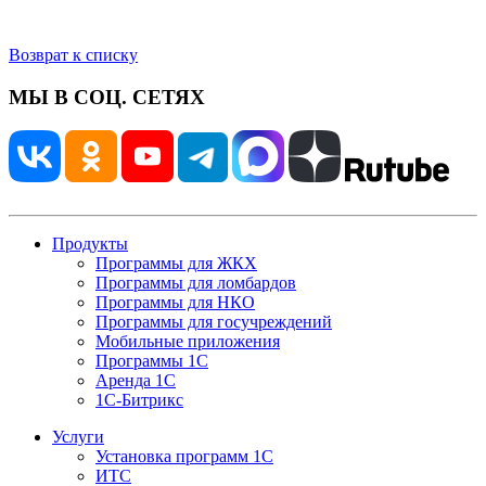
Возврат к списку
МЫ В СОЦ. СЕТЯХ
Продукты
Программы для ЖКХ
Программы для ломбардов
Программы для НКО
Программы для госучреждений
Мобильные приложения
Программы 1С
Аренда 1С
1С-Битрикс
Услуги
Установка программ 1С
ИТС