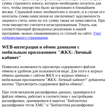
сумму страхового взноса, которую необходимо оплатить для
того, чтобы имущество было застраховано в ближайшем
месяце. Страховой взнос необязателен к оплате, и в случае его
неоплаты сумма начисления не увеличивает задолженность
лицевого счета, пени на эту сумму также не начисляются. При
этом имущество считается незастрахованным. Узнать, как
соответствующий функционал реализован в нашей
программе, можно ознакомившись со статьей на сайте:
Учет
добровольного страхования
.
WEB-интеграция и обмен данными с
мобильным приложением "ЖКХ: Личный
кабинет"
Появилась возможность просмотра содержимого файлов
обмена в удобном для пользователя виде. Для этого в журнал
обмена данными с сайтом ЖКХ и в журнал обмена с
мобильным приложением "ЖКХ: Личный кабинет" добавлена
кнопка "Просмотреть содержимое файла обмена".
При этом механизм расшифровки данных, хранящихся в
файлах обмена, работает в соответствии с настройками
расшифровки, хранящимися в макетах "Библиотека
расшифровки тегов XML" и "Библиотека расшифровки