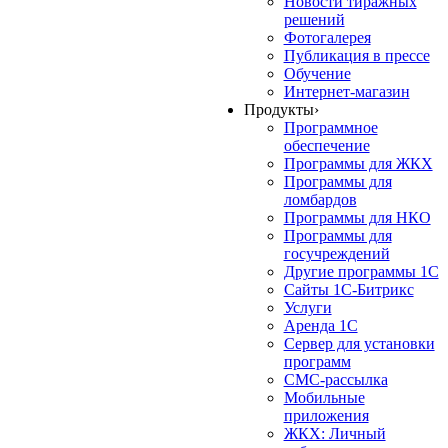
Новости тиражных
решений
Фотогалерея
Публикация в прессе
Обучение
Интернет-магазин
Продукты
›
Программное
обеспечение
Программы для ЖКХ
Программы для
ломбардов
Программы для НКО
Программы для
госучреждений
Другие программы 1С
Сайты 1С-Битрикс
Услуги
Аренда 1С
Сервер для установки
программ
СМС-рассылка
Мобильные
приложения
ЖКХ: Личный