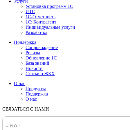
Услуги
Установка программ 1С
ИТС
1С-Отчетность
1С: Контрагент
Индивидуальные услуги
Разработка
Поддержка
Сопровождение
Релизы
Обновление 1С
База знаний
Новости
Статьи о ЖКХ
О нас
Продукты
Поддержка
О нас
СВЯЗАТЬСЯ С НАМИ