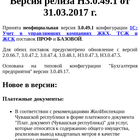
Версия релиза Н3.0.49.1 от
31.03.2017 г.
Принята
неофициальная
версия
3.0.49.1
конфигурации
1С:
Учет в управляющих компаниях ЖКХ, ТСЖ и
ЖСК
поставок
ПРОФ
и
БАЗОВОЙ
.
Для обеих поставок предусмотрено обновление с версий
2.0.66.7, 3.0.47.2, 3.0.47.4, 3.0.48.1, Н3.0.47.3, Н3.0.47.5.
Основана на типовой конфигурации "Бухгалтерия
предприятия" версии 3.0.49.17.
Новое в версии:
Платежные документы:
В соответствии с рекомендациями ЖилИнспекции
Чувашской республики в форме платежного документа
"Плат. документ (Чувашская республика)" для услуг,
которые относятся к содержанию общего имущества,
реализован вывод квадртаных метров в качестве
единицы измерения.