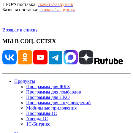
ПРОФ поставка:
скачать/загрузить
Базовая поставка:
скачать/загрузить
Возврат к списку
МЫ В СОЦ. СЕТЯХ
Продукты
Программы для ЖКХ
Программы для ломбардов
Программы для НКО
Программы для госучреждений
Мобильные приложения
Программы 1С
Аренда 1С
1С-Битрикс