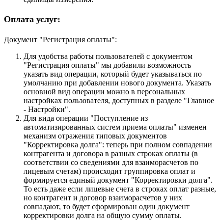
Оплата услуг:
Документ "Регистрация оплаты":
Для удобства работы пользователей с документом
"Регистрация оплаты" мы добавили возможность
указать вид операции, который будет указываться по
умолчанию при добавлении нового документа. Указать
основной вид операции можно в персональных
настройках пользователя, доступных в разделе "Главное
- Настройки".
Для вида операции "Поступление из
автоматизированных систем приема оплаты" изменен
механизм отражения типовых документов
"Корректировка долга": теперь при полном совпадении
контрагента и договора в разных строках оплаты (в
соответствии со сведениями для взаиморасчетов по
лицевым счетам) происходит группировка оплат и
формируется единый документ "Корректировки долга".
То есть даже если лицевые счета в строках оплат разные,
но контрагент и договор взаиморасчетов у них
совпадают, то будет сформирован один документ
корректировки долга на общую сумму оплаты.