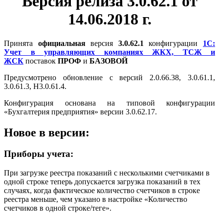
Версия релиза 3.0.62.1 от
14.06.2018 г.
Принята
официальная
версия
3.0.62.1
конфигурации
1С:
Учет в управляющих компаниях ЖКХ, ТСЖ и
ЖСК
поставок
ПРОФ
и
БАЗОВОЙ
Предусмотрено обновление с версий 2.0.66.38, 3.0.61.1,
3.0.61.3, Н3.0.61.4.
Конфигурация основана на типовой конфигурации
«Бухгалтерия предприятия» версии 3.0.62.17.
Новое в версии:
Приборы учета:
При загрузке реестра показаний с несколькими счетчиками в
одной строке теперь допускается загрузка показаний в тех
случаях, когда фактическое количество счетчиков в строке
реестра меньше, чем указано в настройке «Количество
счетчиков в одной строке/теге».