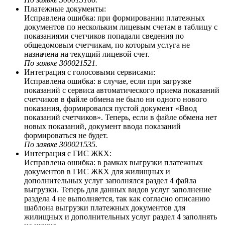
Платежные документы:
Исправлена ошибка: при формировании платежных
документов по нескольким лицевым счетам в таблицу с
показаниями счетчиков попадали сведения по
общедомовым счетчикам, по которым услуга не
назначена на текущий лицевой счет.
По заявке З00021521.
Интеграция с голосовыми сервисами:
Исправлена ошибка: в случае, если при загрузке
показаний с сервиса автоматического приема показаний
счетчиков в файле обмена не было ни одного нового
показания, формировался пустой документ «Ввод
показаний счетчиков». Теперь, если в файле обмена нет
новых показаний, документ ввода показаний
формироваться не будет.
По заявке З00021535.
Интеграция с ГИС ЖКХ:
Исправлена ошибка: в рамках выгрузки платежных
документов в ГИС ЖКХ для жилищных и
дополнительных услуг заполнялся раздел 4 файла
выгрузки. Теперь для данных видов услуг заполнение
раздела 4 не выполняется, так как согласно описанию
шаблона выгрузки платежных документов для
жилищных и дополнительных услуг раздел 4 заполнять