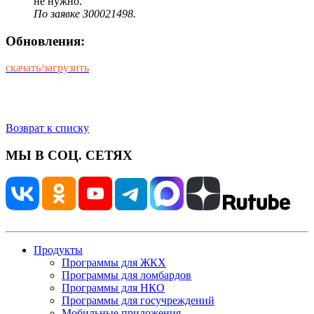
не нужно.
По заявке З00021498.
Обновления:
скачать/загрузить
Возврат к списку
МЫ В СОЦ. СЕТЯХ
Продукты
Программы для ЖКХ
Программы для ломбардов
Программы для НКО
Программы для госучреждений
Мобильные приложения