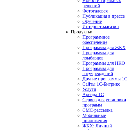
Новости тиражных
решений
Фотогалерея
Публикация в прессе
Обучение
Интернет-магазин
Продукты
›
Программное
обеспечение
Программы для ЖКХ
Программы для
ломбардов
Программы для НКО
Программы для
госучреждений
Другие программы 1С
Сайты 1С-Битрикс
Услуги
Аренда 1С
Сервер для установки
программ
СМС-рассылка
Мобильные
приложения
ЖКХ: Личный