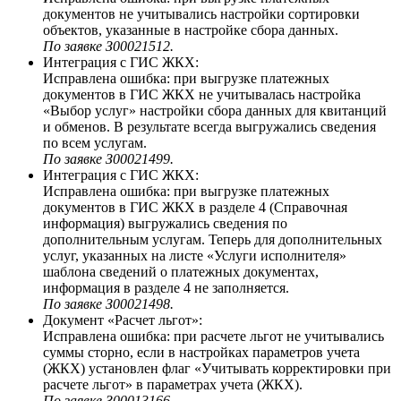
документов не учитывались настройки сортировки
объектов, указанные в настройке сбора данных.
По заявке З00021512.
Интеграция с ГИС ЖКХ:
Исправлена ошибка: при выгрузке платежных
документов в ГИС ЖКХ не учитывалась настройка
«Выбор услуг» настройки сбора данных для квитанций
и обменов. В результате всегда выгружались сведения
по всем услугам.
По заявке З00021499.
Интеграция с ГИС ЖКХ:
Исправлена ошибка: при выгрузке платежных
документов в ГИС ЖКХ в разделе 4 (Справочная
информация) выгружались сведения по
дополнительным услугам. Теперь для дополнительных
услуг, указанных на листе «Услуги исполнителя»
шаблона сведений о платежных документах,
информация в разделе 4 не заполняется.
По заявке З00021498.
Документ «Расчет льгот»:
Исправлена ошибка: при расчете льгот не учитывались
суммы сторно, если в настройках параметров учета
(ЖКХ) установлен флаг «Учитывать корректировки при
расчете льгот» в параметрах учета (ЖКХ).
По заявке З00013166.