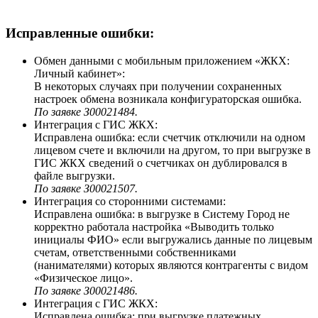
Исправленные ошибки:
Обмен данными с мобильным приложением «ЖКХ:
Личный кабинет»:
В некоторых случаях при получении сохраненных
настроек обмена возникала конфигураторская ошибка.
По заявке З00021484.
Интеграция с ГИС ЖКХ:
Исправлена ошибка: если счетчик отключили на одном
лицевом счете и включили на другом, то при выгрузке в
ГИС ЖКХ сведений о счетчиках он дублировался в
файле выгрузки.
По заявке З00021507.
Интеграция со сторонними системами:
Исправлена ошибка: в выгрузке в Систему Город не
корректно работала настройка «Выводить только
инициалы ФИО» если выгружались данные по лицевым
счетам, ответственными собственниками
(нанимателями) которых являются контрагенты с видом
«Физическое лицо».
По заявке З00021486.
Интеграция с ГИС ЖКХ:
Исправлена ошибка: при выгрузке платежных