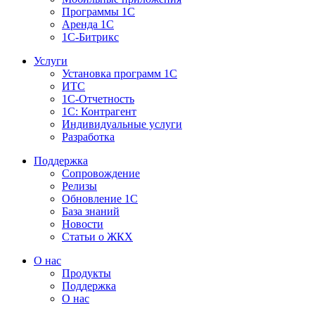
Программы 1С
Аренда 1С
1С-Битрикс
Услуги
Установка программ 1С
ИТС
1С-Отчетность
1С: Контрагент
Индивидуальные услуги
Разработка
Поддержка
Сопровождение
Релизы
Обновление 1С
База знаний
Новости
Статьи о ЖКХ
О нас
Продукты
Поддержка
О нас