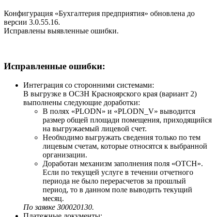
Конфигурация «Бухгалтерия предприятия» обновлена до
версии 3.0.55.16.
Исправлены выявленные ошибки.
Исправленные ошибки:
Интеграция со сторонними системами:
В выгрузке в ОСЗН Красноярского края (вариант 2)
выполнены следующие доработки:
В полях «PLODN» и «PLODN_V» выводится
размер общей площади помещения, приходящийся
на выгружаемый лицевой счет.
Необходимо выгружать сведения только по тем
лицевым счетам, которые относятся к выбранной
организации.
Доработан механизм заполнения поля «OTCH».
Если по текущей услуге в течении отчетного
периода не было перерасчетов за прошлый
период, то в данном поле выводить текущий
месяц.
По заявке З00020130.
Платежные документы: