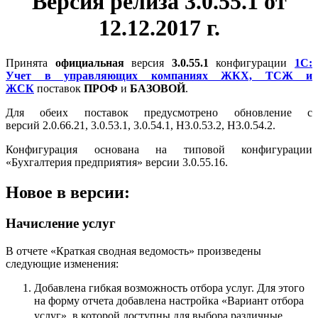
Версия релиза 3.0.55.1 от
12.12.2017 г.
Принята
официальная
версия
3.0.55.1
конфигурации
1С:
Учет в управляющих компаниях ЖКХ, ТСЖ и
ЖСК
поставок
ПРОФ
и
БАЗОВОЙ
.
Для обеих поставок предусмотрено обновление с
версий 2.0.66.21, 3.0.53.1, 3.0.54.1, Н3.0.53.2, Н3.0.54.2.
Конфигурация основана на типовой конфигурации
«Бухгалтерия предприятия» версии 3.0.55.16.
Новое в версии:
Начисление услуг
В отчете «Краткая сводная ведомость» произведены
следующие изменения:
Добавлена гибкая возможность отбора услуг. Для этого
на форму отчета добавлена настройка «Вариант отбора
услуг», в которой доступны для выбора различные