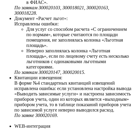
в ФИАС».
По заявкам З00020103, З00018021, З00020163,
З00018228.
Документ «Расчет льгот»:
Исправлены ошибки:
Для услуг со способом расчета «С ограничением
по нормам», которые считаются по площади
помещения, не заполнялась колонка «Льготная
площадь».
Неверно заполнялась колонка «Льготная
площадь», если по лицевому счету есть несколько
льготников с одинаковыми льготными
категориями.
По заявкам З00020147, З00020015.
Квитанции извещения:
В форме №4 стандартных квитанций извещений
исправлена ошибка: если установлена настройка вывода
«Выводить зависимые услуги» и настроена зависимость
приборов учета, один из которых является «выходным»
прибором учета, то в таблице показаний приборов учета
по зависимой услуге неверно выводился расход.
По заявке З00020169.
WEB-интеграция