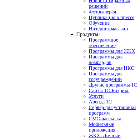
Новости тиражных
решений
Фотогалерея
Публикация в прессе
Обучение
Интернет-магазин
Продукты
›
Программное
обеспечение
Программы для ЖКХ
Программы для
ломбардов
Программы для НКО
Программы для
госучреждений
Другие программы 1С
Сайты 1С-Битрикс
Услуги
Аренда 1С
Сервер для установки
программ
СМС-рассылка
Мобильные
приложения
ЖКХ: Личный