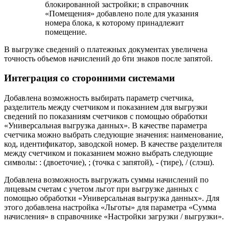
блокированной застройки; в справочник
«Помещения» добавлено поле для указания
номера блока, к которому принадлежит
помещение.
В выгрузке сведений о платежных документах увеличена
точность объемов начислений до 6ти знаков после запятой.
Интеграция со сторонними системами
Добавлена возможность выбирать параметр счетчика,
разделитель между счетчиком и показанием для выгрузки
сведений по показаниям счетчиков с помощью обработки
«Универсальная выгрузка данных». В качестве параметра
счетчика можно выбрать следующие значения: наименование,
код, идентификатор, заводской номер. В качестве разделителя
между счетчиком и показанием можно выбрать следующие
символы: : (двоеточие), ; (точка с запятой), - (тире), / (слэш).
Добавлена возможность выгружать суммы начислений по
лицевым счетам с учетом льгот при выгрузке данных с
помощью обработки «Универсальная выгрузка данных». Для
этого добавлена настройка «Льготы» для параметра «Сумма
начисления» в справочнике «Настройки загрузки / выгрузки».