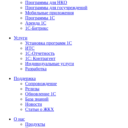
Программы для НКО
Программы для госучреждений
Мобильные приложения
Программы 1С
Аренда 1С
1С-Битрикс
Услуги
Установка программ 1С
ИТС
1С-Отчетность
1С: Контрагент
Индивидуальные услуги
Разработка
Поддержка
Сопровождение
Релизы
Обновление 1С
База знаний
Новости
Статьи о ЖКХ
О нас
Продукты