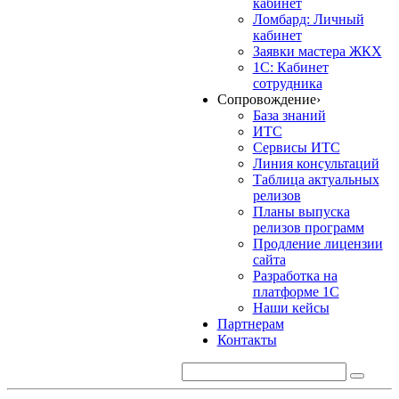
кабинет
Ломбард: Личный
кабинет
Заявки мастера ЖКХ
1С: Кабинет
сотрудника
Сопровождение
›
База знаний
ИТС
Сервисы ИТС
Линия консультаций
Таблица актуальных
релизов
Планы выпуска
релизов программ
Продление лицензии
сайта
Разработка на
платформе 1С
Наши кейсы
Партнерам
Контакты