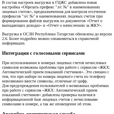
В состав настроек выгрузки в ГЦЖС добавлена новая
настройка «Обрезать префикс "л/с №" в наименованиях
лицевых счетов», предназначенная для контроля отсечения
префиксов "л/с №" в наименованиях лицевых счетов при
формировании файлов выгрузок из документов «Отчет о
выпадающих доходах» и «Отчет о начислениях за ЖКУ».
Выгрузка в ОСЗН Республики Татарстан обновлена до версии
2.6. Более подробно можно ознакомиться в справочной
информации.
Интеграция с голосовыми сервисами
При использовании в номерах лицевых счетов нечисловых
символов возможны проблемы при работе с сервисом «ЖКХ:
Автоматический прием показаний счетчиков». Это связано с
тем, что при наборе по номера лицевого счета по телефону
невозможно ввести символы, отличные от цифр.
Для предупреждения пользователей о возможных проблемах
при работе с сервисом «ЖКХ: Автоматический прием
показаний счетчиков» добавлена проверка наличия в
информационной базе лицевых счетов с нечисловыми
символами в номере, а так же оповещение об этом.
Аварийно-диспетчерская служба