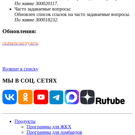
По заявке З00020117.
Часто задаваемые вопросы:
Обновлен список ссылок на часто задаваемые вопросы.
По заявке З00018232.
Обновления:
скачать/загрузить
Возврат к списку
МЫ В СОЦ. СЕТЯХ
Продукты
Программы для ЖКХ
Программы для ломбардов