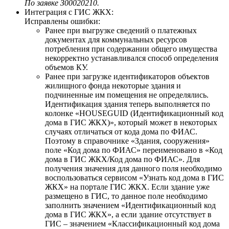
По заявке З00020210.
Интеграция с ГИС ЖКХ:
Исправлены ошибки:
Ранее при выгрузке сведений о платежных
документах для коммунальных ресурсов
потребления при содержании общего имущества
некорректно устанавливался способ определения
объемов КУ.
Ранее при загрузке идентификаторов объектов
жилищного фонда некоторые здания и
подчиненные им помещения не определялись.
Идентификация здания теперь выполняется по
колонке «HOUSEGUID (Идентификационный код
дома в ГИС ЖКХ)», который может в некоторых
случаях отличаться от кода дома по ФИАС.
Поэтому в справочнике «Здания, сооружения»
поле «Код дома по ФИАС» переименовано в «Код
дома в ГИС ЖКХ/Код дома по ФИАС». Для
получения значения для данного поля необходимо
воспользоваться сервисом «Узнать код дома в ГИС
ЖКХ» на портале ГИС ЖКХ. Если здание уже
размещено в ГИС, то данное поле необходимо
заполнить значением «Идентификационный код
дома в ГИС ЖКХ», а если здание отсутствует в
ГИС – значением «Классификационный код дома