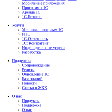
Мобильные приложения
Программы 1С
Аренда 1С
1С-Битрикс
Услуги
Установка программ 1С
ИТС
1С-Отчетность
1С: Контрагент
Индивидуальные услуги
Разработка
Поддержка
Сопровождение
Релизы
Обновление 1С
База знаний
Новости
Статьи о ЖКХ
О нас
Продукты
Поддержка
О нас