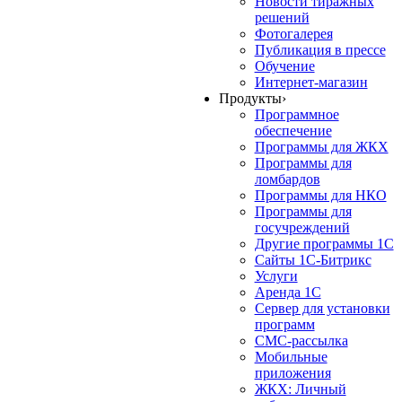
Новости тиражных
решений
Фотогалерея
Публикация в прессе
Обучение
Интернет-магазин
Продукты
›
Программное
обеспечение
Программы для ЖКХ
Программы для
ломбардов
Программы для НКО
Программы для
госучреждений
Другие программы 1С
Сайты 1С-Битрикс
Услуги
Аренда 1С
Сервер для установки
программ
СМС-рассылка
Мобильные
приложения
ЖКХ: Личный