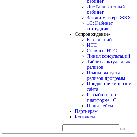
кабинет
Ломбард: Личный
кабинет
Заявки мастера ЖКХ
1С: Кабинет
сотрудника
Сопровождение
›
База знаний
ИТС
Сервисы ИТС
Линия консультаций
Таблица актуальных
релизов
Планы выпуска
релизов программ
Продление лицензии
сайта
Разработка на
платформе 1С
Наши кейсы
Партнерам
Контакты