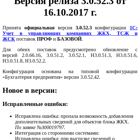
Версия релиза 3.0.52.3 от
16.10.2017 г.
Принята
официальная
версия
3.0.52.3
конфигурации
1С:
Учет в управляющих компаниях ЖКХ, ТСЖ и
ЖСК
поставок
ПРОФ
и
БАЗОВОЙ
.
Для обеих поставок предусмотрено обновление с
версий 2.0.66.16, 3.0.51.2, 3.0.52.1, Н3.0.51.3, Н3.0.51.6,
Н3.0.51.8, Н3.0.52.2.
Конфигурация основана на типовой конфигурации
«Бухгалтерия предприятия» версии 3.0.52.42.
Новое в версии:
Исправленные ошибки:
Исправлена ошибка: пропала возможность добавления
дополнительных сведений для объектов блока ЖКХ.
По заявке №З00019797.
Интеграция со сторонними системами:
Исправлена ошибка: при выгрузке сведений о