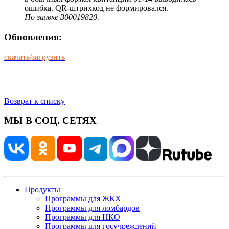
ошибка. QR-штрихкод не формировался.
По заявке З00019820.
Обновления:
скачать/загрузить
Возврат к списку
МЫ В СОЦ. СЕТЯХ
Продукты
Программы для ЖКХ
Программы для ломбардов
Программы для НКО
Программы для госучреждений