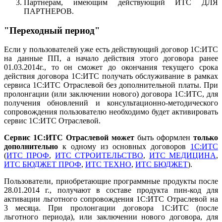
Партнерам, имеющим действующий ИТС ДЛЯ
ПАРТНЕРОВ.
"Переходный период"
Если у пользователей уже есть действующий договор 1С:ИТС
на данные ПП, а начало действия этого договора ранее
01.03.2014г., то он сможет до окончания текущего срока
действия договора 1С:ИТС получать обслуживание в рамках
сервиса 1С:ИТС Отраслевой без дополнительной платы. При
пролонгации (или заключении нового) договора 1С:ИТС, для
получения обновлений и консультационно-методического
сопровождения пользователю необходимо будет активировать
сервис 1С:ИТС Отраслевой.
Сервис 1С:ИТС Отраслевой может
быть оформлен
только
дополнительно
к одному из основных договоров
1С:ИТС
(
ИТС ПРОФ
,
ИТС СТРОИТЕЛЬСТВО
,
ИТС МЕДИЦИНА
,
ИТС БЮДЖЕТ ПРОФ
,
ИТС ТЕХНО
,
ИТС БЮДЖЕТ
).
Пользователи, приобретающие программные продукты после
28.01.2014 г., получают в составе продукта пин-код для
активации льготного сопровождения 1С:ИТС Отраслевой на
3 месяца. При пролонгации договора 1С:ИТС (после
льготного периода), или заключении нового договора, для