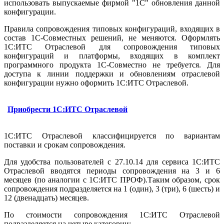
использовать выпускаемые фирмой "1С" обновления данной
конфигурации.
Правила сопровождения типовых конфигураций, входящих в
состав 1С-Совместных решений, не меняются. Оформлять
1С:ИТС Отраслевой для сопровождения типовых
конфигураций и платформы, входящих в комплект
программного продукта 1С-Совместно не требуется. Для
доступа к линии поддержки и обновлениям отраслевой
конфигурации нужно оформить 1С:ИТС Отраслевой.
Приобрести 1С:ИТС Отраслевой
1С:ИТС Отраслевой классифицируется по вариантам
поставки и срокам сопровождения.
Для удобства пользователей с 27.10.14 для сервиса 1С:ИТС
Отраслевой вводятся периоды сопровождения на 3 и 6
месяцев (по аналогии с 1С:ИТС ПРОФ).Таким образом, срок
сопровождения подразделяется на 1 (один), 3 (три), 6 (шесть) и
12 (двенадцать) месяцев.
По стоимости сопровождения 1С:ИТС Отраслевой
подразделяется на четыре категории: