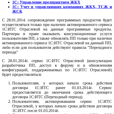
1С: Управление предприятием ЖКХ
1С: Учет в управляющих компаниях ЖКХ, ТСЖ и
ЖСК
С 28.01.2014. сопровождение программных продуктов будет
осуществляться только при наличии активированного сервиса
1С:ИТС Отраслевой на данные программные продукты.
Партнеры в праве оказывать консультационные услуги
пользователям ПП, а также обновлять ПП только при наличии
активированного сервиса 1С:ИТС Отраслевой на данный ПП,
либо если для пользователя действуют правила "Переходного
периода"
С 28.01.2014г. сервис 1С:ИТС Отраслевой (консультации
разработчика ПП, доступ к форуму и к обновлениям
конфигураций, поддерживаемых по 1С:ИТС Отраслевой)
будет предоставляться:
Пользователям, у которых начало срока действия
договора 1С:ИТС ранее 01.03.2014г. Сервис
предоставляется до окончания срока действующего
договора 1С:ИТС (Переходный период).
Пользователям, активировавшим сервис 1С:ИТС
Отраслевой, у которых начало срока действия договора
1С:ИТС после 01.03.2014г.