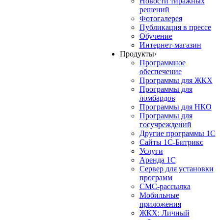
Новости тиражных
решений
Фотогалерея
Публикация в прессе
Обучение
Интернет-магазин
Продукты
›
Программное
обеспечение
Программы для ЖКХ
Программы для
ломбардов
Программы для НКО
Программы для
госучреждений
Другие программы 1С
Сайты 1С-Битрикс
Услуги
Аренда 1С
Сервер для установки
программ
СМС-рассылка
Мобильные
приложения
ЖКХ: Личный