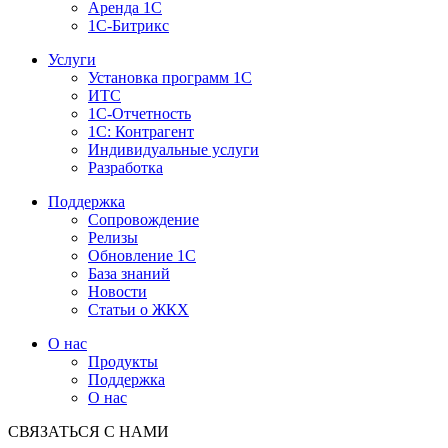
Аренда 1С
1С-Битрикс
Услуги
Установка программ 1С
ИТС
1С-Отчетность
1С: Контрагент
Индивидуальные услуги
Разработка
Поддержка
Сопровождение
Релизы
Обновление 1С
База знаний
Новости
Статьи о ЖКХ
О нас
Продукты
Поддержка
О нас
СВЯЗАТЬСЯ С НАМИ