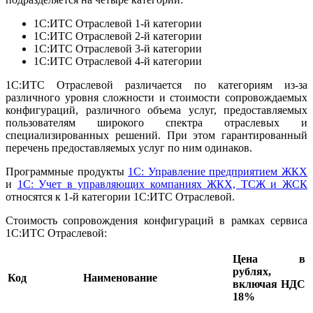
1С:ИТС Отраслевой 1-й категории
1С:ИТС Отраслевой 2-й категории
1С:ИТС Отраслевой 3-й категории
1С:ИТС Отраслевой 4-й категории
1С:ИТС Отраслевой различается по категориям из-за
различного уровня сложности и стоимости сопровождаемых
конфигураций, различного объема услуг, предоставляемых
пользователям широкого спектра отраслевых и
специализированных решений. При этом гарантированный
перечень предоставляемых услуг по ним одинаков.
Программные продукты
1С: Управление предприятием ЖКХ
и
1С: Учет в управляющих компаниях ЖКХ, ТСЖ и ЖСК
относятся к 1-й категории 1С:ИТС Отраслевой.
Стоимость сопровождения конфигураций в рамках сервиса
1С:ИТС Отраслевой:
Цена в
рублях,
Код
Наименование
включая НДС
18%