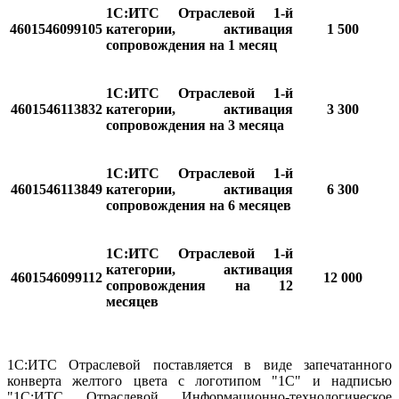
1С:ИТС Отраслевой 1-й
4601546099105
категории, активация
1 500
сопровождения на 1 месяц
1С:ИТС Отраслевой 1-й
4601546113832
категории, активация
3 300
сопровождения на 3 месяца
1С:ИТС Отраслевой 1-й
4601546113849
категории, активация
6 300
сопровождения на 6 месяцев
1С:ИТС Отраслевой 1-й
категории, активация
4601546099112
12 000
сопровождения на 12
месяцев
1С:ИТС Отраслевой поставляется в виде запечатанного
конверта желтого цвета с логотипом "1С" и надписью
"1С:ИТС Отраслевой Информационно-технологическое