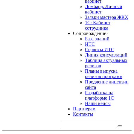
кабинет
Ломбард: Личный
кабинет
Заявки мастера ЖКХ
1С: Кабинет
сотрудника
Сопровождение
›
База знаний
ИТС
Сервисы ИТС
Линия консультаций
Таблица актуальных
релизов
Планы выпуска
релизов программ
Продление лицензии
сайта
Разработка на
платформе 1С
Наши кейсы
Партнерам
Контакты