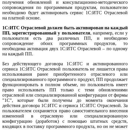
получения обновлений и консультационно-методического
сопровождения по программным продуктам, пользователю
необходимо будет активировать сервис 1С:ИТС Отраслевой
на платной основе.
1С:ИТС Отраслевой должен быть активирован на каждый
ПП, зарегистрированный у пользователя
, например, если у
пользователя есть два различных ПП, и необходимо
сопровождение обоих программных продуктов, то
необходима активация двух 1С:ИТС Отраслевой – по одному
на каждый ПП.
Без действующего договора 1С:ИТС и активированного
сервиса 1С:ИТС Отраслевой пользователь не лишается права
использования ранее приобретенного отраслевого или
специализированного программного продукт, ПП продолжает
функционировать в полном объеме, но пользователь имеет
право использовать ПП только с теми обновлениями
отраслевой или специализированной конфигурации от фирмы
"1С", которые были получены до момента окончания
действия договора 1С:ИТС и сервиса 1С:ИТС Отраслевой. За
пользователем сохраняется право самостоятельного внесения
изменений в отраслевую или специализированную
конфигурацию (доработок) с помощью штатных средств,
входящих в поставку программного продукта, но он не может