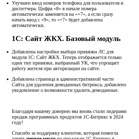
Улучшен ввод номеров телефона для пользователя и
диспетчера. Цифра «8» в начале номера
автоматически заменяется на «+7», а если сразу
начать ввод с «9», то «+7» будет добавлена
автоматически.
1С: Сайт ЖКХ. Базовый модуль
Добавлены настройки выбора привязки ЛС для
модуля 1C: Сайт ЖКХ. Теперь отображается только
один тип привязки, выбранный УК, что упрощает
работу жителя при авторизации на сайте.
Добавлена страница в административной части
Сайта для удаления демоданных битрикса, добавлено
уведомление о возможности удалить демоданные.
Благодаря вашему доверию мы вновь стали лидерами
продаж программных продуктов 1С-Битрикс в 2024
году!
Спасибо за поддержку клиентов, которая помогла
занять
первое место
по продажам 1С-Битрикс в