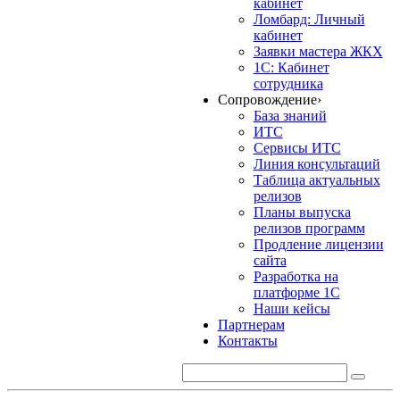
кабинет
Ломбард: Личный
кабинет
Заявки мастера ЖКХ
1С: Кабинет
сотрудника
Сопровождение
›
База знаний
ИТС
Сервисы ИТС
Линия консультаций
Таблица актуальных
релизов
Планы выпуска
релизов программ
Продление лицензии
сайта
Разработка на
платформе 1С
Наши кейсы
Партнерам
Контакты