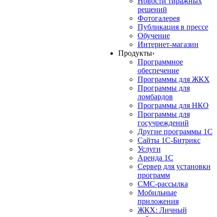
Новости тиражных
решений
Фотогалерея
Публикация в прессе
Обучение
Интернет-магазин
Продукты
›
Программное
обеспечение
Программы для ЖКХ
Программы для
ломбардов
Программы для НКО
Программы для
госучреждений
Другие программы 1С
Сайты 1С-Битрикс
Услуги
Аренда 1С
Сервер для установки
программ
СМС-рассылка
Мобильные
приложения
ЖКХ: Личный