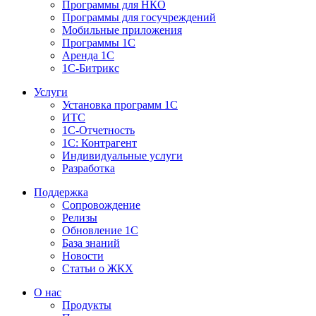
Программы для НКО
Программы для госучреждений
Мобильные приложения
Программы 1С
Аренда 1С
1С-Битрикс
Услуги
Установка программ 1С
ИТС
1С-Отчетность
1С: Контрагент
Индивидуальные услуги
Разработка
Поддержка
Сопровождение
Релизы
Обновление 1С
База знаний
Новости
Статьи о ЖКХ
О нас
Продукты