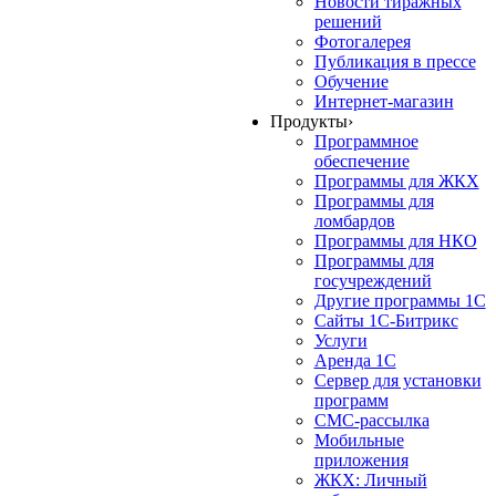
Новости тиражных
решений
Фотогалерея
Публикация в прессе
Обучение
Интернет-магазин
Продукты
›
Программное
обеспечение
Программы для ЖКХ
Программы для
ломбардов
Программы для НКО
Программы для
госучреждений
Другие программы 1С
Сайты 1С-Битрикс
Услуги
Аренда 1С
Сервер для установки
программ
СМС-рассылка
Мобильные
приложения
ЖКХ: Личный