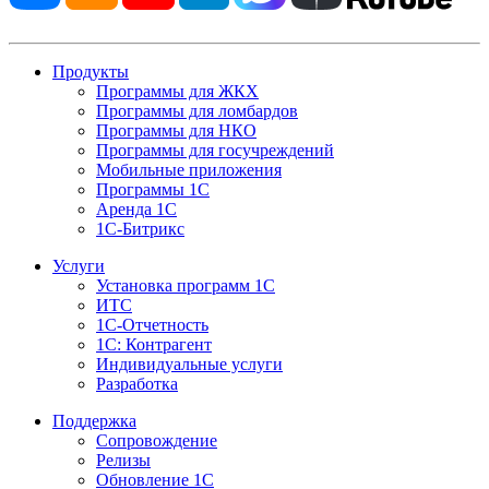
Продукты
Программы для ЖКХ
Программы для ломбардов
Программы для НКО
Программы для госучреждений
Мобильные приложения
Программы 1С
Аренда 1С
1С-Битрикс
Услуги
Установка программ 1С
ИТС
1С-Отчетность
1С: Контрагент
Индивидуальные услуги
Разработка
Поддержка
Сопровождение
Релизы
Обновление 1С