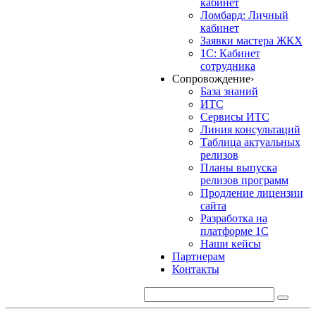
кабинет
Ломбард: Личный
кабинет
Заявки мастера ЖКХ
1С: Кабинет
сотрудника
Сопровождение
›
База знаний
ИТС
Сервисы ИТС
Линия консультаций
Таблица актуальных
релизов
Планы выпуска
релизов программ
Продление лицензии
сайта
Разработка на
платформе 1С
Наши кейсы
Партнерам
Контакты