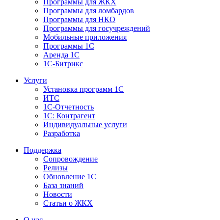
Программы для ЖКХ
Программы для ломбардов
Программы для НКО
Программы для госучреждений
Мобильные приложения
Программы 1С
Аренда 1С
1С-Битрикс
Услуги
Установка программ 1С
ИТС
1С-Отчетность
1С: Контрагент
Индивидуальные услуги
Разработка
Поддержка
Сопровождение
Релизы
Обновление 1С
База знаний
Новости
Статьи о ЖКХ
О нас