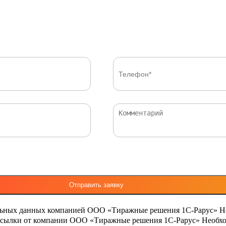
льных данных компанией ООО «Тиражные решения 1С-Рарус»
Н
ассылки от компании ООО «Тиражные решения 1С-Рарус»
Необхо