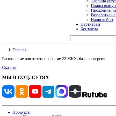
Таблица акту
Планы выпуск
Продление ли
Разработка н
Наши кейсы
Партнерам
Контакты
Главная
Расширение для отчета по форме 22-ЖКХ, базовая версия
Скачать
МЫ В СОЦ. СЕТЯХ
Продукты