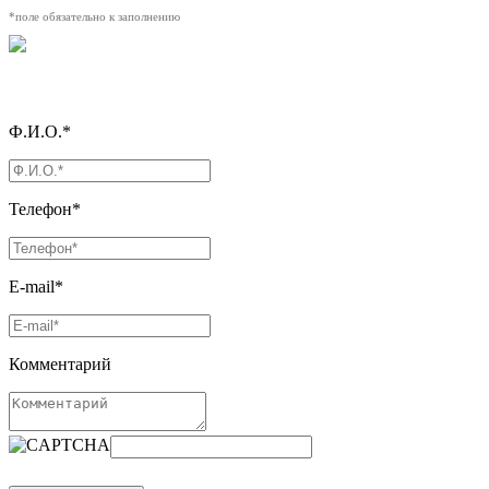
*поле обязательно к заполнению
Ф.И.О.*
Телефон*
E-mail*
Комментарий