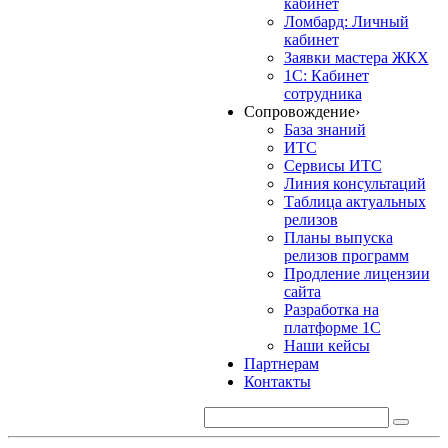
кабинет
Ломбард: Личный
кабинет
Заявки мастера ЖКХ
1С: Кабинет
сотрудника
Сопровождение
›
База знаний
ИТС
Сервисы ИТС
Линия консультаций
Таблица актуальных
релизов
Планы выпуска
релизов программ
Продление лицензии
сайта
Разработка на
платформе 1С
Наши кейсы
Партнерам
Контакты