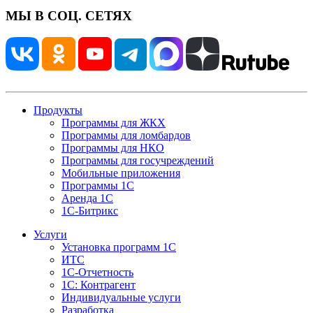
МЫ В СОЦ. СЕТЯХ
Продукты
Программы для ЖКХ
Программы для ломбардов
Программы для НКО
Программы для госучреждений
Мобильные приложения
Программы 1С
Аренда 1С
1С-Битрикс
Услуги
Установка программ 1С
ИТС
1С-Отчетность
1С: Контрагент
Индивидуальные услуги
Разработка