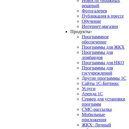
Новости тиражных
решений
Фотогалерея
Публикация в прессе
Обучение
Интернет-магазин
Продукты
›
Программное
обеспечение
Программы для ЖКХ
Программы для
ломбардов
Программы для НКО
Программы для
госучреждений
Другие программы 1С
Сайты 1С-Битрикс
Услуги
Аренда 1С
Сервер для установки
программ
СМС-рассылка
Мобильные
приложения
ЖКХ: Личный