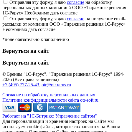
Отправляя эту форму, я даю
согласие
на обработку
персональных данных компанией ООО «Тиражные решения
1С-Рарус»
Необходимо дать согласие
Отправляя эту форму, я даю
согласие
на получение email-
рассылки от компании ООО «Тиражные решения 1С-Рарус»
Необходимо дать согласие
*поле обязательно к заполнению
Вернуться на сайт
Вернуться на сайт
© Бренды "1С-Рарус", "Тиражные решения 1С-Рарус" 1994-
2026 (Все права защищены)
+7 (495) 777-25-43
,
otr@otr.rarus.ru
Согласие на обработку персональных данных
Политика конфиденциальности сайта otr-soft.ru
Работает на "1С-Битрикс: Управление сайтом"
Для персонализации и хранения настроек на Сайте мы
используем cookie файлы, которые сохраняются на Вашем
компьютере. Оставаясь на Сайте, вы соглашаетесь с