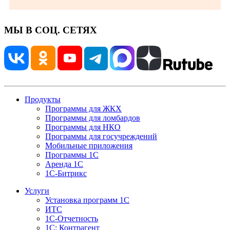
МЫ В СОЦ. СЕТЯХ
Продукты
Программы для ЖКХ
Программы для ломбардов
Программы для НКО
Программы для госучреждений
Мобильные приложения
Программы 1С
Аренда 1С
1С-Битрикс
Услуги
Установка программ 1С
ИТС
1С-Отчетность
1С: Контрагент