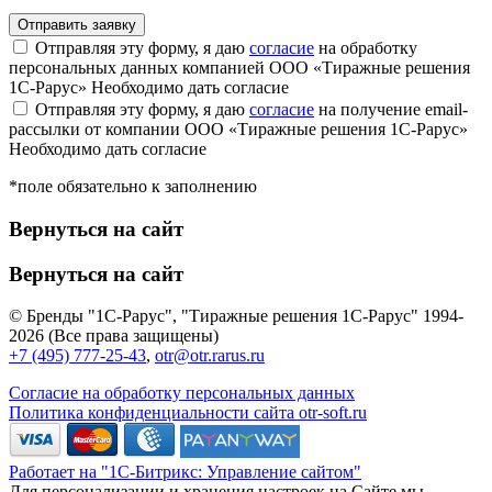
Отправляя эту форму, я даю
согласие
на обработку
персональных данных компанией ООО «Тиражные решения
1С-Рарус»
Необходимо дать согласие
Отправляя эту форму, я даю
согласие
на получение email-
рассылки от компании ООО «Тиражные решения 1С-Рарус»
Необходимо дать согласие
*поле обязательно к заполнению
Вернуться на сайт
Вернуться на сайт
© Бренды "1С-Рарус", "Тиражные решения 1С-Рарус" 1994-
2026 (Все права защищены)
+7 (495) 777-25-43
,
otr@otr.rarus.ru
Согласие на обработку персональных данных
Политика конфиденциальности сайта otr-soft.ru
Работает на "1С-Битрикс: Управление сайтом"
Для персонализации и хранения настроек на Сайте мы