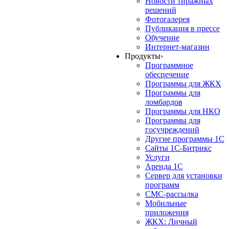
Новости тиражных
решений
Фотогалерея
Публикация в прессе
Обучение
Интернет-магазин
Продукты
›
Программное
обеспечение
Программы для ЖКХ
Программы для
ломбардов
Программы для НКО
Программы для
госучреждений
Другие программы 1С
Сайты 1С-Битрикс
Услуги
Аренда 1С
Сервер для установки
программ
СМС-рассылка
Мобильные
приложения
ЖКХ: Личный