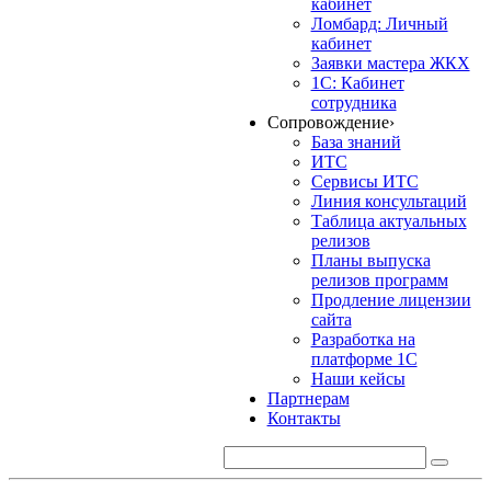
кабинет
Ломбард: Личный
кабинет
Заявки мастера ЖКХ
1С: Кабинет
сотрудника
Сопровождение
›
База знаний
ИТС
Сервисы ИТС
Линия консультаций
Таблица актуальных
релизов
Планы выпуска
релизов программ
Продление лицензии
сайта
Разработка на
платформе 1С
Наши кейсы
Партнерам
Контакты