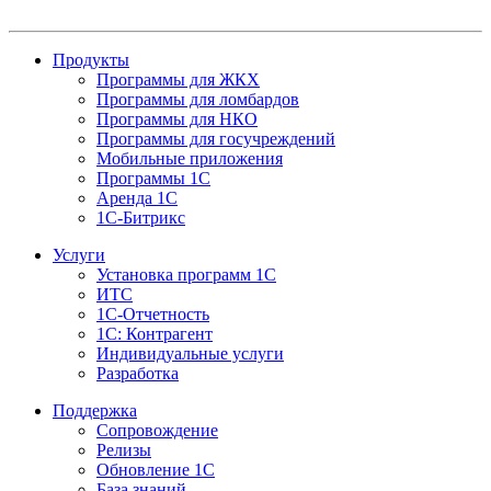
Продукты
Программы для ЖКХ
Программы для ломбардов
Программы для НКО
Программы для госучреждений
Мобильные приложения
Программы 1С
Аренда 1С
1С-Битрикс
Услуги
Установка программ 1С
ИТС
1С-Отчетность
1С: Контрагент
Индивидуальные услуги
Разработка
Поддержка
Сопровождение
Релизы
Обновление 1С
База знаний