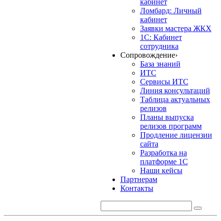
кабинет
Ломбард: Личный
кабинет
Заявки мастера ЖКХ
1С: Кабинет
сотрудника
Сопровождение
›
База знаний
ИТС
Сервисы ИТС
Линия консультаций
Таблица актуальных
релизов
Планы выпуска
релизов программ
Продление лицензии
сайта
Разработка на
платформе 1С
Наши кейсы
Партнерам
Контакты