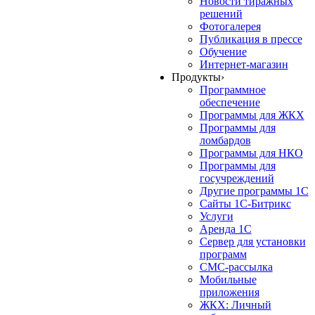
Новости тиражных
решений
Фотогалерея
Публикация в прессе
Обучение
Интернет-магазин
Продукты
›
Программное
обеспечение
Программы для ЖКХ
Программы для
ломбардов
Программы для НКО
Программы для
госучреждений
Другие программы 1С
Сайты 1С-Битрикс
Услуги
Аренда 1С
Сервер для установки
программ
СМС-рассылка
Мобильные
приложения
ЖКХ: Личный