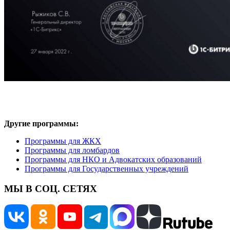
Другие программы:
Программы для ЖКХ
Программы для ломбардов
Программы для НКО и Адвокатских образований
Программы для Государственных учреждений
МЫ В СОЦ. СЕТЯХ