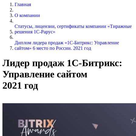
Главная
О компании
Статусы, лицензии, сертификаты компании «Тиражные
решения 1С-Рарус»
Диплом лидера продаж «1С-Битрикс: Управление
сайтом» 6 место по России. 2021 год
Лидер продаж 1С-Битрикс:
Управление сайтом
2021 год