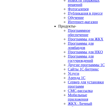
Новости тиражных
решений
Фотогалерея
Публикация в прессе
Обучение
Интернет-магазин
Продукты
›
Программное
обеспечение
Программы для ЖКХ
Программы для
ломбардов
Программы для НКО
Программы для
госучреждений
Другие программы 1С
Сайты 1С-Битрикс
Услуги
Аренда 1С
Сервер для установки
программ
СМС-рассылка
Мобильные
приложения
ЖКХ: Личный