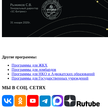
Другие программы:
Программы для ЖКХ
Программы для ломбардов
Программы для НКО и Адвокатских образований
Программы для Государственных учреждений
МЫ В СОЦ. СЕТЯХ