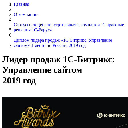
Главная
О компании
Статусы, лицензии, сертификаты компании «Тиражные
решения 1С-Рарус»
Диплом лидера продаж «1С-Битрикс: Управление
сайтом» 3 место по России. 2019 год
Лидер продаж 1С-Битрикс:
Управление сайтом
2019 год