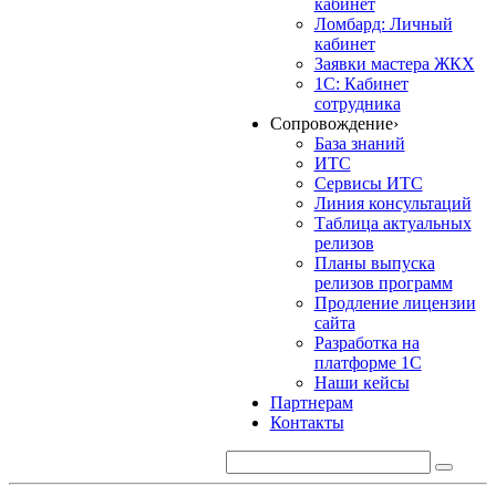
кабинет
Ломбард: Личный
кабинет
Заявки мастера ЖКХ
1С: Кабинет
сотрудника
Сопровождение
›
База знаний
ИТС
Сервисы ИТС
Линия консультаций
Таблица актуальных
релизов
Планы выпуска
релизов программ
Продление лицензии
сайта
Разработка на
платформе 1С
Наши кейсы
Партнерам
Контакты