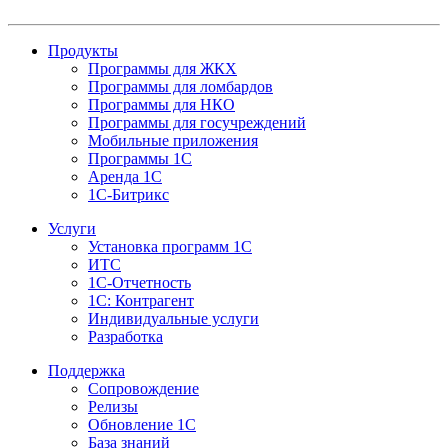
Продукты
Программы для ЖКХ
Программы для ломбардов
Программы для НКО
Программы для госучреждений
Мобильные приложения
Программы 1С
Аренда 1С
1С-Битрикс
Услуги
Установка программ 1С
ИТС
1С-Отчетность
1С: Контрагент
Индивидуальные услуги
Разработка
Поддержка
Сопровождение
Релизы
Обновление 1С
База знаний