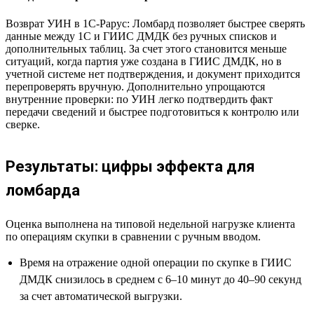
Возврат УИН в 1С-Рарус: Ломбард позволяет быстрее сверять
данные между 1С и ГИИС ДМДК без ручных списков и
дополнительных таблиц. За счет этого становится меньше
ситуаций, когда партия уже создана в ГИИС ДМДК, но в
учетной системе нет подтверждения, и документ приходится
перепроверять вручную. Дополнительно упрощаются
внутренние проверки: по УИН легко подтвердить факт
передачи сведений и быстрее подготовиться к контролю или
сверке.
Результаты: цифры эффекта для
ломбарда
Оценка выполнена на типовой недельной нагрузке клиента
по операциям скупки в сравнении с ручным вводом.
Время на отражение одной операции по скупке в ГИИС
ДМДК снизилось в среднем с 6–10 минут до 40–90 секунд
за счет автоматической выгрузки.