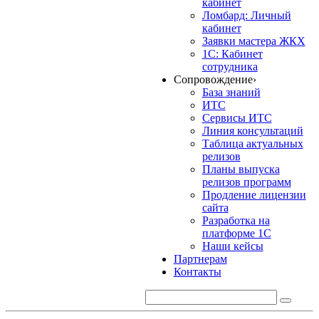
кабинет
Ломбард: Личный
кабинет
Заявки мастера ЖКХ
1С: Кабинет
сотрудника
Сопровождение
›
База знаний
ИТС
Сервисы ИТС
Линия консультаций
Таблица актуальных
релизов
Планы выпуска
релизов программ
Продление лицензии
сайта
Разработка на
платформе 1С
Наши кейсы
Партнерам
Контакты