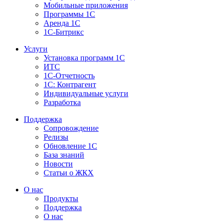
Мобильные приложения
Программы 1С
Аренда 1С
1С-Битрикс
Услуги
Установка программ 1С
ИТС
1С-Отчетность
1С: Контрагент
Индивидуальные услуги
Разработка
Поддержка
Сопровождение
Релизы
Обновление 1С
База знаний
Новости
Статьи о ЖКХ
О нас
Продукты
Поддержка
О нас