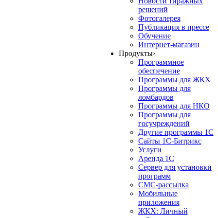
Новости тиражных
решений
Фотогалерея
Публикация в прессе
Обучение
Интернет-магазин
Продукты
›
Программное
обеспечение
Программы для ЖКХ
Программы для
ломбардов
Программы для НКО
Программы для
госучреждений
Другие программы 1С
Сайты 1С-Битрикс
Услуги
Аренда 1С
Сервер для установки
программ
СМС-рассылка
Мобильные
приложения
ЖКХ: Личный