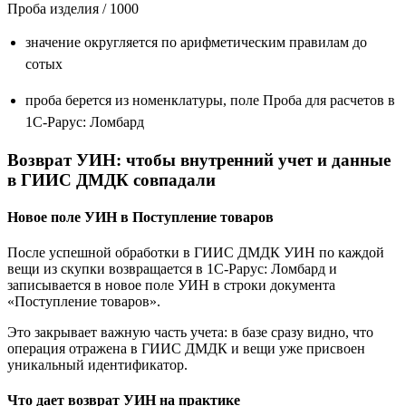
Проба изделия / 1000
значение округляется по арифметическим правилам до
сотых
проба берется из номенклатуры, поле Проба для расчетов в
1С-Рарус: Ломбард
Возврат УИН: чтобы внутренний учет и данные
в ГИИС ДМДК совпадали
Новое поле УИН в Поступление товаров
После успешной обработки в ГИИС ДМДК УИН по каждой
вещи из скупки возвращается в 1С-Рарус: Ломбард и
записывается в новое поле УИН в строки документа
«Поступление товаров».
Это закрывает важную часть учета: в базе сразу видно, что
операция отражена в ГИИС ДМДК и вещи уже присвоен
уникальный идентификатор.
Что дает возврат УИН на практике