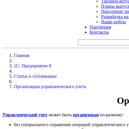
Таблица акту
Планы выпуск
Продление ли
Разработка н
Наши кейсы
Партнерам
Контакты
Главная
1С: Предприятие 8
Статьи и публикации
Организация управленческого учета
Ор
Управленческий учет
может быть
организован
по-разному:
без специального отражения операций управленческого уче