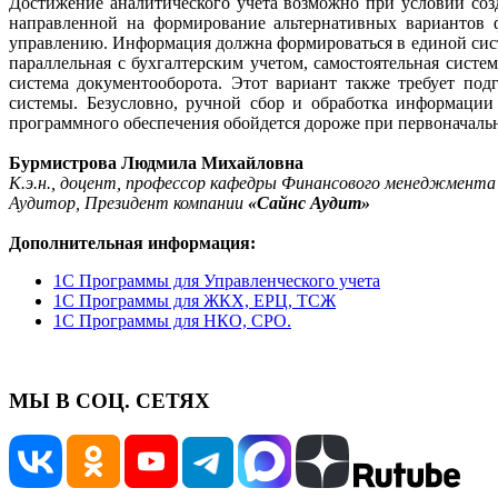
Достижение аналитического учета возможно при условии соз
направленной на формирование альтернативных вариантов 
управлению. Информация должна формироваться в единой сист
параллельная с бухгалтерским учетом, самостоятельная систе
система документооборота. Этот вариант также требует под
системы. Безусловно, ручной сбор и обработка информации
программного обеспечения обойдется дороже при первоначальны
Бурмистрова Людмила Михайловна
К.э.н., доцент, профессор кафедры Финансового менеджмент
Аудитор, Президент компании
«Сайнс Аудит»
Дополнительная информация:
1С Программы для Управленческого учета
1С Программы для ЖКХ, ЕРЦ, ТСЖ
1С Программы для НКО, СРО.
МЫ В СОЦ. СЕТЯХ