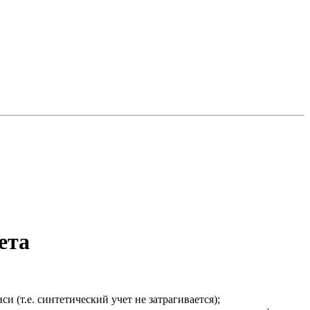
ета
 (т.е. синтетический учет не затрагивается);