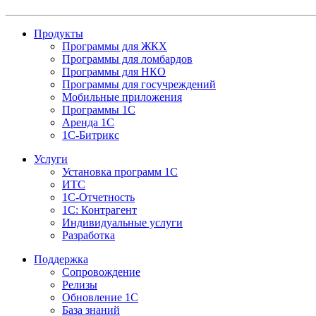
Продукты
Программы для ЖКХ
Программы для ломбардов
Программы для НКО
Программы для госучреждений
Мобильные приложения
Программы 1С
Аренда 1С
1С-Битрикс
Услуги
Установка программ 1С
ИТС
1С-Отчетность
1С: Контрагент
Индивидуальные услуги
Разработка
Поддержка
Сопровождение
Релизы
Обновление 1С
База знаний