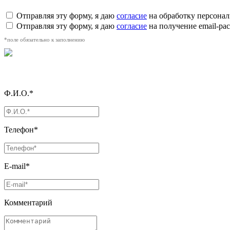
Отправляя эту форму, я даю
согласие
на обработку персона
Отправляя эту форму, я даю
согласие
на получение email-р
*поле обязательно к заполнению
Ф.И.О.*
Телефон*
E-mail*
Комментарий