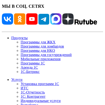
МЫ В СОЦ. СЕТЯХ
Продукты
Программы для ЖКХ
Программы для ломбардов
Программы для НКО
Программы для госучреждений
Мобильные приложения
Программы 1С
Аренда 1С
1С-Битрикс
Услуги
Установка программ 1С
ИТС
1С-Отчетность
1С: Контрагент
Индивидуальные услуги
Разработка