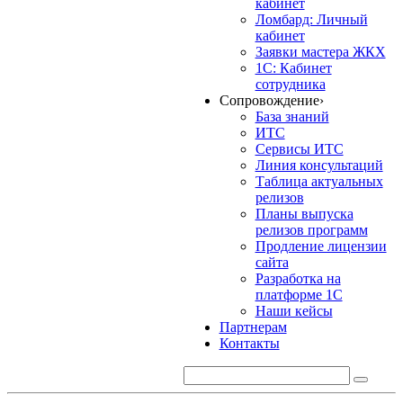
кабинет
Ломбард: Личный
кабинет
Заявки мастера ЖКХ
1С: Кабинет
сотрудника
Сопровождение
›
База знаний
ИТС
Сервисы ИТС
Линия консультаций
Таблица актуальных
релизов
Планы выпуска
релизов программ
Продление лицензии
сайта
Разработка на
платформе 1С
Наши кейсы
Партнерам
Контакты