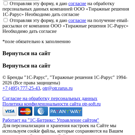
Отправляя эту форму, я даю
согласие
на обработку
персональных данных компанией ООО «Тиражные решения
1С-Рарус»
Необходимо дать согласие
Отправляя эту форму, я даю
согласие
на получение email-
рассылки от компании ООО «Тиражные решения 1С-Рарус»
Необходимо дать согласие
*поле обязательно к заполнению
Вернуться на сайт
Вернуться на сайт
© Бренды "1С-Рарус", "Тиражные решения 1С-Рарус" 1994-
2026 (Все права защищены)
+7 (495) 777-25-43
,
otr@otr.rarus.ru
Согласие на обработку персональных данных
Политика конфиденциальности сайта otr-soft.ru
Работает на "1С-Битрикс: Управление сайтом"
Для персонализации и хранения настроек на Сайте мы
используем cookie файлы, которые сохраняются на Вашем