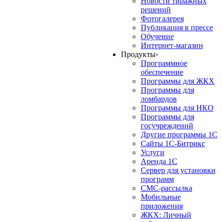
Новости тиражных
решений
Фотогалерея
Публикация в прессе
Обучение
Интернет-магазин
Продукты
›
Программное
обеспечение
Программы для ЖКХ
Программы для
ломбардов
Программы для НКО
Программы для
госучреждений
Другие программы 1С
Сайты 1С-Битрикс
Услуги
Аренда 1С
Сервер для установки
программ
СМС-рассылка
Мобильные
приложения
ЖКХ: Личный